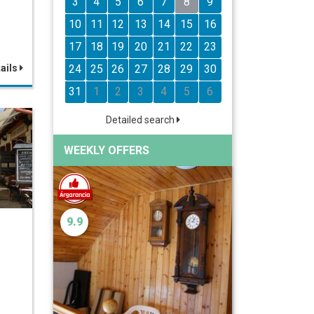
3
4
5
6
7
8
9
10
11
12
13
14
15
16
17
18
19
20
21
22
23
ails
24
25
26
27
28
29
30
31
1
2
3
4
5
6
Detailed search
WEEKLY OFFERS
9.9