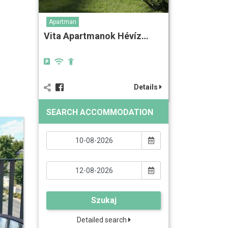
Apartman
Vita Apartmanok Hévíz…
Details
SEARCH ACCOMMODATION
Szukaj
Detailed search