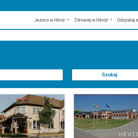
Jezioro w Hévíz
Zdrowiej w Hévíz!
Odzyskaj e
Szukaj