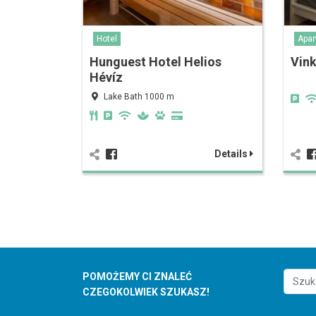
Hotel
Apa
Hunguest Hotel Helios
Vin
Hévíz
Lake Bath 1000 m
Details
POMOŻEMY CI ZNALEĆ
CZEGOKOLWIEK SZUKASZ!