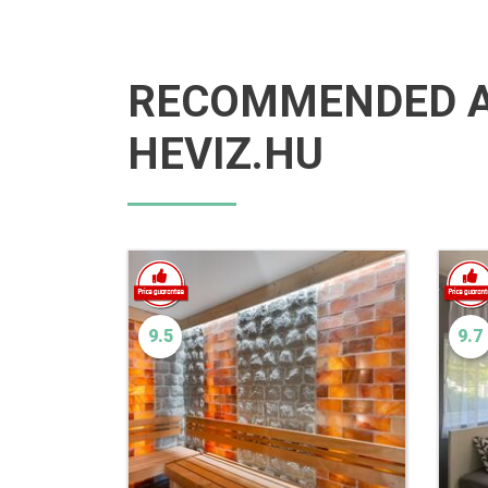
RECOMMENDED 
HEVIZ.HU
9.5
9.7