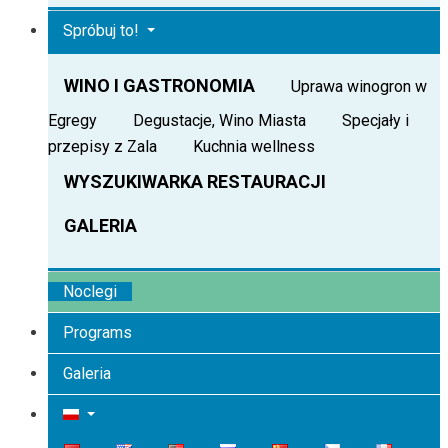
Spróbuj to!
WINO I GASTRONOMIA
Uprawa winogron w
Egregy
Degustacje, Wino Miasta
Specjały i
przepisy z Zala
Kuchnia wellness
WYSZUKIWARKA RESTAURACJI
GALERIA
Noclegi
Programs
Galeria