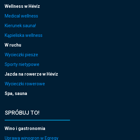
Wellness w Hévíz
Medical wellness
Kierunek sauna!
Kąpieliska wellness
W ruchu
Wycieczki piesze
Sporty nietypowe
Jazda na rowerze w Hévíz
Wycieczki rowerowe
Spa, sauna
SPRÓBUJ TO!
Wino i gastronomia
Uprawa winogron w Egregy