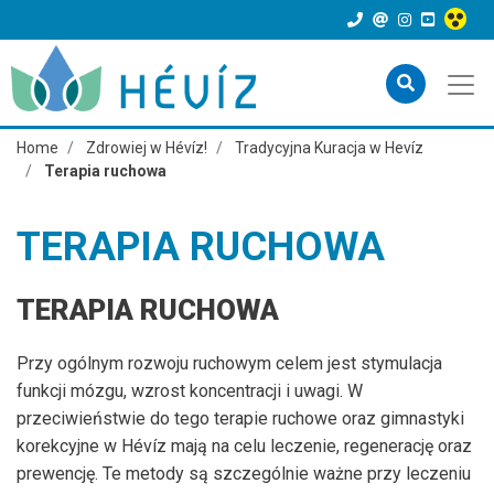
Home
Zdrowiej w Hévíz!
Tradycyjna Kuracja w Hevíz
Terapia ruchowa
TERAPIA RUCHOWA
TERAPIA RUCHOWA
Przy ogólnym rozwoju ruchowym celem jest stymulacja
funkcji mózgu, wzrost koncentracji i uwagi. W
przeciwieństwie do tego terapie ruchowe oraz gimnastyki
korekcyjne w Hévíz mają na celu leczenie, regenerację oraz
prewencję. Te metody są szczególnie ważne przy leczeniu