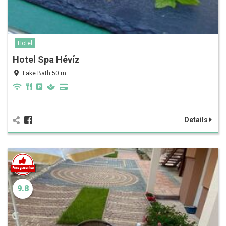
Hotel
Hotel Spa Hévíz
Lake Bath 50 m
Details
9.8