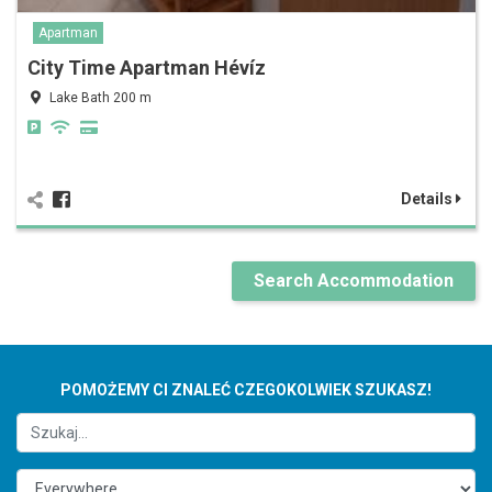
Apartman
City Time Apartman Hévíz
Lake Bath 200 m
Details
Search Accommodation
POMOŻEMY CI ZNALEĆ CZEGOKOLWIEK SZUKASZ!