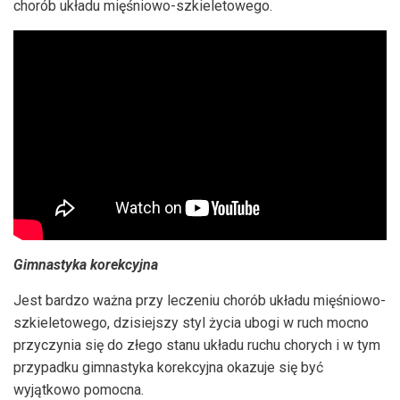
chorób układu mięśniowo-szkieletowego.
Gimnastyka korekcyjna
Jest bardzo ważna przy leczeniu chorób układu mięśniowo-
szkieletowego, dzisiejszy styl życia ubogi w ruch mocno
przyczynia się do złego stanu układu ruchu chorych i w tym
przypadku gimnastyka korekcyjna okazuje się być
wyjątkowo pomocna.