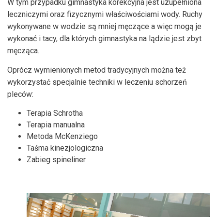
W tym przypadku gimnastyka korekcyjna jest uzupełniona
leczniczymi oraz fizycznymi właściwościami wody. Ruchy
wykonywane w wodzie są mniej męczące a więc mogą je
wykonać i tacy, dla których gimnastyka na lądzie jest zbyt
męcząca.
Oprócz wymienionych metod tradycyjnych można też
wykorzystać specjalnie techniki w leczeniu schorzeń
pleców:
Terapia Schrotha
Terapia manualna
Metoda McKenziego
Taśma kinezjologiczna
Zabieg spineliner