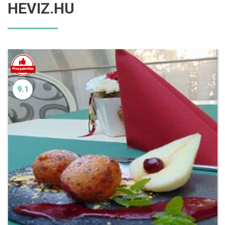
HEVIZ.HU
9.1