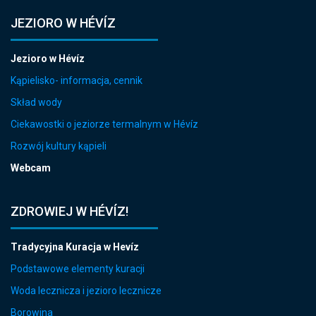
JEZIORO W HÉVÍZ
Jezioro w Hévíz
Kąpielisko- informacja, cennik
Skład wody
Ciekawostki o jeziorze termalnym w Hévíz
Rozwój kultury kąpieli
Webcam
ZDROWIEJ W HÉVÍZ!
Tradycyjna Kuracja w Hevíz
Podstawowe elementy kuracji
Woda lecznicza i jezioro lecznicze
Borowina