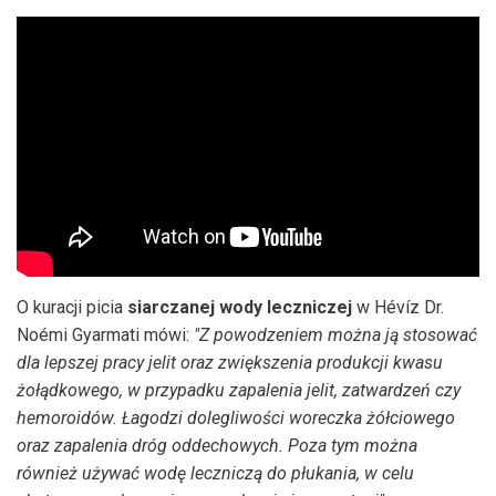
O kuracji picia
siarczanej wody leczniczej
w Hévíz Dr.
Noémi Gyarmati mówi:
"Z powodzeniem można ją stosować
dla lepszej pracy jelit oraz zwiększenia produkcji kwasu
żołądkowego, w przypadku zapalenia jelit, zatwardzeń czy
hemoroidów. Łagodzi dolegliwości woreczka żółciowego
oraz zapalenia dróg oddechowych. Poza tym można
również używać wodę leczniczą do płukania, w celu