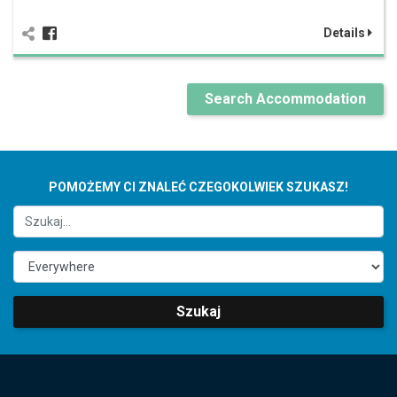
Details
Search Accommodation
POMOŻEMY CI ZNALEĆ CZEGOKOLWIEK SZUKASZ!
Szukaj