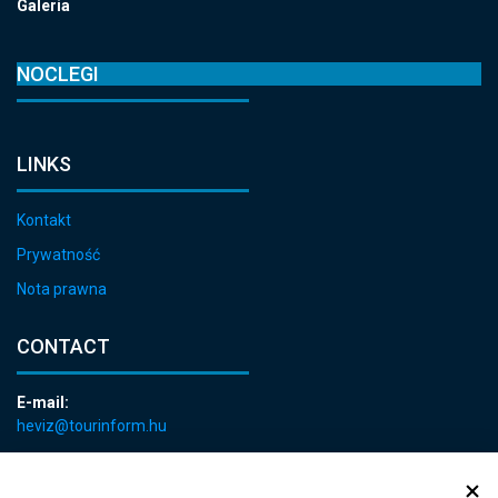
Galeria
NOCLEGI
LINKS
Kontakt
Prywatność
Nota prawna
CONTACT
E-mail:
heviz@tourinform.hu
Phone:
+36 83 540 131