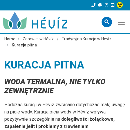
Home
Zdrowiej w Hévíz!
Tradycyjna Kuracja w Hevíz
Kuracja pitna
KURACJA PITNA
WODA TERMALNA, NIE TYLKO
ZEWNĘTRZNIE
Podczas kuracji w Hévíz zwracano dotychczas małą uwagę
na picie wody. Kuracja picia wody w Hévíz wpływa
pozytywnie szczególnie na
dolegliwości żołądkowe,
zapalenie jelit i problemy z trawieniem
.