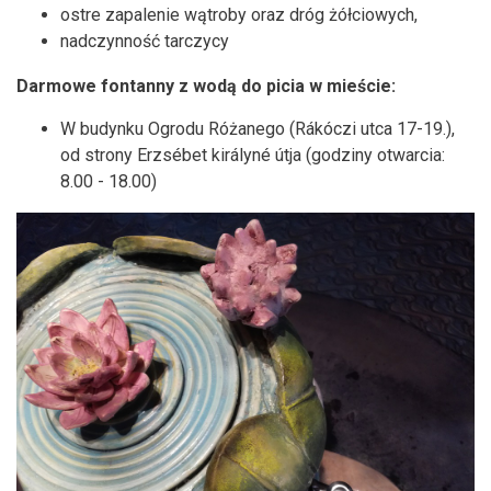
ostre zapalenie wątroby oraz dróg żółciowych,
nadczynność tarczycy
Darmowe fontanny z wodą do picia w mieście:
W budynku Ogrodu Różanego (Rákóczi utca 17-19.),
od strony Erzsébet királyné útja (godziny otwarcia:
8.00 - 18.00)