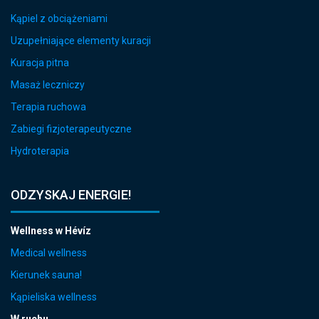
Kąpiel z obciążeniami
Uzupełniające elementy kuracji
Kuracja pitna
Masaż leczniczy
Terapia ruchowa
Zabiegi fizjoterapeutyczne
Hydroterapia
ODZYSKAJ ENERGIE!
Wellness w Hévíz
Medical wellness
Kierunek sauna!
Kąpieliska wellness
W ruchu