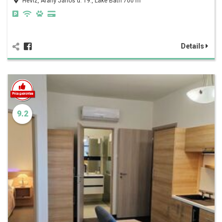
Hévíz, Arany János u. 19., Lake Bath 700 m
Details
9.2