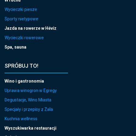
Wycieczki piesze
Sporty nietypowe
Jazda na rowerze w Hévíz
Wycieczki rowerowe
Spa, sauna
SPRÓBUJ TO!
Wino i gastronomia
Uprawa winogron w Egregy
Degustacje, Wino Miasta
Specjały i przepisy z Zala
Kuchnia wellness
Wyszukiwarka restauracji