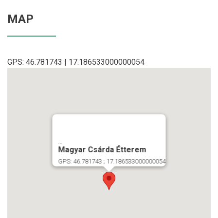
MAP
GPS: 46.781743 | 17.186533000000054
...
Magyar Csárda Étterem
GPS: 46.781743 ; 17.186533000000054