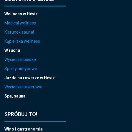
Wellness w Hévíz
Medical wellness
Kierunek sauna!
Kąpieliska wellness
W ruchu
Wycieczki piesze
Sporty nietypowe
Jazda na rowerze w Hévíz
Wycieczki rowerowe
Spa, sauna
SPRÓBUJ TO!
Wino i gastronomia