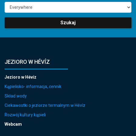
Szukaj
JEZIORO W HÉVÍZ
Jezioro w Hévíz
Kąpielisko- informacja, cennik
Skład wody
Ciekawostki o jeziorze termalnym w Hévíz
Rozwój kultury kąpieli
Webcam