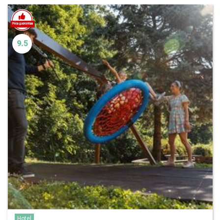
9.5
Hotel