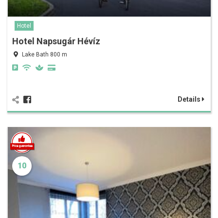
Hotel
Hotel Napsugár Hévíz
Lake Bath 800 m
Details
10