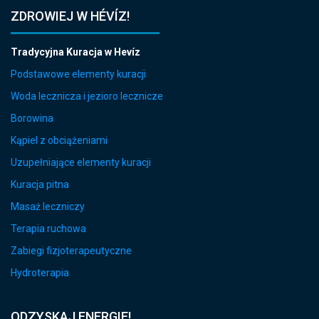
ZDROWIEJ W HÉVÍZ!
Tradycyjna Kuracja w Hevíz
Podstawowe elementy kuracji
Woda lecznicza i jezioro lecznicze
Borowina
Kąpiel z obciążeniami
Uzupełniające elementy kuracji
Kuracja pitna
Masaż leczniczy
Terapia ruchowa
Zabiegi fizjoterapeutyczne
Hydroterapia
ODZYSKAJ ENERGIE!