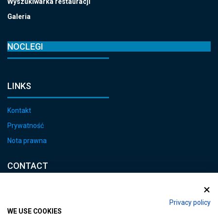
Wyszukiwarka restauracji
Galeria
NOCLEGI
LINKS
Kontakt
Prywatność
Nota prawna
CONTACT
E-mail:
heviz@tourinform.hu
Privacy policy
WE USE COOKIES
Phone: