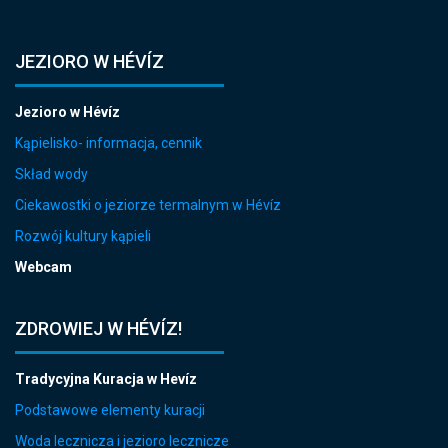
JEZIORO W HÉVÍZ
Jezioro w Hévíz
Kąpielisko- informacja, cennik
Skład wody
Ciekawostki o jeziorze termalnym w Hévíz
Rozwój kultury kąpieli
Webcam
ZDROWIEJ W HÉVÍZ!
Tradycyjna Kuracja w Hevíz
Podstawowe elementy kuracji
Woda lecznicza i jezioro lecznicze