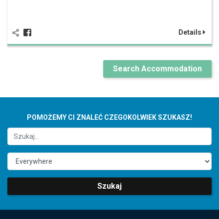
Details
Search Accommodation
POMOŻEMY CI ZNALEĆ CZEGOKOLWIEK SZUKASZ!
Szukaj