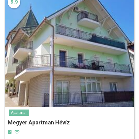
9.9
Apartman
Megyer Apartman Hévíz