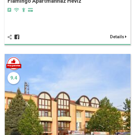
Flamingó Apartmanház Hévíz
Details
9.4