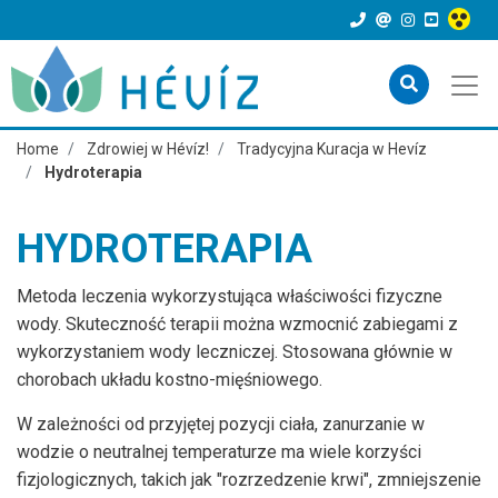
Home
Zdrowiej w Hévíz!
Tradycyjna Kuracja w Hevíz
Hydroterapia
HYDROTERAPIA
Metoda leczenia wykorzystująca właściwości fizyczne
wody. Skuteczność terapii można wzmocnić zabiegami z
wykorzystaniem wody leczniczej. Stosowana głównie w
chorobach układu kostno-mięśniowego.
W zależności od przyjętej pozycji ciała, zanurzanie w
wodzie o neutralnej temperaturze ma wiele korzyści
fizjologicznych, takich jak "rozrzedzenie krwi", zmniejszenie