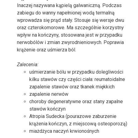
Inaczej nazywana kąpielą galwaniczną. Podczas
zabiegu do wanny napełnionej wodą termalną
wprowadza się prąd stały. Stosuje się wersje dwu
oraz czterokomorowe. Ma szczególnie korzystny
wpływ na kończyny, stosowana jest w przypadku
nerwobólów i zmian zwyrodnieniowych. Poprawia
krążenie oraz uśmierza ból.
Zalecenia:
uśmierzanie bólu w przypadku dolegliwości
kilku stawów czy części ciała: reumatoidalne
zapalenie stawów oraz tkanek miękkich
zapalenie nerwów
choroby degeneratywne oraz stany zapalne
stawów kończyn
Atropia Sudecka (pourazowe zaburzenie
krążenia kończyn, z miejscową osteoporozą)
miażdżyca naczyń krwionośnych