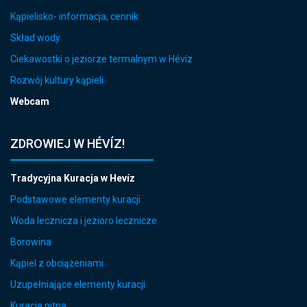
Kąpielisko- informacja, cennik
Skład wody
Ciekawostki o jeziorze termalnym w Hévíz
Rozwój kultury kąpieli
Webcam
ZDROWIEJ W HÉVÍZ!
Tradycyjna Kuracja w Hevíz
Podstawowe elementy kuracji
Woda lecznicza i jezioro lecznicze
Borowina
Kąpiel z obciążeniami
Uzupełniające elementy kuracji
Kuracja pitna