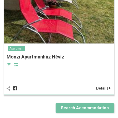
Apartman
Monzi Apartmanhàz Hévíz
Details
Search Accommodation