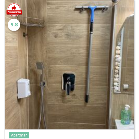
9.8
Apartman