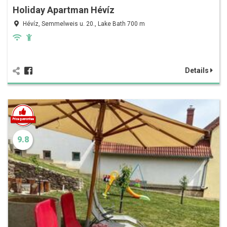
Holiday Apartman Hévíz
Hévíz, Semmelweis u. 20., Lake Bath 700 m
Details
9.8