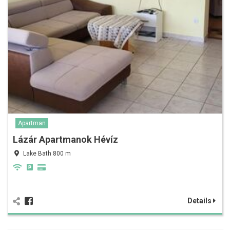
Apartman
Lázár Apartmanok Hévíz
Lake Bath 800 m
Details