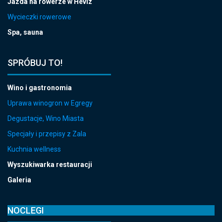
Jazda na rowerze w Hévíz
Wycieczki rowerowe
Spa, sauna
SPRÓBUJ TO!
Wino i gastronomia
Uprawa winogron w Egregy
Degustacje, Wino Miasta
Specjały i przepisy z Zala
Kuchnia wellness
Wyszukiwarka restauracji
Galeria
NOCLEGI