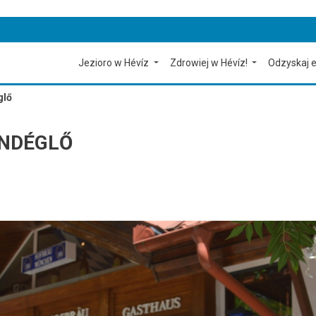
Jezioro w Hévíz
Zdrowiej w Hévíz!
Odzyskaj e
glő
NDÉGLŐ