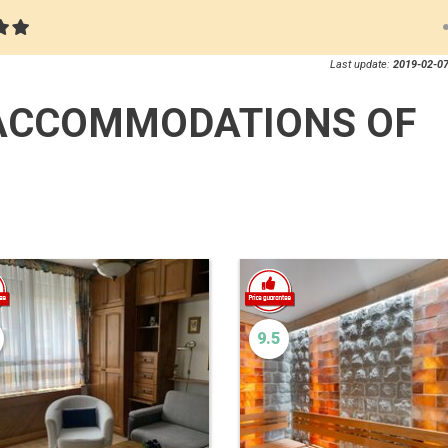
Last update:
2019-02-07
ACCOMMODATIONS OF
9.5