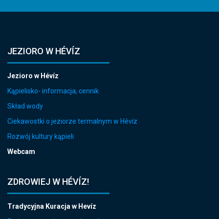
JEZIORO W HÉVÍZ
Jezioro w Hévíz
Kąpielisko- informacja, cennik
Skład wody
Ciekawostki o jeziorze termalnym w Hévíz
Rozwój kultury kąpieli
Webcam
ZDROWIEJ W HÉVÍZ!
Tradycyjna Kuracja w Hevíz