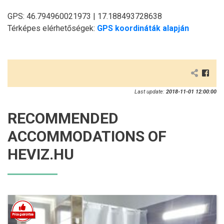
GPS: 46.794960021973 | 17.188493728638
Térképes elérhetőségek:
GPS koordináták alapján
Last update:
2018-11-01 12:00:00
RECOMMENDED
ACCOMMODATIONS OF
HEVIZ.HU