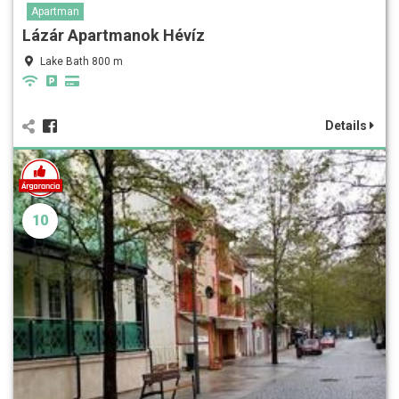
Apartman
Lázár Apartmanok Hévíz
Lake Bath 800 m
Details
10