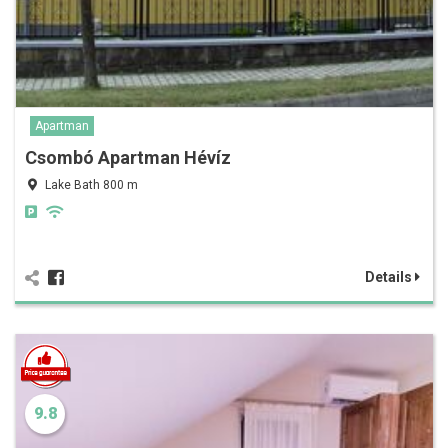
Apartman
Csombó Apartman Hévíz
Lake Bath 800 m
Details
9.8