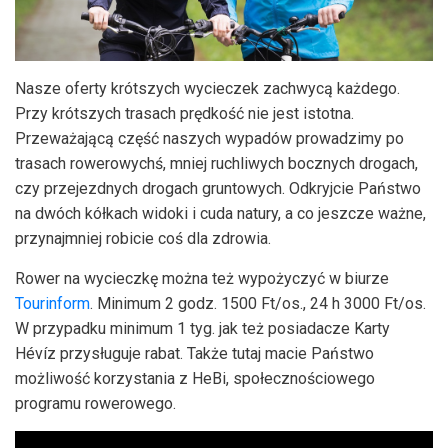
Nasze oferty krótszych wycieczek zachwycą każdego.
Przy krótszych trasach prędkość nie jest istotna.
Przeważającą część naszych wypadów prowadzimy po
trasach rowerowychś, mniej ruchliwych bocznych drogach,
czy przejezdnych drogach gruntowych. Odkryjcie Państwo
na dwóch kółkach widoki i cuda natury, a co jeszcze ważne,
przynajmniej robicie coś dla zdrowia.
Rower na wycieczkę można też wypożyczyć w biurze
Tourinform
. Minimum 2 godz. 1500 Ft/os., 24 h 3000 Ft/os.
W przypadku minimum 1 tyg. jak też posiadacze Karty
Hévíz przysługuje rabat. Także tutaj macie Państwo
możliwość korzystania z HeBi, społecznościowego
programu rowerowego.