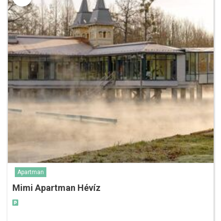
Apartman
Mimi Apartman Hévíz