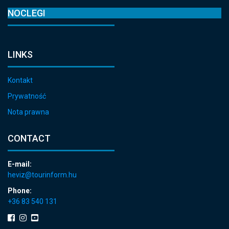
NOCLEGI
LINKS
Kontakt
Prywatność
Nota prawna
CONTACT
E-mail:
heviz@tourinform.hu
Phone:
+36 83 540 131