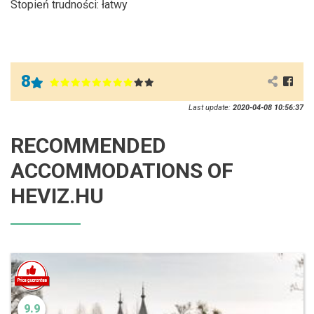
Stopień trudności: łatwy
8
Last update:
2020-04-08 10:56:37
RECOMMENDED
ACCOMMODATIONS OF
HEVIZ.HU
9.9