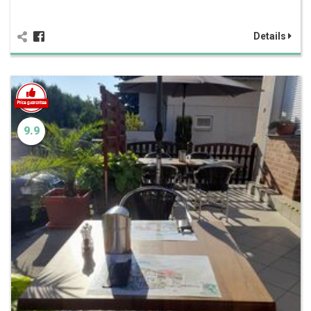
Details
9.9