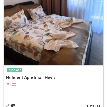
Apartman
Holident Apartman Hévíz
Details