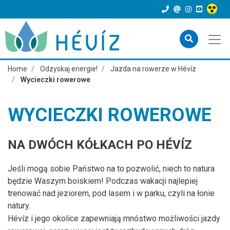
Home
Odzyskaj energie!
Jazda na rowerze w Hévíz
Wycieczki rowerowe
WYCIECZKI ROWEROWE
NA DWÓCH KÓŁKACH PO HÉVÍZ
Jeśli mogą sobie Państwo na to pozwolić, niech to natura
będzie Waszym boiskiem! Podczas wakacji najlepiej
trenować nad jeziorem, pod lasem i w parku, czyli na łonie
natury.
Hévíz i jego okolice zapewniają mnóstwo możliwości jazdy