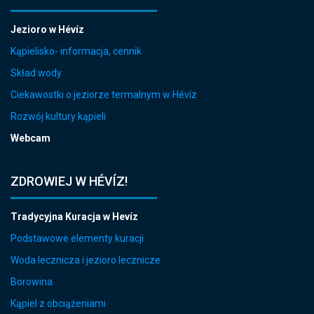
Jezioro w Hévíz
Kąpielisko- informacja, cennik
Skład wody
Ciekawostki o jeziorze termalnym w Hévíz
Rozwój kultury kąpieli
Webcam
ZDROWIEJ W HÉVÍZ!
Tradycyjna Kuracja w Hevíz
Podstawowe elementy kuracji
Woda lecznicza i jezioro lecznicze
Borowina
Kąpiel z obciążeniami