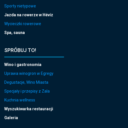
Sporty nietypowe
Jazda na rowerze w Hévíz
Wycieczki rowerowe
Spa, sauna
SPRÓBUJ TO!
Wino i gastronomia
Uprawa winogron w Egregy
Degustacje, Wino Miasta
Specjały i przepisy z Zala
Kuchnia wellness
Wyszukiwarka restauracji
Galeria