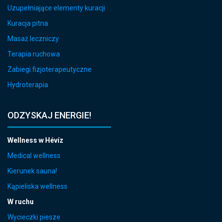
Uzupełniające elementy kuracji
Kuracja pitna
Masaż leczniczy
Terapia ruchowa
Zabiegi fizjoterapeutyczne
Hydroterapia
ODZYSKAJ ENERGIE!
Wellness w Hévíz
Medical wellness
Kierunek sauna!
Kąpieliska wellness
W ruchu
Wycieczki piesze