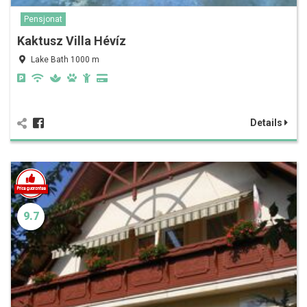
Pensjonat
Kaktusz Villa Hévíz
Lake Bath 1000 m
Details
9.7