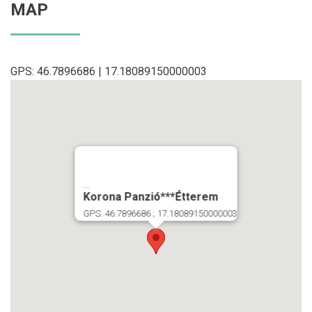
MAP
GPS: 46.7896686 | 17.18089150000003
...
Korona Panzió***Étterem
GPS: 46.7896686 ; 17.18089150000003