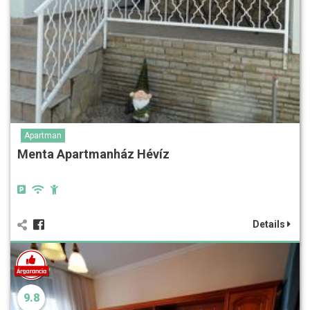
Apartman
Menta Apartmanház Hévíz
Details
9.8