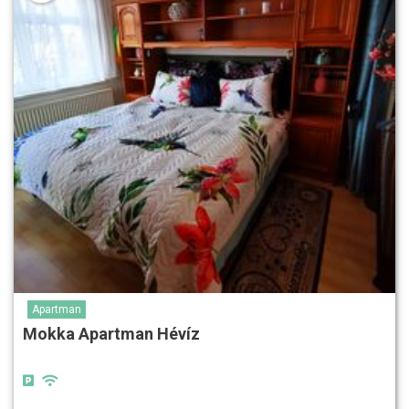
Apartman
Mokka Apartman Hévíz