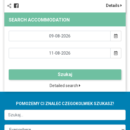
Details
SEARCH ACCOMMODATION
Szukaj
Detailed search
POMOŻEMY CI ZNALEĆ CZEGOKOLWIEK SZUKASZ!