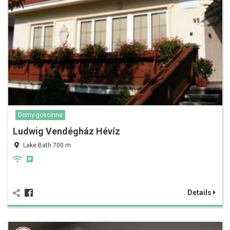
Domy-goscinne
Ludwig Vendégház Hévíz
Lake Bath 700 m
Details