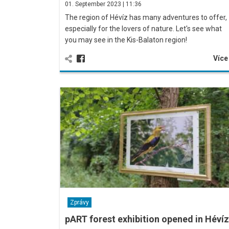
01. September 2023 | 11:36
The region of Hévíz has many adventures to offer,
especially for the lovers of nature. Let's see what
you may see in the Kis-Balaton region!
Víc
Zprávy
pART forest exhibition opened in Hévíz