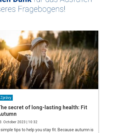
Zprávy
he secret of long-lasting health: Fit
Autumn
3. October 2023 | 10:32
 simple tips to help you stay fit. Because autumn is