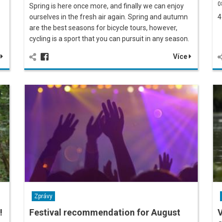
0
Spring is here once more, and finally we can enjoy
ourselves in the fresh air again. Spring and autumn
4
are the best seasons for bicycle tours, however,
cycling is a sport that you can pursuit in any season.
e
Více
Zprávy
!
Festival recommendation for August
V