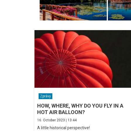
Zprávy
HOW, WHERE, WHY DO YOU FLY IN A
HOT AIR BALLOON?
16. October 2023 | 13:44
A little historical perspective!