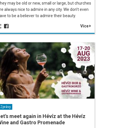
hey may be old or new, small or large, but churches
re always nice to admire in any city. We don’t even
ave to be a believer to admire their beauty.
Více
Zprávy
et's meet again in Hévíz at the Hévíz
Wine and Gastro Promenade