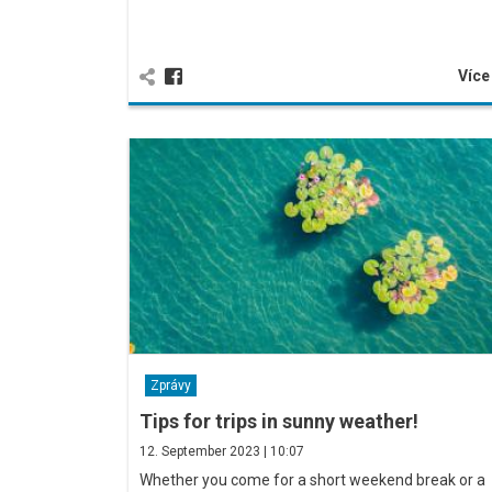
Víc
Zprávy
Tips for trips in sunny weather!
12. September 2023 | 10:07
Whether you come for a short weekend break or a