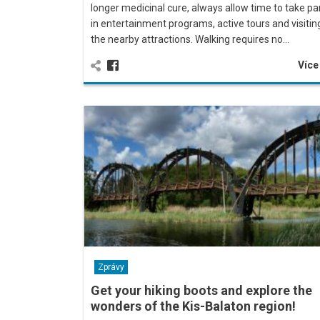
longer medicinal cure, always allow time to take pa
in entertainment programs, active tours and visitin
the nearby attractions. Walking requires no…
Víc
Zprávy
Get your hiking boots and explore the
wonders of the Kis-Balaton region!