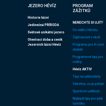
JEZERO HÉVÍZ
PROGRAM
ZÁŽITKŮ
Historie lázní
NENECHTE SI UJÍT!
Jedinečná PŘÍRODA
Co vidět v Hévízu
Světově unikátní jezero
Zajímavosti v okolí
Otevírací doba a ceník
Jezerních lázní Hévíz
Programy pro 4 roční
období
Programové tipy pro
rodiny
Hévíz AKTIV
Tipy na cyklovýlety
Všechno, co je pohyb
Sportovní události
Nejlepší tipy pro pěší
turistiku