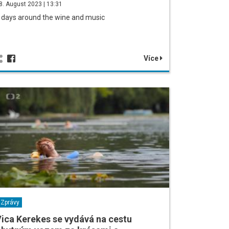
8. August 2023 | 13:31
 days around the wine and music
Více
Zprávy
ica Kerekes se vydává na cestu