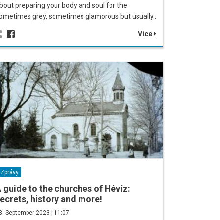
bout preparing your body and soul for the
ometimes grey, sometimes glamorous but usually…
Více
Zprávy
 guide to the churches of Hévíz:
ecrets, history and more!
3. September 2023 | 11:07