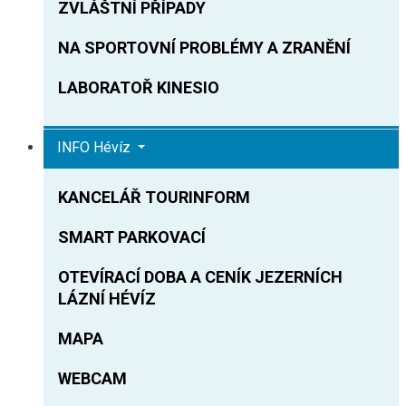
ZVLÁŠTNÍ PŘÍPADY
NA SPORTOVNÍ PROBLÉMY A ZRANĚNÍ
LABORATOŘ KINESIO
INFO Hévíz
KANCELÁŘ TOURINFORM
SMART PARKOVACÍ
OTEVÍRACÍ DOBA A CENÍK JEZERNÍCH
LÁZNÍ HÉVÍZ
MAPA
WEBCAM