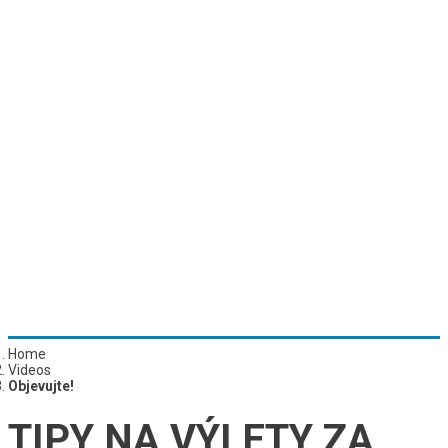
Home
Videos
Objevujte!
TIPY NA VÝLETY ZA