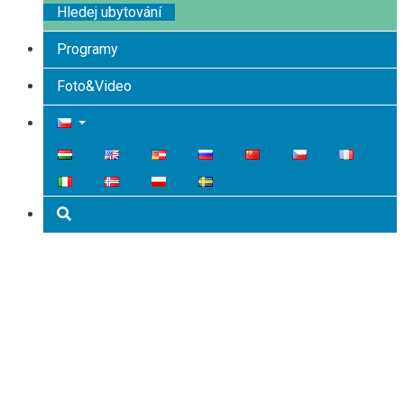
Hledej ubytování
Programy
Foto&Video