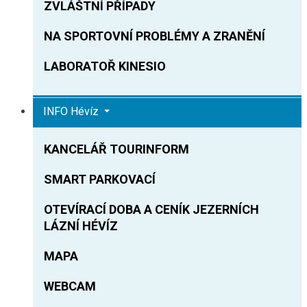
ZVLÁŠTNÍ PŘÍPADY
NA SPORTOVNÍ PROBLÉMY A ZRANĚNÍ
LABORATOŘ KINESIO
INFO Hévíz
KANCELÁŘ TOURINFORM
SMART PARKOVACÍ
OTEVÍRACÍ DOBA A CENÍK JEZERNÍCH
LÁZNÍ HÉVÍZ
MAPA
WEBCAM