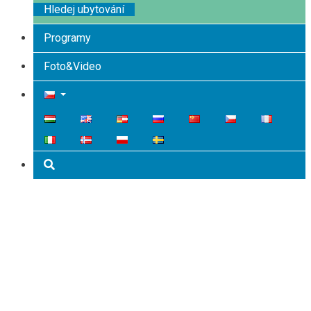
Hledej ubytování
Programy
Foto&Video