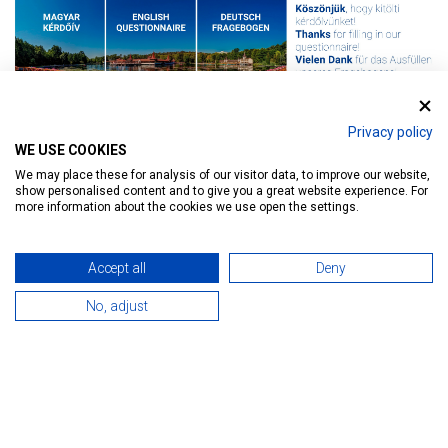
Privacy policy
WE USE COOKIES
We may place these for analysis of our visitor data, to improve our website,
show personalised content and to give you a great website experience. For
more information about the cookies we use open the settings.
Accept all
Deny
No, adjust
Happy Holiday s dětmi v Hévíz!