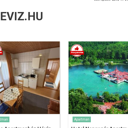
EVIZ.HU
rtman
Apartman