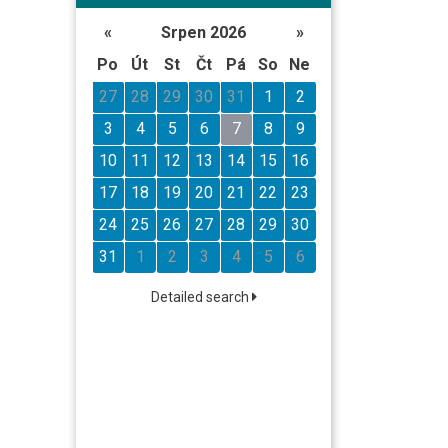
«
Srpen 2026
»
Po
Út
St
Čt
Pá
So
Ne
27
28
29
30
31
1
2
3
4
5
6
7
8
9
10
11
12
13
14
15
16
17
18
19
20
21
22
23
24
25
26
27
28
29
30
31
1
2
3
4
5
6
Detailed search