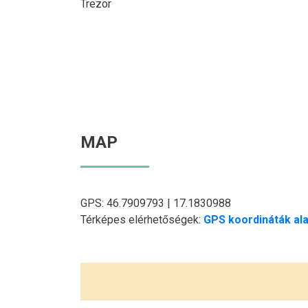
Trezor
MAP
GPS: 46.7909793 | 17.1830988
Térképes elérhetőségek:
GPS koordináták ala