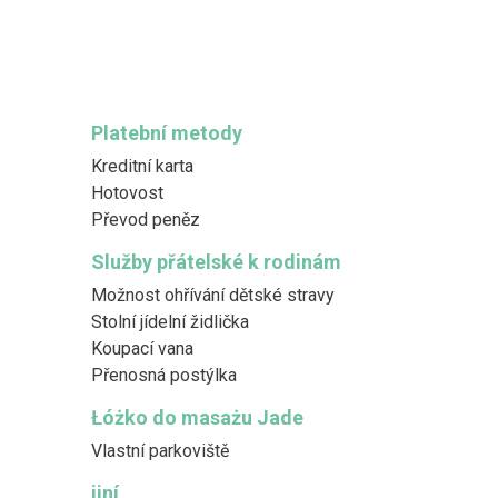
Platební metody
Kreditní karta
Hotovost
Převod peněz
Služby přátelské k rodinám
Možnost ohřívání dětské stravy
Stolní jídelní židlička
Koupací vana
Přenosná postýlka
Łóżko do masażu Jade
Vlastní parkoviště
jiní