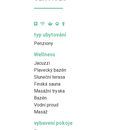
typ ubytování
Penziony
Wellness
Jacuzzi
Plavecký bazén
Sluneční terasa
Finská sauna
Masážní tryska
Bazén
Vodní proud
Masáž
vybavení pokoje