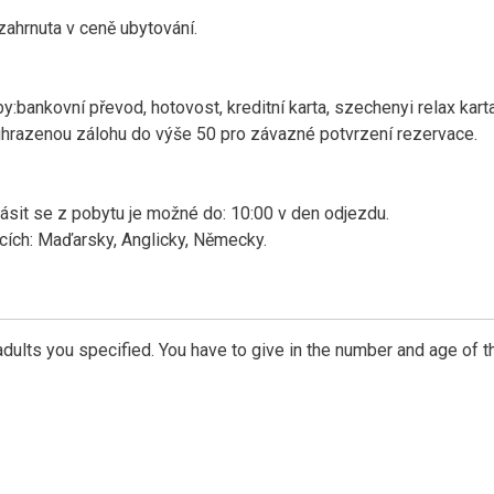
zahrnuta v ceně ubytování.
:bankovní převod, hotovost, kreditní karta, szechenyi relax karta
hrazenou zálohu do výše 50 pro závazné potvrzení rezervace.
lásit se z pobytu je možné do: 10:00 v den odjezdu.
cích: Maďarsky, Anglicky, Německy.
dults you specified. You have to give in the number and age of t