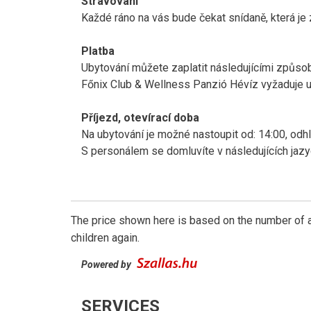
Stravování
Každé ráno na vás bude čekat snídaně, která je 
Platba
Ubytování můžete zaplatit následujícími způsoby
Főnix Club & Wellness Panzió Hévíz vyžaduje u
Příjezd, otevírací doba
Na ubytování je možné nastoupit od: 14:00, odh
S personálem se domluvíte v následujících jazy
The price shown here is based on the number of a
children again.
Powered by
SERVICES