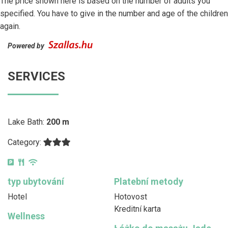
The price shown here is based on the number of adults you
specified. You have to give in the number and age of the children
again.
Powered by
SERVICES
Lake Bath:
200 m
Category:
typ ubytování
Platební metody
Hotel
Hotovost
Kreditní karta
Wellness