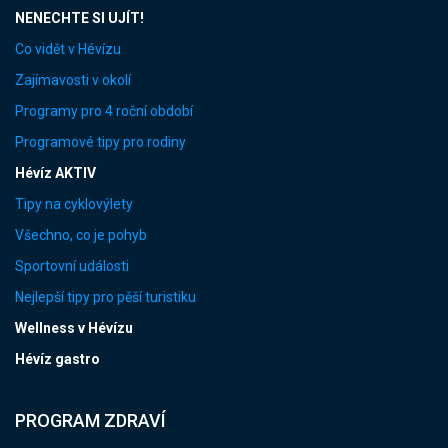
NENECHTE SI UJÍT!
Co vidět v Hévízu
Zajímavosti v okolí
Programy pro 4 roční období
Programové tipy pro rodiny
Hévíz AKTIV
Tipy na cyklovýlety
Všechno, co je pohyb
Sportovní události
Nejlepší tipy pro pěší turistiku
Wellness v Hévízu
Hévíz gastro
PROGRAM ZDRAVÍ