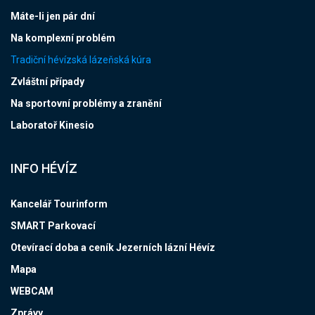
Máte-li jen pár dní
Na komplexní problém
Tradiční hévízská lázeňská kúra
Zvláštní případy
Na sportovní problémy a zranění
Laboratoř Kinesio
INFO HÉVÍZ
Kancelář Tourinform
SMART Parkovací
Otevírací doba a ceník Jezerních lázní Hévíz
Mapa
WEBCAM
Zprávy