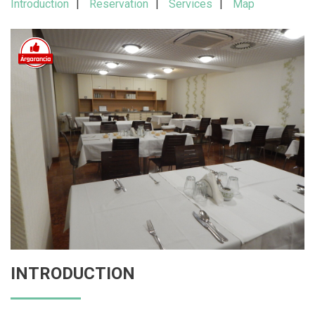
Introduction
Reservation
Services
Map
INTRODUCTION