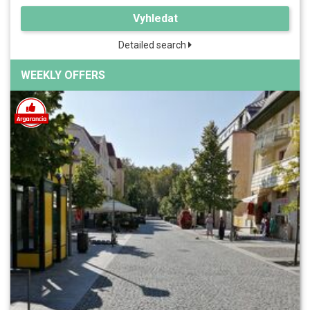
Vyhledat
Detailed search
WEEKLY OFFERS