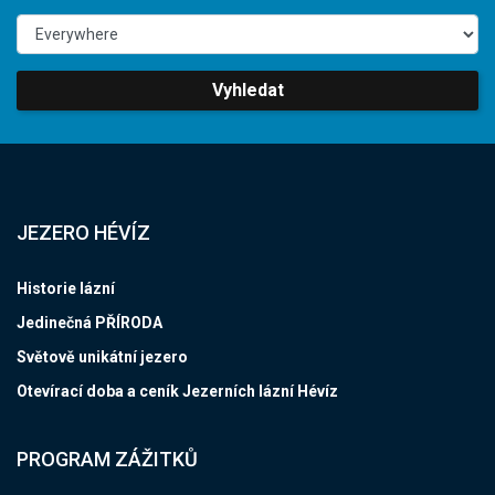
Vyhledat
JEZERO HÉVÍZ
Historie lázní
Jedinečná PŘÍRODA
Světově unikátní jezero
Otevírací doba a ceník Jezerních lázní Hévíz
PROGRAM ZÁŽITKŮ