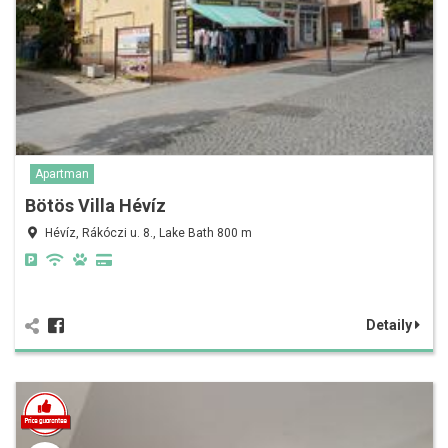
Apartman
Bötös Villa Hévíz
Hévíz, Rákóczi u. 8., Lake Bath 800 m
Detaily