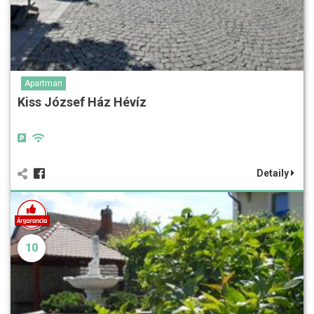
Apartman
Kiss József Ház Hévíz
Detaily
10