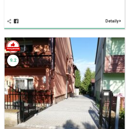
Detaily
9.2