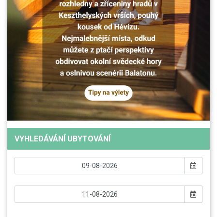
VYHLEDÁVÁNÍ UBYTOVÁNÍ