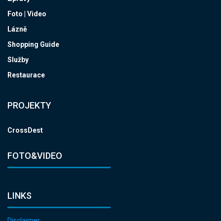
Foto | Video
Lázně
Shopping Guide
Služby
Restaurace
PROJEKTY
CrossDest
FOTO&VIDEO
LINKS
Disclaimer