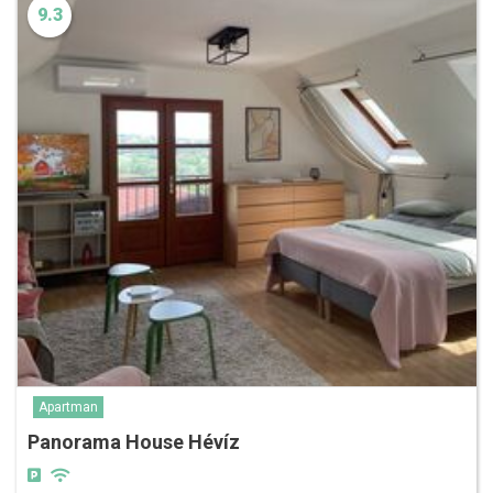
9.3
Apartman
Panorama House Hévíz