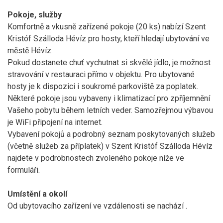
Pokoje, služby
Komfortně a vkusně zařízené pokoje (20 ks) nabízí Szent
Kristóf Szálloda Hévíz pro hosty, kteří hledají ubytování ve
městě Hévíz.
Pokud dostanete chuť vychutnat si skvělé jídlo, je možnost
stravování v restauraci přímo v objektu. Pro ubytované
hosty je k dispozici i soukromé parkoviště za poplatek.
Některé pokoje jsou vybaveny i klimatizací pro zpříjemnění
Vašeho pobytu během letních veder. Samozřejmou výbavou
je WiFi připojení na internet.
Vybavení pokojů a podrobný seznam poskytovaných služeb
(včetně služeb za příplatek) v Szent Kristóf Szálloda Hévíz
najdete v podrobnostech zvoleného pokoje níže ve
formuláři.
Umístění a okolí
Od ubytovacího zařízení ve vzdálenosti
se nachází
.