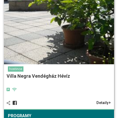
hostince
Villa Negra Vendégház Hévíz
Detaily
PROGRAMY