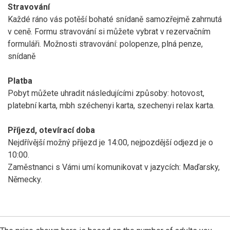
Stravování
Každé ráno vás potěší bohaté snídaně samozřejmě zahrnutá
v ceně. Formu stravování si můžete vybrat v rezervačním
formuláři. Možnosti stravování: polopenze, plná penze,
snídaně
Platba
Pobyt můžete uhradit následujícími způsoby: hotovost,
platební karta, mbh széchenyi karta, szechenyi relax karta.
Příjezd, otevírací doba
Nejdřívější možný příjezd je 14:00, nejpozdější odjezd je o
10:00.
Zaměstnanci s Vámi umí komunikovat v jazycích: Maďarsky,
Německy.