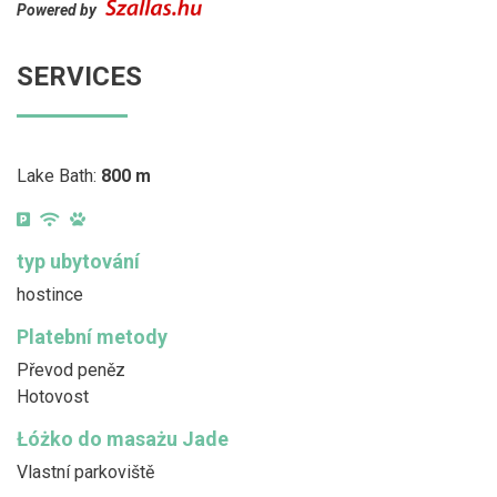
Powered by
SERVICES
Lake Bath:
800 m
typ ubytování
hostince
Platební metody
Převod peněz
Hotovost
Łóżko do masażu Jade
Vlastní parkoviště