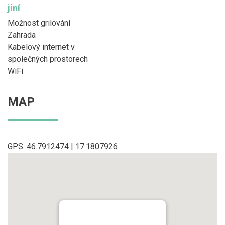
jiní
Možnost grilování
Zahrada
Kabelový internet v
společných prostorech
WiFi
MAP
GPS: 46.7912474 | 17.1807926