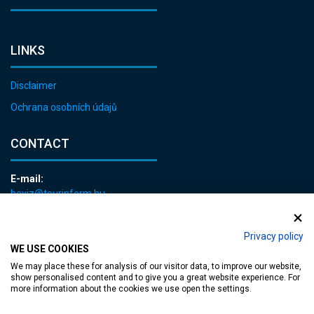
LINKS
Disclaimer
Ochrana osobních údajů
CONTACT
E-mail:
heviz@tourinform.hu
Phone:
+36 83 540 131
Privacy policy
WE USE COOKIES
We may place these for analysis of our visitor data, to improve our website,
show personalised content and to give you a great website experience. For
more information about the cookies we use open the settings.