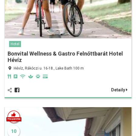
Hotel
Bonvital Wellness & Gastro Felnőttbarát Hotel
Hévíz
Hévíz, Rákóczi u. 16-18., Lake Bath 100 m
Detaily
10