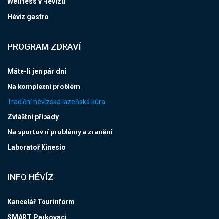
Wellness v Hévízu
Hévíz gastro
PROGRAM ZDRAVÍ
Máte-li jen pár dní
Na komplexní problém
Tradiční hévízská lázeňská kúra
Zvláštní případy
Na sportovní problémy a zranění
Laboratoř Kinesio
INFO HÉVÍZ
Kancelář Tourinform
SMART Parkovací