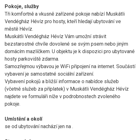
Pokoje, služby
Tři komfortně a vkusně zařízené pokoje nabízí Muskátli
Vendégház Hévíz pro hosty, kteří hledají ubytování ve
městě Hévíz.
Muskátli Vendégház Hévíz Vám umožní strávit
bezstarostné chvíle dovolené se svým psem nebo jiným
domácím mazlíčkem. U objektu je k dispozici pro ubytované
hosty parkoviště zdarma.
Samozřejmou výbavou je WiFi připojení na internet. Součástí
vybavení je samostatné sociální zařízení.
Vybavení pokojů a bližší informace o nabídce služeb
(včetně služeb za příplatek) v Muskátli Vendégház Hévíz
najdete ve formuláři níže v podrobnostech zvoleného
pokoje.
Umístění a okolí
se od ubytování nachází jen na
.