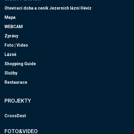
Otevírací doba a ceník Jezerních lázní Hévíz
Mapa
WEBCAM
Zprávy
Foto | Video
Lázně
Shopping Guide
Služby
Restaurace
PROJEKTY
CrossDest
FOTO&VIDEO