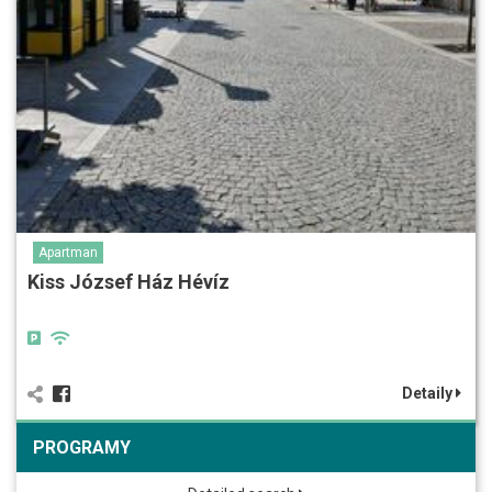
Apartman
Kiss József Ház Hévíz
Detaily
PROGRAMY