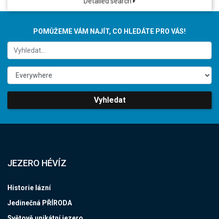
Detailed search
POMŮŽEME VÁM NAJÍT, CO HLEDÁTE PRO VÁS!
Vyhledat
JEZERO HÉVÍZ
Historie lázní
Jedinečná PŘÍRODA
Světově unikátní jezero