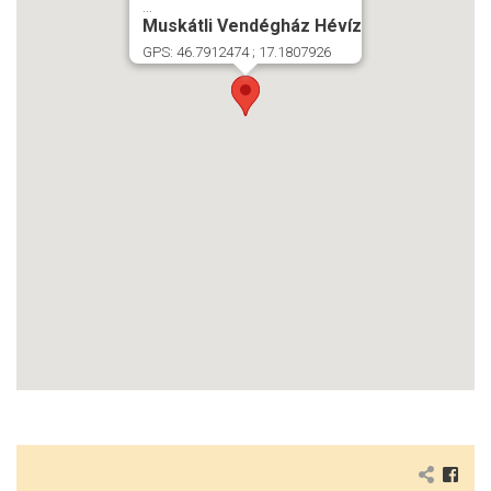
...
Muskátli Vendégház Hévíz
GPS: 46.7912474 ; 17.1807926