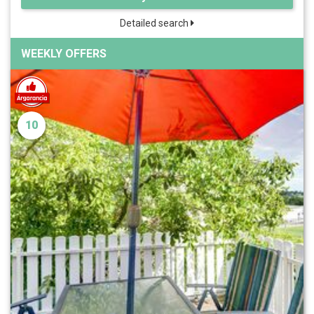
Detailed search
WEEKLY OFFERS
10