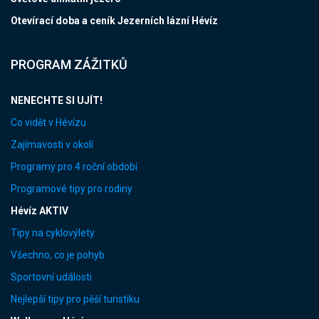
Otevírací doba a ceník Jezerních lázní Hévíz
PROGRAM ZÁŽITKŮ
NENECHTE SI UJÍT!
Co vidět v Hévízu
Zajímavosti v okolí
Programy pro 4 roční období
Programové tipy pro rodiny
Hévíz AKTIV
Tipy na cyklovýlety
Všechno, co je pohyb
Sportovní události
Nejlepší tipy pro pěší turistiku