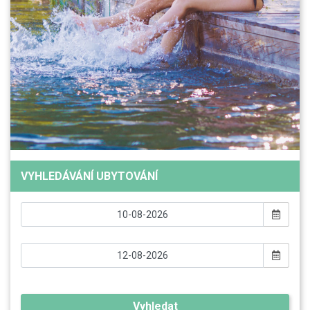
VYHLEDÁVÁNÍ UBYTOVÁNÍ
Vyhledat