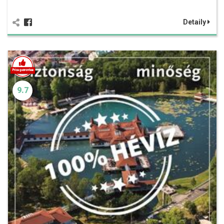
Detaily
9.7