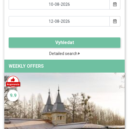
Vyhledat
Detailed search
WEEKLY OFFERS
9.9