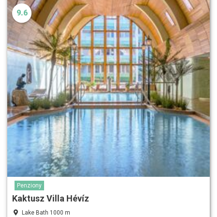
9.6
Penziony
Kaktusz Villa Hévíz
Lake Bath 1000 m