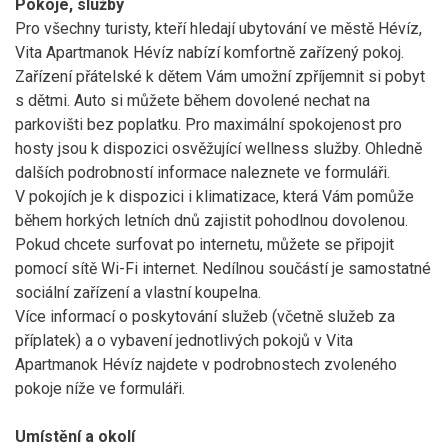
Pokoje, služby
Pro všechny turisty, kteří hledají ubytování ve městě Hévíz,
Vita Apartmanok Hévíz nabízí komfortně zařízený pokoj.
Zařízení přátelské k dětem Vám umožní zpříjemnit si pobyt
s dětmi. Auto si můžete během dovolené nechat na
parkovišti bez poplatku. Pro maximální spokojenost pro
hosty jsou k dispozici osvěžující wellness služby. Ohledně
dalších podrobností informace naleznete ve formuláři.
V pokojích je k dispozici i klimatizace, která Vám pomůže
během horkých letních dnů zajistit pohodlnou dovolenou.
Pokud chcete surfovat po internetu, můžete se připojit
pomocí sítě Wi-Fi internet. Nedílnou součástí je samostatné
sociální zařízení a vlastní koupelna.
Více informací o poskytování služeb (včetně služeb za
příplatek) a o vybavení jednotlivých pokojů v Vita
Apartmanok Hévíz najdete v podrobnostech zvoleného
pokoje níže ve formuláři.
Umístění a okolí