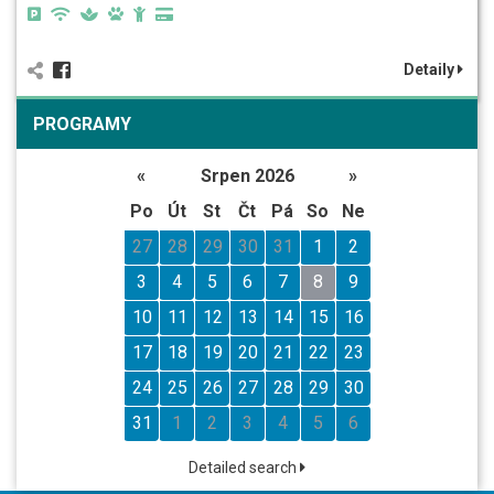
Detaily
PROGRAMY
«
Srpen 2026
»
Po
Út
St
Čt
Pá
So
Ne
27
28
29
30
31
1
2
3
4
5
6
7
8
9
10
11
12
13
14
15
16
17
18
19
20
21
22
23
24
25
26
27
28
29
30
31
1
2
3
4
5
6
Detailed search