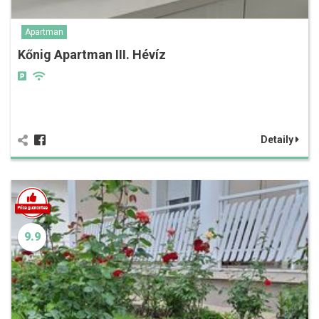
Apartman
Kőnig Apartman III. Hévíz
Detaily
9.9