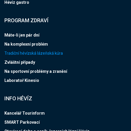
Hévíz gastro
PROGRAM ZDRAVÍ
Máte-li jen pár dní
Na komplexní problém
Tradiční hévízská lázeňská kúra
Zvláštní případy
Na sportovní problémy a zranění
Laboratoř Kinesio
INFO HÉVÍZ
Kancelář Tourinform
SMART Parkovací