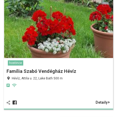
hostince
Família Szabó Vendégház Hévíz
Hévíz, Attila u. 22, Lake Bath 500 m
Detaily