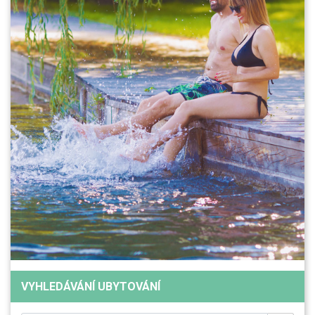
VYHLEDÁVÁNÍ UBYTOVÁNÍ