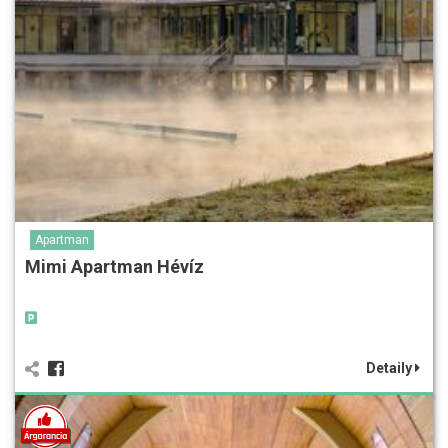
Apartman
Mimi Apartman Hévíz
Detaily