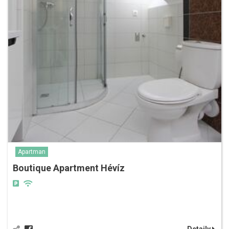
Apartman
Boutique Apartment Hévíz
Detaily