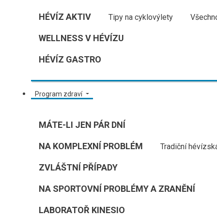
HÉVÍZ AKTIV
Tipy na cyklovýlety
Všechno
WELLNESS V HÉVÍZU
HÉVÍZ GASTRO
Program zdraví
MÁTE-LI JEN PÁR DNÍ
NA KOMPLEXNÍ PROBLÉM
Tradiční hévízsk
ZVLÁŠTNÍ PŘÍPADY
NA SPORTOVNÍ PROBLÉMY A ZRANĚNÍ
LABORATOŘ KINESIO