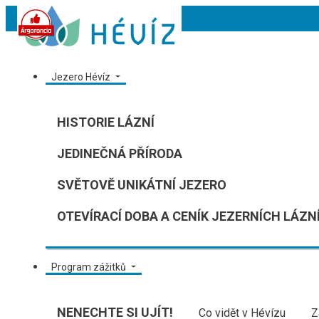
Jezero Hévíz
HISTORIE LÁZNÍ
JEDINEČNÁ PŘÍRODA
SVĚTOVĚ UNIKÁTNÍ JEZERO
OTEVÍRACÍ DOBA A CENÍK JEZERNÍCH LÁZNÍ
Program zážitků
NENECHTE SI UJÍT!
Co vidět v Hévízu
Z