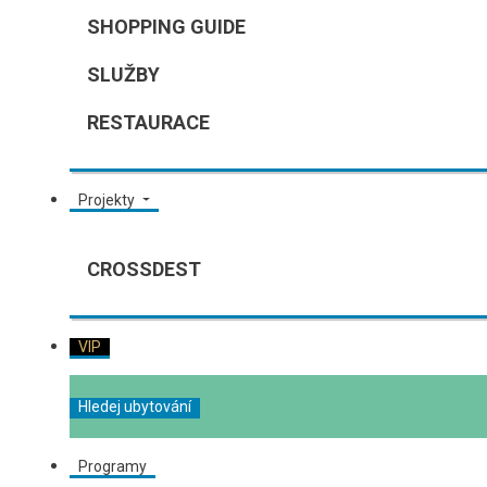
SHOPPING GUIDE
SLUŽBY
RESTAURACE
Projekty
CROSSDEST
VIP
Hledej ubytování
Programy