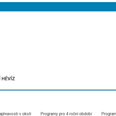
 HÉVÍZ
ajímavosti v okolí
Programy pro 4 roční období
Program