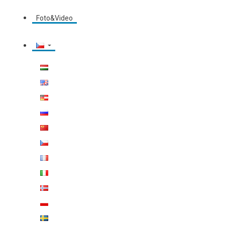
Foto&Video