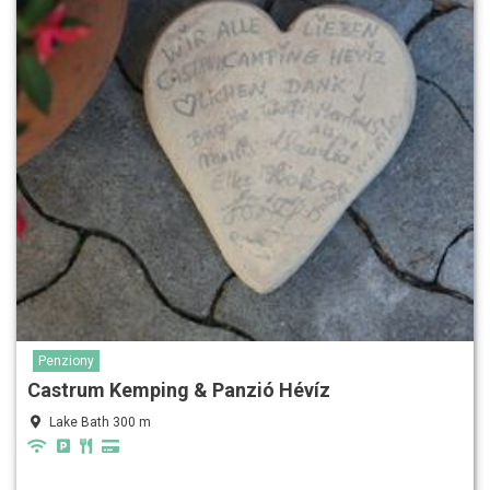
Penziony
Castrum Kemping & Panzió Hévíz
Lake Bath 300 m