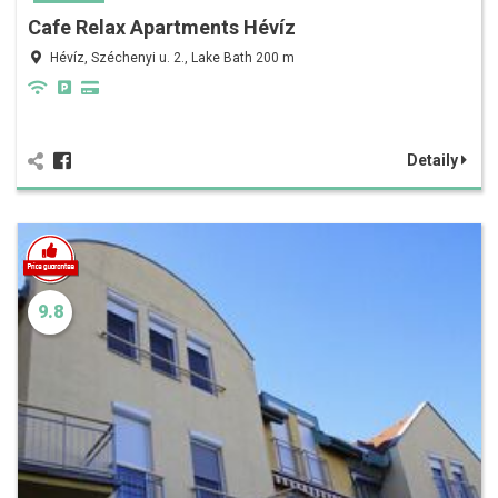
Cafe Relax Apartments Hévíz
Hévíz, Széchenyi u. 2., Lake Bath 200 m
Detaily
9.8