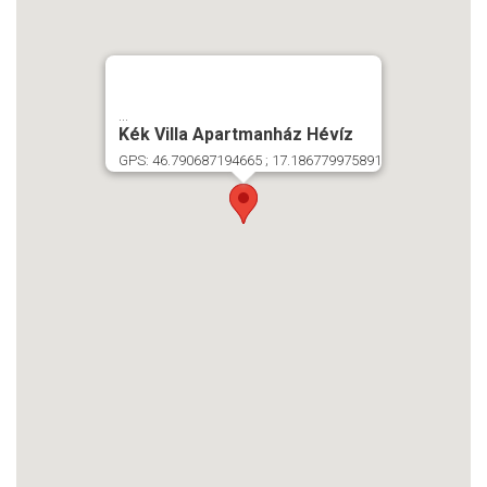
...
Kék Villa Apartmanház Hévíz
GPS: 46.790687194665 ; 17.186779975891