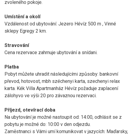
zvoleného pokoje.
Umístění a okolí
Vzdálenost od ubytování: Jezero Hévíz 500 m , Vinné
sklepy Egregy 2 km.
Stravování
Cena rezervace zahrnuje ubytování a snídani.
Platba
Pobyt můžete uhradit následujícími způsoby: bankovní
převod, hotovost, mbh széchenyi karta, szechenyi relax
karta. Kék Villa Apartmanház Hévíz požaduje zaplacení
zálohyvo ve výši 20 pro závaznou rezervaci.
Příjezd, otevírací doba
Na ubytování je možné nastoupit od: 14:00, odhlásit se z
pobytu je možné do: 10:00 v den odjezdu.
Zaměstnanci s Vámi umí komunikovat v jazycích: Maďarsky,