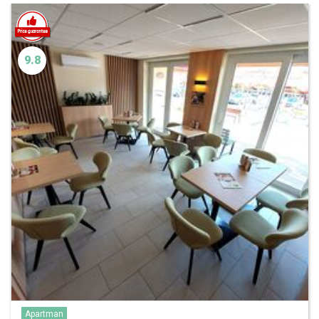
9.8
Apartman