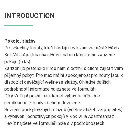
INTRODUCTION
Pokoje, služby
Pro všechny turisty, kteří hledají ubytování ve městě Hévíz,
Kék Villa Apartmanház Hévíz nabízí komfortně zařízené
pokoje (6 ks).
Zařízení je přátelské k rodinám s dětmi, s cílem zajistit Vám
příjemný pobyt. Pro maximální spokojenost pro hosty jsou k
dispozici osvěžující wellness služby. Ohledně dalších
podrobností informace naleznete ve formuláři.
Díky WiFi připojení na internet vybavíte případné
neodkladné e-maily i během dovolené.
Seznam poskytovaných služeb (včetně služeb za příplatek)
a vybavení jednotlivých pokojů v Kék Villa Apartmanház
Hévíz najdete ve formuláři níže a v podrobnostech