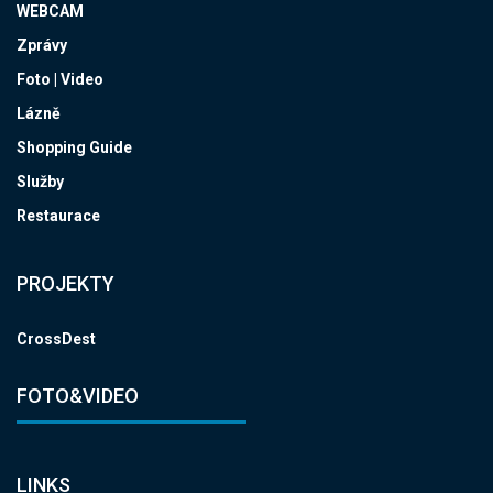
WEBCAM
Zprávy
Foto | Video
Lázně
Shopping Guide
Služby
Restaurace
PROJEKTY
CrossDest
FOTO&VIDEO
LINKS