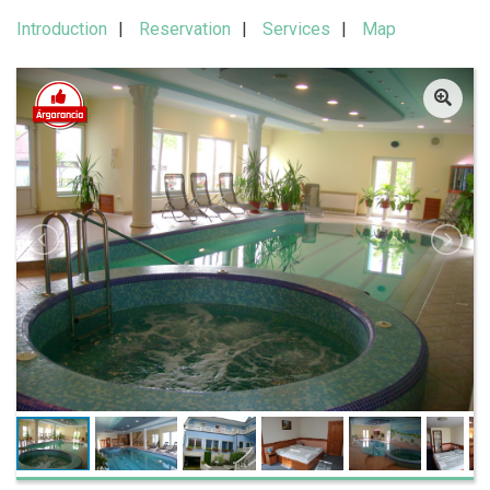
Introduction
Reservation
Services
Map