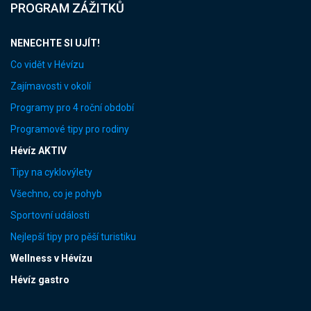
PROGRAM ZÁŽITKŮ
NENECHTE SI UJÍT!
Co vidět v Hévízu
Zajímavosti v okolí
Programy pro 4 roční období
Programové tipy pro rodiny
Hévíz AKTIV
Tipy na cyklovýlety
Všechno, co je pohyb
Sportovní události
Nejlepší tipy pro pěší turistiku
Wellness v Hévízu
Hévíz gastro