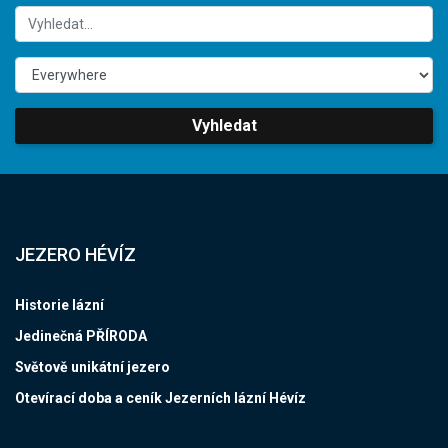
Vyhledat
JEZERO HÉVÍZ
Historie lázní
Jedinečná PŘÍRODA
Světově unikátní jezero
Otevírací doba a ceník Jezerních lázní Hévíz