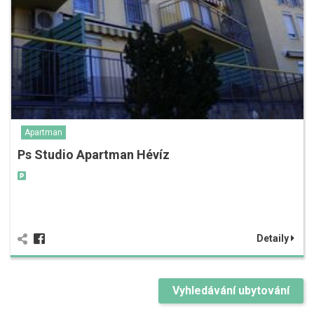
Apartman
Ps Studio Apartman Hévíz
Detaily
Vyhledávání ubytování