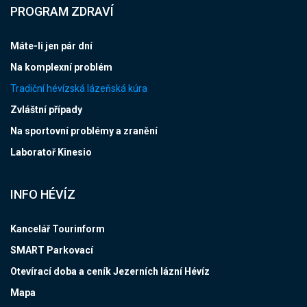
PROGRAM ZDRAVÍ
Máte-li jen pár dní
Na komplexní problém
Tradiční hévízská lázeňská kúra
Zvláštní případy
Na sportovní problémy a zranění
Laboratoř Kinesio
INFO HÉVÍZ
Kancelář Tourinform
SMART Parkovací
Otevírací doba a ceník Jezerních lázní Hévíz
Mapa