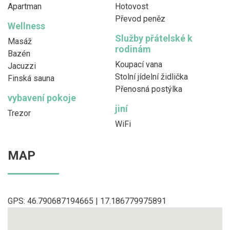
Apartman
Hotovost
Převod peněz
Wellness
Služby přátelské k
Masáž
rodinám
Bazén
Koupací vana
Jacuzzi
Stolní jídelní židlička
Finská sauna
Přenosná postýlka
vybavení pokoje
jiní
Trezor
WiFi
MAP
GPS: 46.790687194665 | 17.186779975891