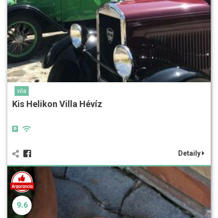
vila
Kis Helikon Villa Hévíz
Detaily
9.6