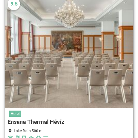
9.5
Hotel
Ensana Thermal Hévíz
Lake Bath 500 m