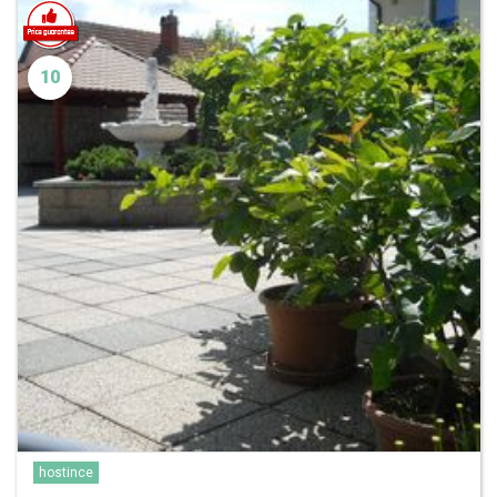
10
hostince