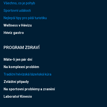
Všechno, co je pohyb
Sportovní události
Nejlepší tipy pro pěší turistiku
Wellness v Hévízu
Hévíz gastro
PROGRAM ZDRAVÍ
Máte-li jen pár dní
Na komplexní problém
Tradiční hévízská lázeňská kúra
Zvláštní případy
Na sportovní problémy a zranění
Laboratoř Kinesio