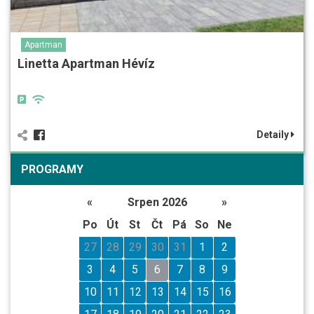
Apartman
Linetta Apartman Hévíz
Detaily
PROGRAMY
«
Srpen 2026
»
Po
Út
St
Čt
Pá
So
Ne
27
28
29
30
31
1
2
3
4
5
6
7
8
9
10
11
12
13
14
15
16