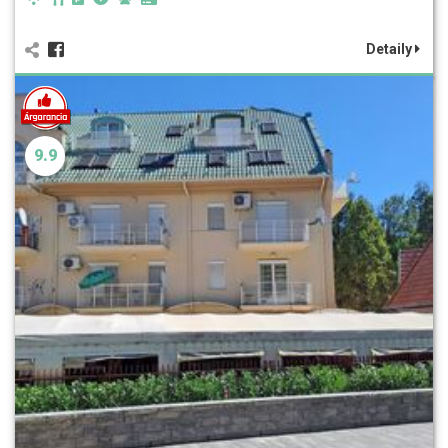
Detaily
9.9