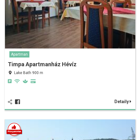
Apartman
Timpa Apartmanház Hévíz
Lake Bath 900 m
Detaily