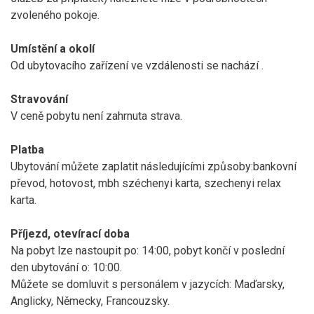
zvoleného pokoje.
Umístění a okolí
Od ubytovacího zařízení ve vzdálenosti
se nachází
.
Stravování
V ceně pobytu není zahrnuta strava.
Platba
Ubytování můžete zaplatit následujícími způsoby:bankovní
převod, hotovost, mbh széchenyi karta, szechenyi relax
karta.
Příjezd, otevírací doba
Na pobyt lze nastoupit po: 14:00, pobyt končí v poslední
den ubytování o: 10:00.
Můžete se domluvit s personálem v jazycích: Maďarsky,
Anglicky, Německy, Francouzsky.