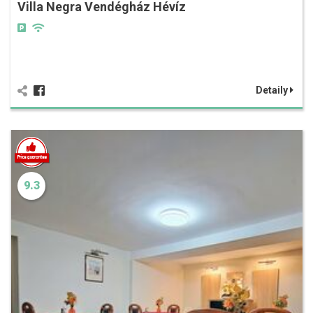
Villa Negra Vendégház Hévíz
Detaily
9.3