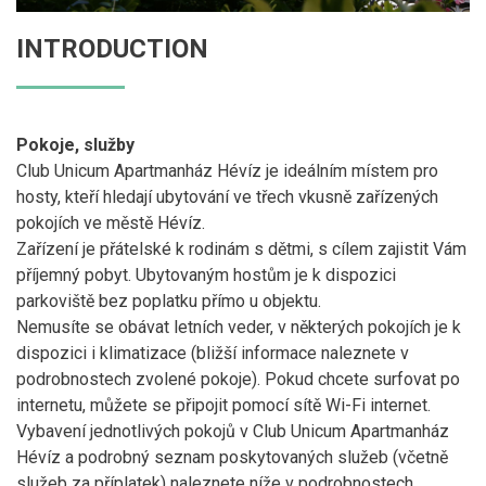
INTRODUCTION
Pokoje, služby
Club Unicum Apartmanház Hévíz je ideálním místem pro
hosty, kteří hledají ubytování ve třech vkusně zařízených
pokojích ve městě Hévíz.
Zařízení je přátelské k rodinám s dětmi, s cílem zajistit Vám
příjemný pobyt. Ubytovaným hostům je k dispozici
parkoviště bez poplatku přímo u objektu.
Nemusíte se obávat letních veder, v některých pokojích je k
dispozici i klimatizace (bližší informace naleznete v
podrobnostech zvolené pokoje). Pokud chcete surfovat po
internetu, můžete se připojit pomocí sítě Wi-Fi internet.
Vybavení jednotlivých pokojů v Club Unicum Apartmanház
Hévíz a podrobný seznam poskytovaných služeb (včetně
služeb za příplatek) naleznete níže v podrobnostech