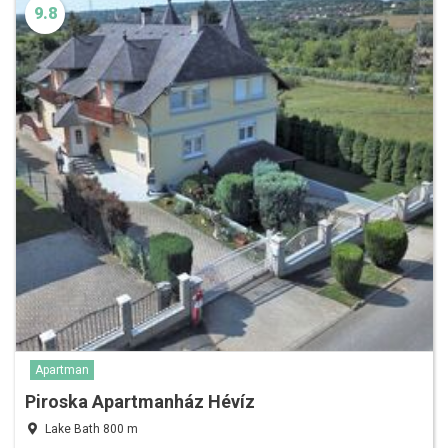
9.8
Apartman
Piroska Apartmanház Hévíz
Lake Bath 800 m