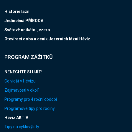
Historie lázní
Jedinečná PŘÍRODA
Světově unikátní jezero
Otevírací doba a ceník Jezerních lázní Hévíz
PROGRAM ZÁŽITKŮ
NENECHTE SI UJÍT!
Co vidět v Hévízu
Zajímavosti v okolí
Programy pro 4 roční období
Programové tipy pro rodiny
Hévíz AKTIV
Tipy na cyklovýlety