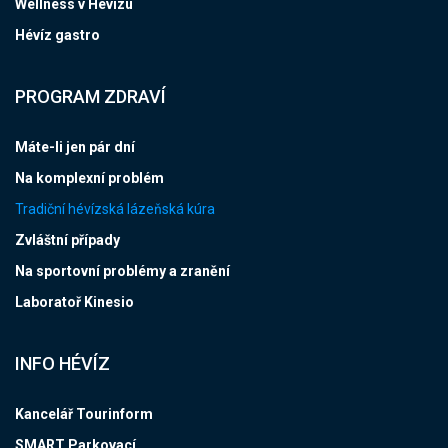
Wellness v Hévízu
Hévíz gastro
PROGRAM ZDRAVÍ
Máte-li jen pár dní
Na komplexní problém
Tradiční hévízská lázeňská kúra
Zvláštní případy
Na sportovní problémy a zranění
Laboratoř Kinesio
INFO HÉVÍZ
Kancelář Tourinform
SMART Parkovací