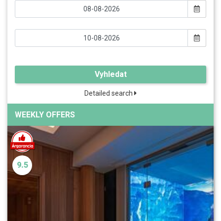
Vyhledat
Detailed search
WEEKLY OFFERS
9.5