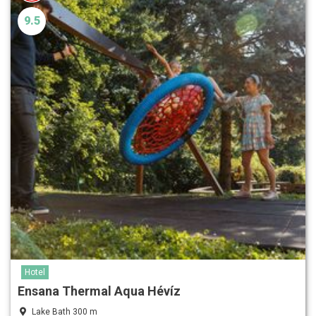
9.5
Hotel
Ensana Thermal Aqua Hévíz
Lake Bath 300 m