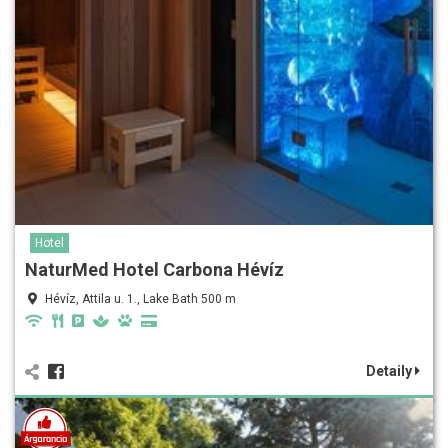
Hotel
NaturMed Hotel Carbona Hévíz
Hévíz, Attila u. 1., Lake Bath 500 m
Detaily