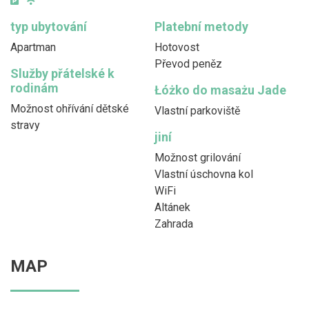
typ ubytování
Platební metody
Apartman
Hotovost
Převod peněz
Služby přátelské k
rodinám
Łóżko do masażu Jade
Možnost ohřívání dětské
Vlastní parkoviště
stravy
jiní
Možnost grilování
Vlastní úschovna kol
WiFi
Altánek
Zahrada
MAP