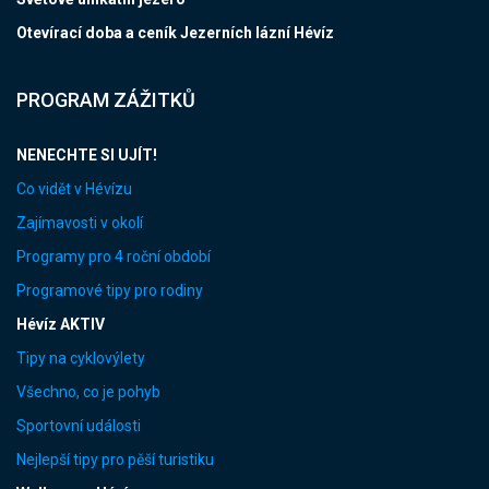
Otevírací doba a ceník Jezerních lázní Hévíz
PROGRAM ZÁŽITKŮ
NENECHTE SI UJÍT!
Co vidět v Hévízu
Zajímavosti v okolí
Programy pro 4 roční období
Programové tipy pro rodiny
Hévíz AKTIV
Tipy na cyklovýlety
Všechno, co je pohyb
Sportovní události
Nejlepší tipy pro pěší turistiku