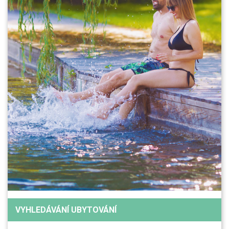
VYHLEDÁVÁNÍ UBYTOVÁNÍ