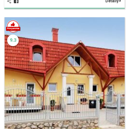
Detaily
9.3