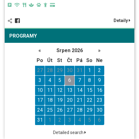
Detaily
PROGRAMY
«
Srpen 2026
»
Po
Út
St
Čt
Pá
So
Ne
27
28
29
30
31
1
2
3
4
5
6
7
8
9
10
11
12
13
14
15
16
17
18
19
20
21
22
23
24
25
26
27
28
29
30
31
1
2
3
4
5
6
Detailed search