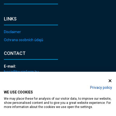
LINKS
Disclaimer
Ochrana osobních údajů
CONTACT
E-mail:
heviz@tourinform.hu
Phone:
+36 83 540 131
Privacy policy
WE USE COOKIES
We may place these for analysis of our visitor data, to improve our website,
show personalised content and to give you a great website experience. For
more information about the cookies we use open the settings.