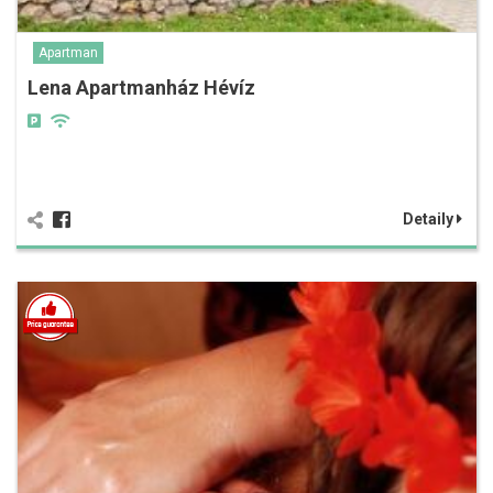
Apartman
Lena Apartmanház Hévíz
Detaily