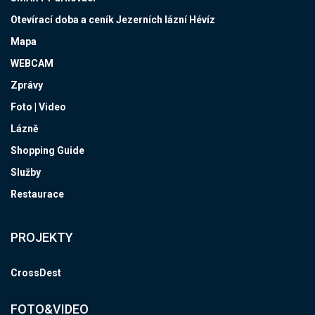
Otevírací doba a ceník Jezerních lázní Hévíz
Mapa
WEBCAM
Zprávy
Foto | Video
Lázně
Shopping Guide
Služby
Restaurace
PROJEKTY
CrossDest
FOTO&VIDEO