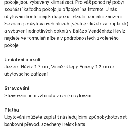
pokoje jsou vybaveny klimatizací. Pro váš pohodlný pobyt
součástí každého pokoje je připojení na internet. U nás
ubytovaní hosté mají k dispozici vlastní sociální zařízení.
Seznam poskytovaných služeb (včetně služeb za příplatek)
a vybavení jednotlivých pokojů v Balázs Vendégház Hévíz
najdete ve formuláři níže a v podrobnostech zvoleného
pokoje.
Umístění a okolí
Jezero Hévíz 1.7 km , Vinné sklepy Egregy 1.2 km od
ubytovacího zařízení.
Stravování
Stravování není zahrnuto v ceně ubytování.
Platba
Ubytování můžete zaplatit následujícími způsoby:hotovost,
bankovní převod, szechenyi relax karta.