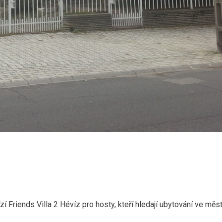
í Friends Villa 2 Hévíz pro hosty, kteří hledají ubytování ve měs