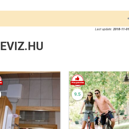
Last update:
2018-11-01
EVIZ.HU
9.5