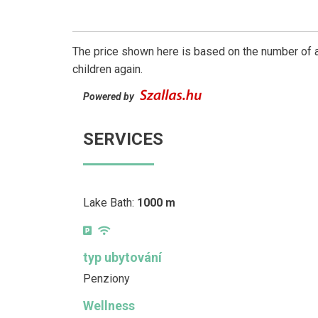
The price shown here is based on the number of a
children again.
Powered by
SERVICES
Lake Bath:
1000 m
typ ubytování
Penziony
Wellness