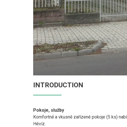
INTRODUCTION
Pokoje, služby
Komfortně a vkusně zařízené pokoje (5 ks) nabíz
Hévíz.