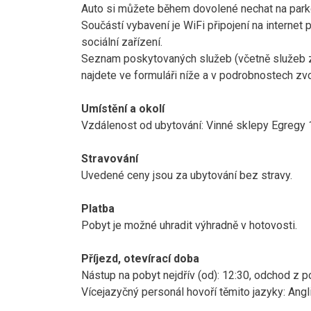
Auto si můžete během dovolené nechat na parko
Součástí vybavení je WiFi připojení na internet 
sociální zařízení.
Seznam poskytovaných služeb (včetně služeb za 
najdete ve formuláři níže a v podrobnostech zv
Umístění a okolí
Vzdálenost od ubytování: Vinné sklepy Egregy 1
Stravování
Uvedené ceny jsou za ubytování bez stravy.
Platba
Pobyt je možné uhradit výhradně v hotovosti.
Příjezd, otevírací doba
Nástup na pobyt nejdřív (od): 12:30, odchod z po
Vícejazyčný personál hovoří těmito jazyky: Ang