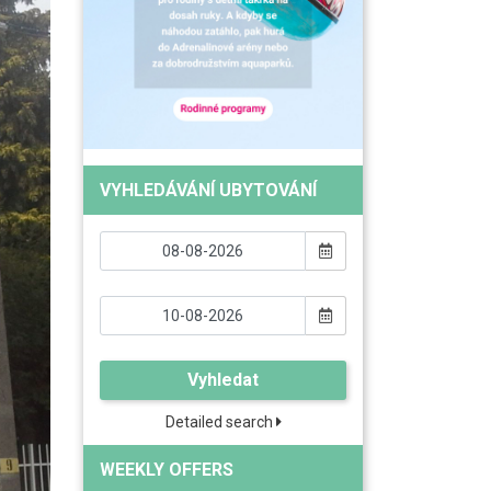
VYHLEDÁVÁNÍ UBYTOVÁNÍ
Vyhledat
Detailed search
WEEKLY OFFERS