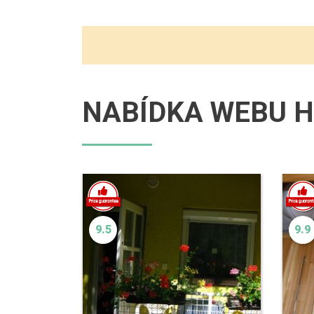
NABÍDKA WEBU H
9.5
9.9