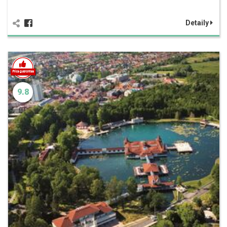
Detaily
9.8