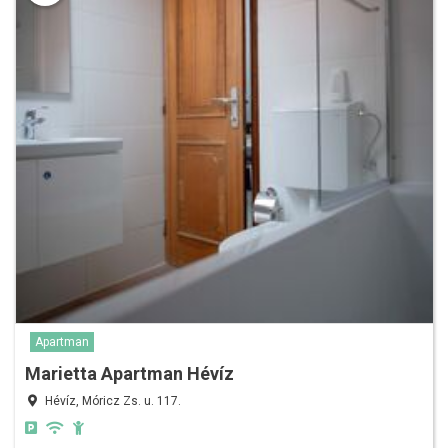
Apartman
Marietta Apartman Hévíz
Hévíz, Móricz Zs. u. 117.