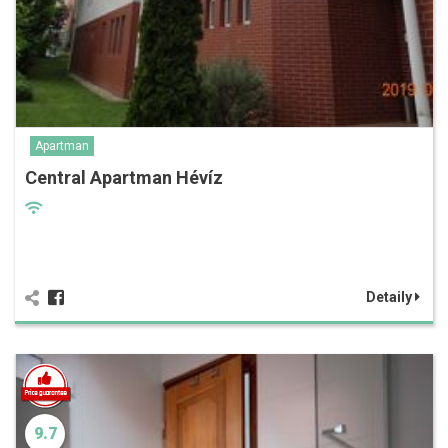
Apartman
Central Apartman Hévíz
Detaily
9.7