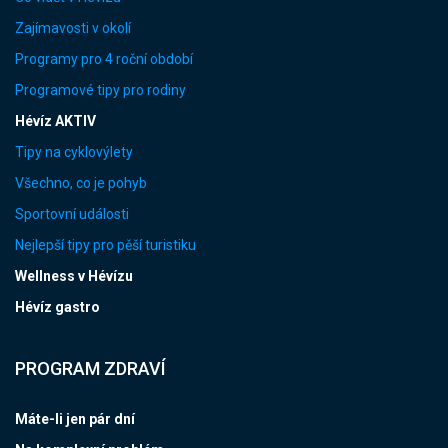
Zajímavosti v okolí
Programy pro 4 roční období
Programové tipy pro rodiny
Hévíz AKTIV
Tipy na cyklovýlety
Všechno, co je pohyb
Sportovní události
Nejlepší tipy pro pěší turistiku
Wellness v Hévízu
Hévíz gastro
PROGRAM ZDRAVÍ
Máte-li jen pár dní