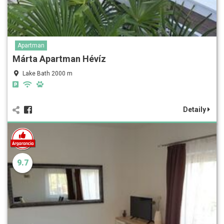
Apartman
Márta Apartman Hévíz
Lake Bath 2000 m
Detaily
9.7