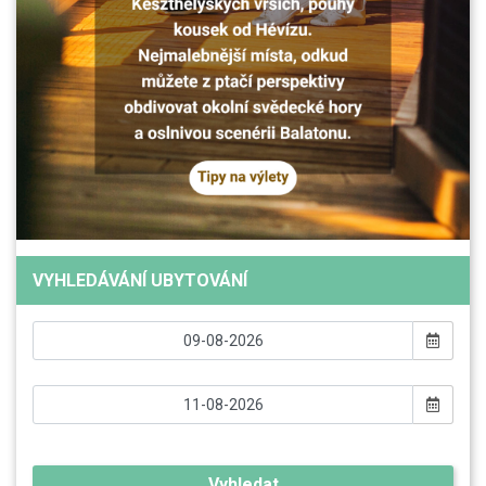
VYHLEDÁVÁNÍ UBYTOVÁNÍ
Vyhledat