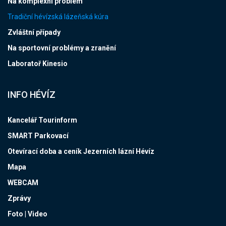
Na komplexní problém
Tradiční hévízská lázeňská kúra
Zvláštní případy
Na sportovní problémy a zranění
Laboratoř Kinesio
INFO HÉVÍZ
Kancelář Tourinform
SMART Parkovací
Otevírací doba a ceník Jezerních lázní Hévíz
Mapa
WEBCAM
Zprávy
Foto | Video