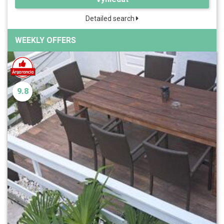
Detailed search
WEEKLY OFFERS
9.8