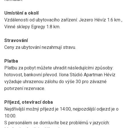
Umístění a okolí
Vzdálenosti od ubytovacího zařízení: Jezero Hévíz 1.6 km ,
Vinné sklepy Egregy 1.8 km.
Stravování
Ceny za ubytování nezahrnují stravu.
Platba
Platbu za pobyt můžete uhradit následujícími způsoby:
hotovost, bankovní převod. Ilona Stúdió Apartman Hévíz
vyžaduje uhrazenou zálohu do výše 30 pro závazné
potvrzení rezervace.
Příjezd, otevírací doba
Nejdřívější možný příjezd je 14:00, nejpozdější odjezd je o
10:00.
S personálem se domluvíte bez problémů v jazycích: