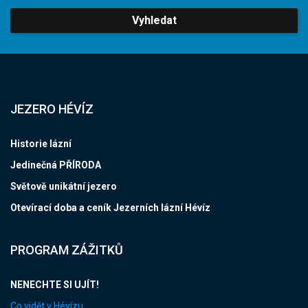
Vyhledat
JEZERO HÉVÍZ
Historie lázní
Jedinečná PŘÍRODA
Světově unikátní jezero
Otevírací doba a ceník Jezerních lázní Hévíz
PROGRAM ZÁŽITKŮ
NENECHTE SI UJÍT!
Co vidět v Hévízu