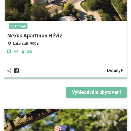
Apartman
Nexus Apartman Hévíz
Lake Bath 900 m
Detaily
Vyhledávání ubytování