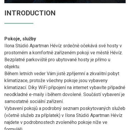
INTRODUCTION
Pokoje, služby
Ilona Stúdió Apartman Hévíz srdečně očekává své hosty v
prostorném a komfortně zařízeném pokoji ve městě Hévíz.
Bezplatné parkoviště pro ubytované hosty je přímo u
objektu.
Během letních veder Vám jistě zpříjemní a zkvalitní pobyt
klimatizace, protože všechny pokoje jsou vybaveny
klimatizací. Díky WiFi připojení na internet vybavíte případné
neodkladné e-maily i během dovolené. Součástí vybavení je
samostatné sociální zařízení.
Vybavení pokojů a podrobný seznam poskytovaných služeb
(včetně služeb za příplatek) v Ilona Stúdió Apartman Hévíz
najdete v podrobnostech zvoleného pokoje níže ve
formuláři.