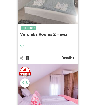
Apartman
Veronika Rooms 2 Hévíz
Details
9.8