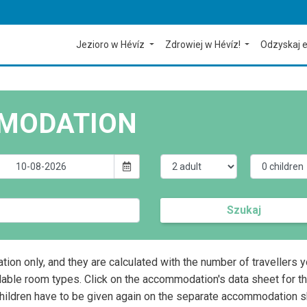
Jezioro w Hévíz
Zdrowiej w Hévíz!
Odzyskaj e
MODATION
Szukaj
ation only, and they are calculated with the number of travellers 
lable room types. Click on the accommodation's data sheet for t
children have to be given again on the separate accommodation s