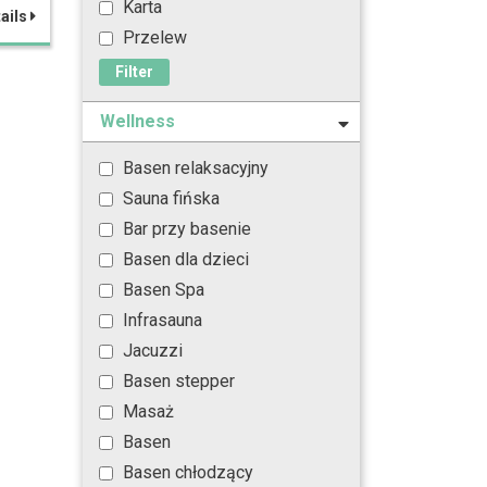
Karta
ails
Przelew
Filter
Wellness
Basen relaksacyjny
Sauna fińska
Bar przy basenie
Basen dla dzieci
Basen Spa
Infrasauna
Jacuzzi
Basen stepper
Masaż
Basen
Basen chłodzący