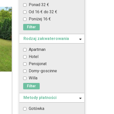
Ponad 32 €
Od 16 € do 32 €
Poniżej 16 €
Filter
Rodzaj zakwaterowania
Apartman
Hotel
Pensjonat
Domy-goscinne
Willa
Filter
Metody płatności
Gotówka