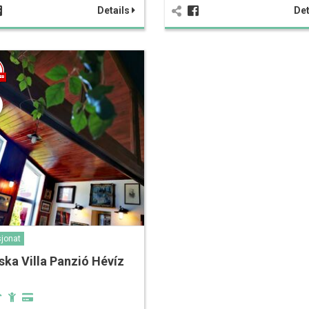
Details
Det
jonat
ska Villa Panzió Hévíz