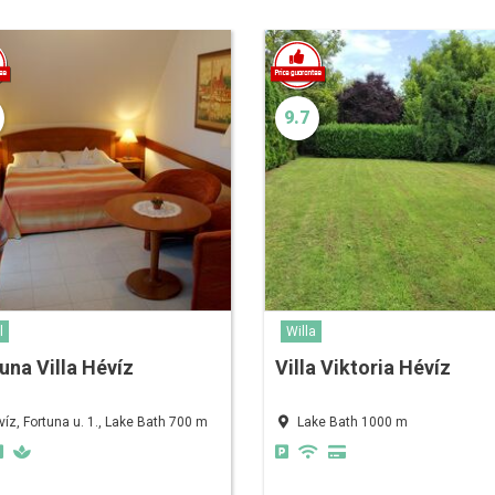
9.7
l
Willa
una Villa Hévíz
Villa Viktoria Hévíz
víz, Fortuna u. 1., Lake Bath 700 m
Lake Bath 1000 m