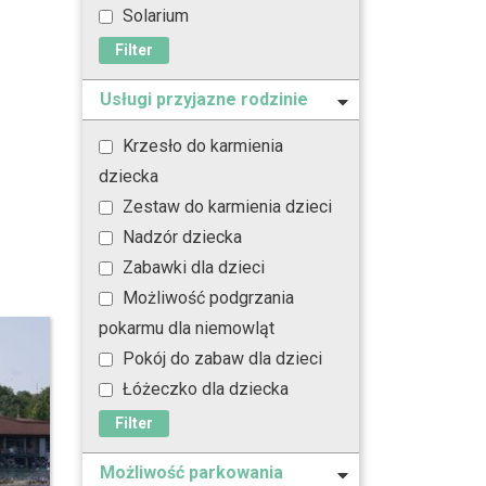
Solarium
Filter
Usługi przyjazne rodzinie
Krzesło do karmienia
dziecka
Zestaw do karmienia dzieci
Nadzór dziecka
Zabawki dla dzieci
Możliwość podgrzania
pokarmu dla niemowląt
Pokój do zabaw dla dzieci
Łóżeczko dla dziecka
Filter
Możliwość parkowania