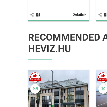
Details
RECOMMENDED 
HEVIZ.HU
9.9
10