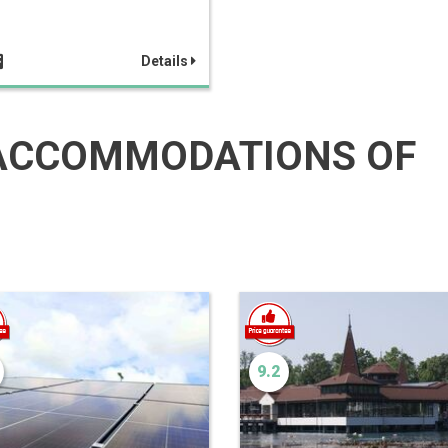
Details
ACCOMMODATIONS OF
9.2