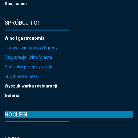
Spa, sauna
SPRÓBUJ TO!
Wino i gastronomia
Uprawa winogron w Egregy
Degustacje, Wino Miasta
Specjały i przepisy z Zala
Kuchnia wellness
Wyszukiwarka restauracji
Galeria
NOCLEGI