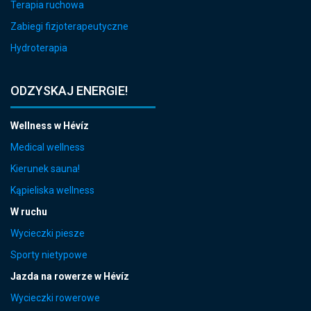
Terapia ruchowa
Zabiegi fizjoterapeutyczne
Hydroterapia
ODZYSKAJ ENERGIE!
Wellness w Hévíz
Medical wellness
Kierunek sauna!
Kąpieliska wellness
W ruchu
Wycieczki piesze
Sporty nietypowe
Jazda na rowerze w Hévíz
Wycieczki rowerowe