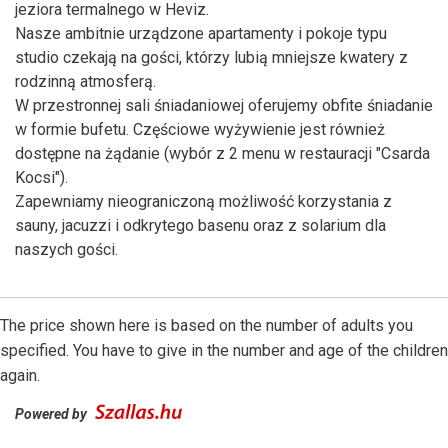
jeziora termalnego w Heviz.
Nasze ambitnie urządzone apartamenty i pokoje typu
studio czekają na gości, którzy lubią mniejsze kwatery z
rodzinną atmosferą.
W przestronnej sali śniadaniowej oferujemy obfite śniadanie
w formie bufetu. Częściowe wyżywienie jest również
dostępne na żądanie (wybór z 2 menu w restauracji "Csarda
Kocsi").
Zapewniamy nieograniczoną możliwość korzystania z
sauny, jacuzzi i odkrytego basenu oraz z solarium dla
naszych gości.
The price shown here is based on the number of adults you
specified. You have to give in the number and age of the children
again.
Powered by