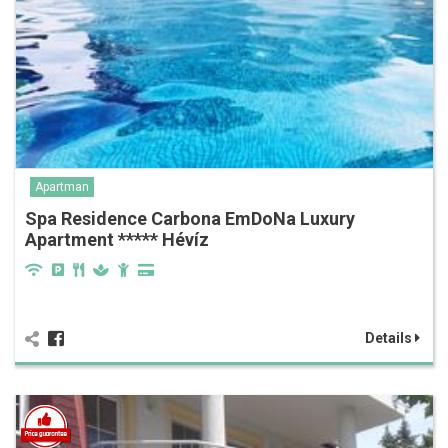
Apartman
Spa Residence Carbona EmDoNa Luxury
Apartment ***** Hévíz
Details