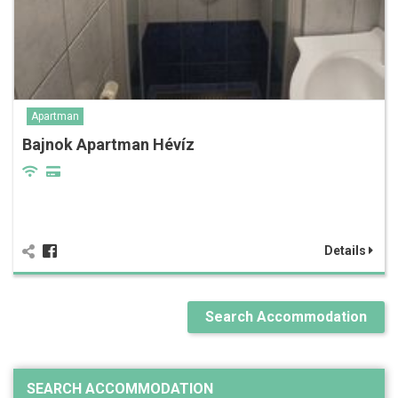
Apartman
Bajnok Apartman Hévíz
Details
Search Accommodation
SEARCH ACCOMMODATION