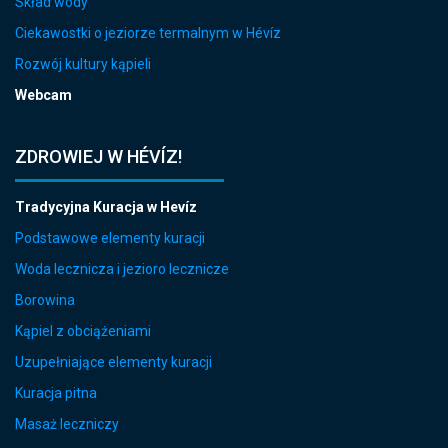
Skład wody
Ciekawostki o jeziorze termalnym w Hévíz
Rozwój kultury kąpieli
Webcam
ZDROWIEJ W HÉVÍZ!
Tradycyjna Kuracja w Hevíz
Podstawowe elementy kuracji
Woda lecznicza i jezioro lecznicze
Borowina
Kąpiel z obciążeniami
Uzupełniające elementy kuracji
Kuracja pitna
Masaż leczniczy