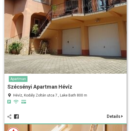
Apartman
Szécsényi Apartman Hévíz
Hévíz, Kodály Zoltán utca 7., Lake Bath 800 m
Details