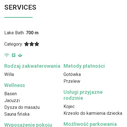
SERVICES
Lake Bath:
700 m
Category:
Rodzaj zakwaterowania
Metody płatności
Willa
Gotówka
Przelew
Wellness
Usługi przyjazne
Basen
rodzinie
Jacuzzi
Kojec
Dysza do masażu
Krzesło do karmienia dziecka
Sauna fińska
Możliwość parkowania
Wyposażenie pokoju