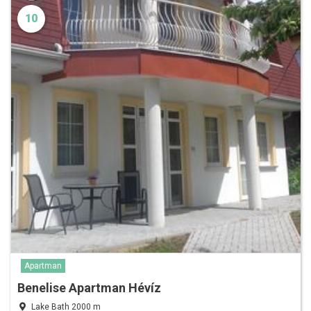
10
Apartman
Benelise Apartman Hévíz
Lake Bath 2000 m