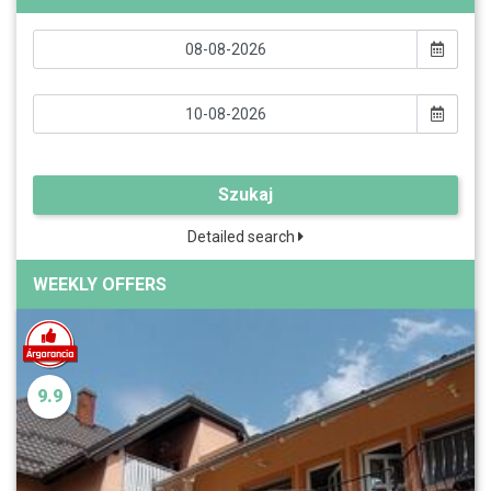
Szukaj
Detailed search
WEEKLY OFFERS
9.9