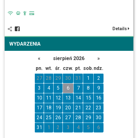
Details
WYDARZENIA
«
sierpień 2026
»
pn.
wt.
śr.
czw.
pt.
sob.
ndz.
27
28
29
30
31
1
2
3
4
5
6
7
8
9
10
11
12
13
14
15
16
17
18
19
20
21
22
23
24
25
26
27
28
29
30
31
1
2
3
4
5
6