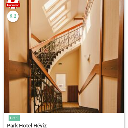
9.2
Hotel
Park Hotel Hévíz