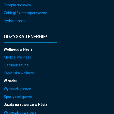
Terapia ruchowa
Zabiegi fizjoterapeutyczne
Hydroterapia
ODZYSKAJ ENERGIE!
Wellness w Hévíz
Medical wellness
Kierunek sauna!
Kąpieliska wellness
W ruchu
Wycieczki piesze
Sporty nietypowe
Jazda na rowerze w Hévíz
Wycieczki rowerowe