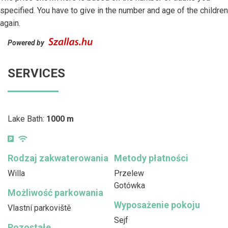
specified. You have to give in the number and age of the children
again.
Powered by
SERVICES
Lake Bath:
1000 m
Rodzaj zakwaterowania
Metody płatności
Willa
Przelew
Gotówka
Możliwość parkowania
Wyposażenie pokoju
Vlastní parkoviště
Sejf
Pozostałe