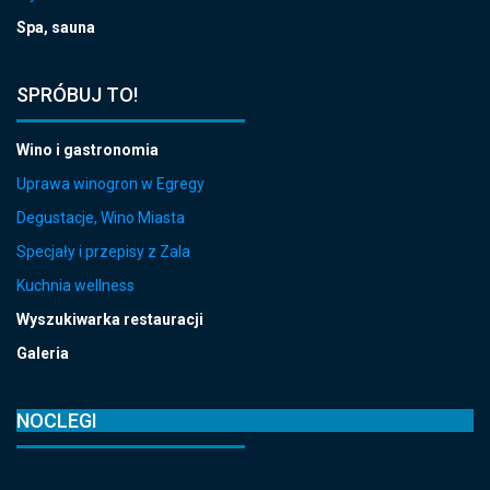
Spa, sauna
SPRÓBUJ TO!
Wino i gastronomia
Uprawa winogron w Egregy
Degustacje, Wino Miasta
Specjały i przepisy z Zala
Kuchnia wellness
Wyszukiwarka restauracji
Galeria
NOCLEGI