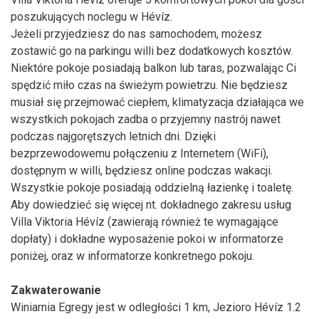
poszukujących noclegu w Hévíz.
Jeżeli przyjedziesz do nas samochodem, możesz
zostawić go na parkingu willi bez dodatkowych kosztów.
Niektóre pokoje posiadają balkon lub taras, pozwalając Ci
spędzić miło czas na świeżym powietrzu. Nie będziesz
musiał się przejmować ciepłem, klimatyzacja działająca we
wszystkich pokojach zadba o przyjemny nastrój nawet
podczas najgorętszych letnich dni. Dzięki
bezprzewodowemu połączeniu z Internetem (WiFi),
dostępnym w willi, będziesz online podczas wakacji.
Wszystkie pokoje posiadają oddzielną łazienkę i toaletę.
Aby dowiedzieć się więcej nt. dokładnego zakresu usług
Villa Viktoria Hévíz (zawierają również te wymagające
dopłaty) i dokładne wyposażenie pokoi w informatorze
poniżej, oraz w informatorze konkretnego pokoju.
Zakwaterowanie
Winiarnia Egregy jest w odległości 1 km, Jezioro Hévíz 1.2