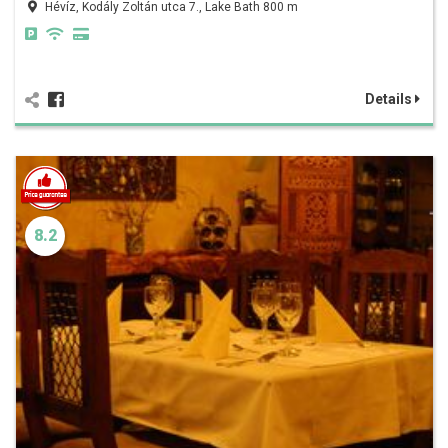
Hévíz, Kodály Zoltán utca 7., Lake Bath 800 m
Details
8.2