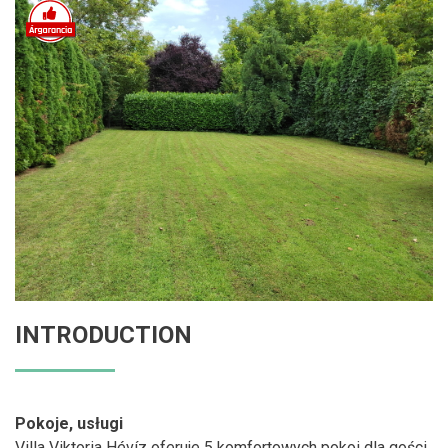
INTRODUCTION
Pokoje, usługi
Villa Viktoria Hévíz oferuje 5 komfortowych pokoi dla gości