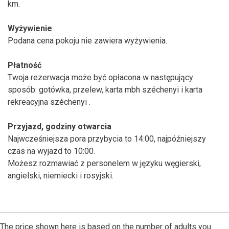
km.
Wyżywienie
Podana cena pokoju nie zawiera wyżywienia.
Płatność
Twoja rezerwacja może być opłacona w następujący
sposób: gotówka, przelew, karta mbh széchenyi i karta
rekreacyjna széchenyi .
Przyjazd, godziny otwarcia
Najwcześniejsza pora przybycia to 14:00, najpóźniejszy
czas na wyjazd to 10:00.
Możesz rozmawiać z personelem w języku węgierski,
angielski, niemiecki i rosyjski.
The price shown here is based on the number of adults you