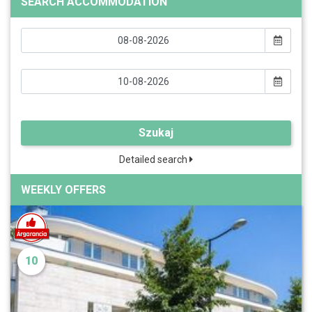
SEARCH ACCOMMODATION
Szukaj
Detailed search
WEEKLY OFFERS
10