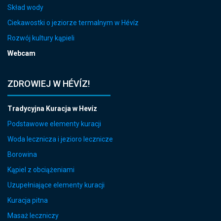
Skład wody
Ciekawostki o jeziorze termalnym w Hévíz
Rozwój kultury kąpieli
Webcam
ZDROWIEJ W HÉVÍZ!
Tradycyjna Kuracja w Hevíz
Podstawowe elementy kuracji
Woda lecznicza i jezioro lecznicze
Borowina
Kąpiel z obciążeniami
Uzupełniające elementy kuracji
Kuracja pitna
Masaż leczniczy