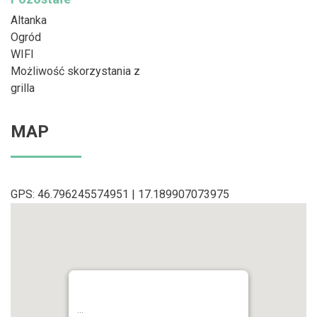
Altanka
Ogród
WIFI
Możliwość skorzystania z
grilla
MAP
GPS: 46.796245574951 | 17.189907073975
...