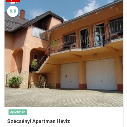
9.9
Apartman
Szécsényi Apartman Hévíz