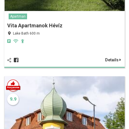
Apartman
Vita Apartmanok Hévíz
Lake Bath 600 m
Details
9.9