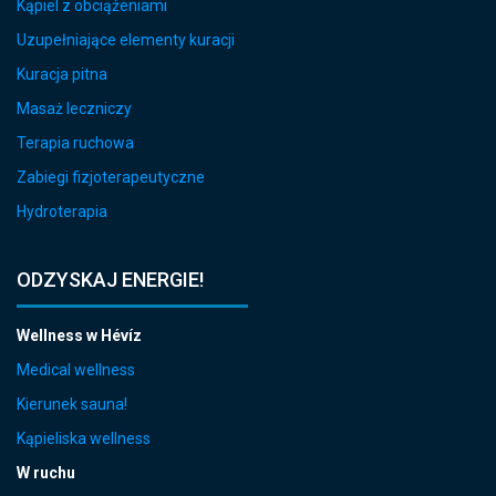
Kąpiel z obciążeniami
Uzupełniające elementy kuracji
Kuracja pitna
Masaż leczniczy
Terapia ruchowa
Zabiegi fizjoterapeutyczne
Hydroterapia
ODZYSKAJ ENERGIE!
Wellness w Hévíz
Medical wellness
Kierunek sauna!
Kąpieliska wellness
W ruchu