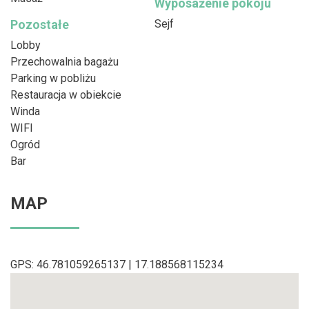
Wyposażenie pokoju
Pozostałe
Sejf
Lobby
Przechowalnia bagażu
Parking w pobliżu
Restauracja w obiekcie
Winda
WIFI
Ogród
Bar
MAP
GPS: 46.781059265137 | 17.188568115234