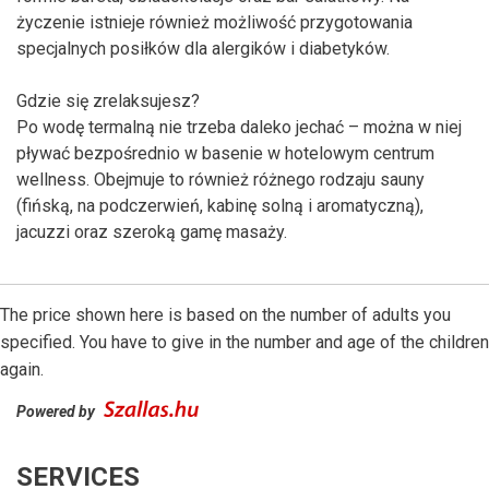
życzenie istnieje również możliwość przygotowania
specjalnych posiłków dla alergików i diabetyków.
Gdzie się zrelaksujesz?
Po wodę termalną nie trzeba daleko jechać – można w niej
pływać bezpośrednio w basenie w hotelowym centrum
wellness. Obejmuje to również różnego rodzaju sauny
(fińską, na podczerwień, kabinę solną i aromatyczną),
jacuzzi oraz szeroką gamę masaży.
The price shown here is based on the number of adults you
specified. You have to give in the number and age of the children
again.
Powered by
SERVICES