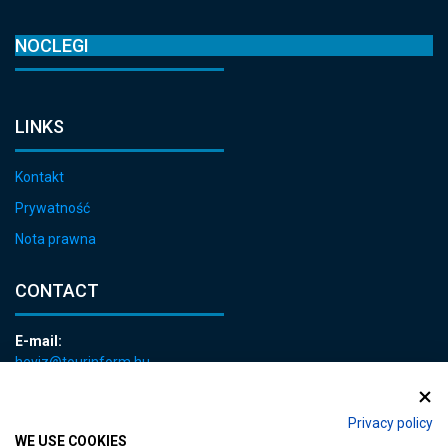
NOCLEGI
LINKS
Kontakt
Prywatność
Nota prawna
CONTACT
E-mail:
heviz@tourinform.hu
Phone:
+36 83 540 131
Privacy policy
WE USE COOKIES