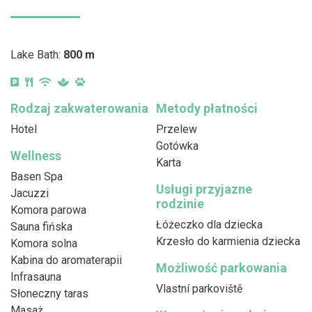
Lake Bath:
800 m
Rodzaj zakwaterowania
Metody płatności
Hotel
Przelew
Gotówka
Wellness
Karta
Basen Spa
Usługi przyjazne
Jacuzzi
rodzinie
Komora parowa
Łóżeczko dla dziecka
Sauna fińska
Krzesło do karmienia dziecka
Komora solna
Kabina do aromaterapii
Możliwość parkowania
Infrasauna
Vlastní parkoviště
Słoneczny taras
Masaż