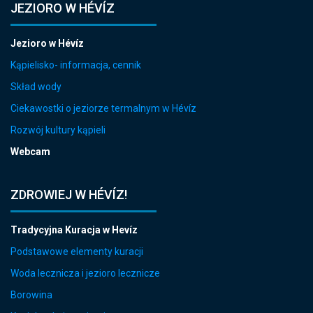
JEZIORO W HÉVÍZ
Jezioro w Hévíz
Kąpielisko- informacja, cennik
Skład wody
Ciekawostki o jeziorze termalnym w Hévíz
Rozwój kultury kąpieli
Webcam
ZDROWIEJ W HÉVÍZ!
Tradycyjna Kuracja w Hevíz
Podstawowe elementy kuracji
Woda lecznicza i jezioro lecznicze
Borowina