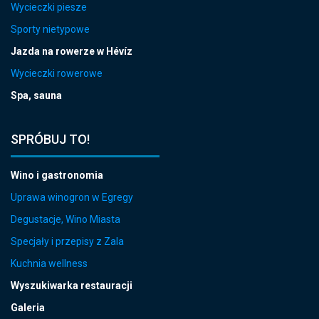
Wycieczki piesze
Sporty nietypowe
Jazda na rowerze w Hévíz
Wycieczki rowerowe
Spa, sauna
SPRÓBUJ TO!
Wino i gastronomia
Uprawa winogron w Egregy
Degustacje, Wino Miasta
Specjały i przepisy z Zala
Kuchnia wellness
Wyszukiwarka restauracji
Galeria