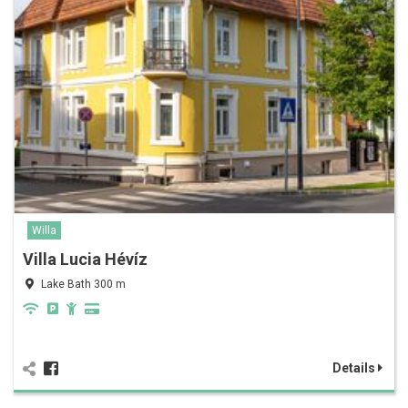
Willa
Villa Lucia Hévíz
Lake Bath 300 m
Details