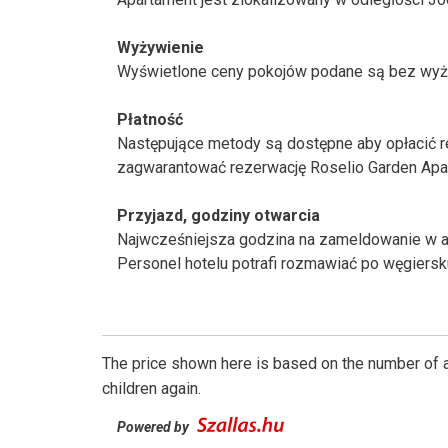
Wyżywienie
Wyświetlone ceny pokojów podane są bez wyż
Płatność
Następujące metody są dostępne aby opłacić re
zagwarantować rezerwację Roselio Garden Apa
Przyjazd, godziny otwarcia
Najwcześniejsza godzina na zameldowanie w ap
Personel hotelu potrafi rozmawiać po węgiersku
The price shown here is based on the number of a
children again.
Powered by