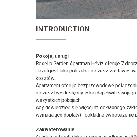
INTRODUCTION
Pokoje, usługi
Roselio Garden Apartman Hévíz oferuje 7 dobr
Jeżeli jest taka potrzeba, możesz zostawić 
kosztów.
Apartament oferuje bezprzewodowe połączenie 
możesz być dostępny w każdej chwili swojego p
wszystkich pokojach.
Aby dowiedzieć się więcej nt. dokładnego zakr
wymagające dopłaty) i dokładne wyposażenie po
Zakwaterowanie
Apartament jest zlokalizowany w odległości 30