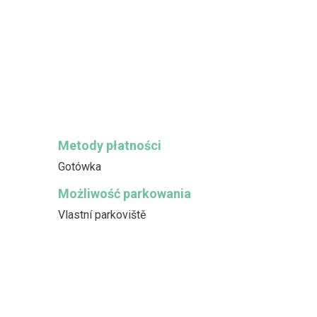
Metody płatności
Gotówka
Możliwość parkowania
Vlastní parkoviště