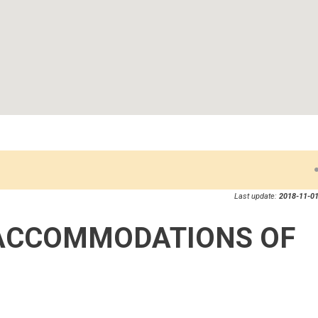
Last update:
2018-11-01
ACCOMMODATIONS OF