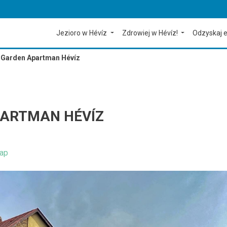
Jezioro w Hévíz
Zdrowiej w Hévíz!
Odzyskaj e
 Garden Apartman Hévíz
PARTMAN HÉVÍZ
ap