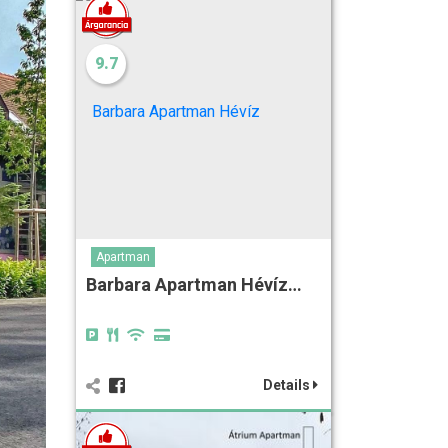
9.7
Apartman
Barbara Apartman Hévíz…
Details