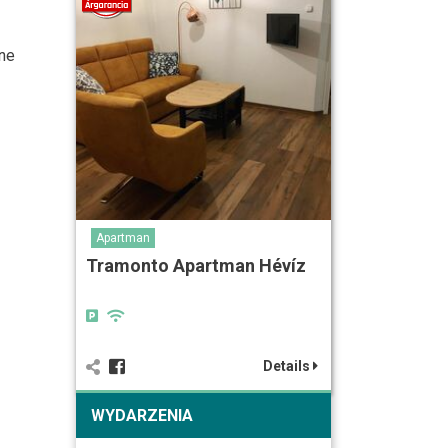
dne
Apartman
Tramonto Apartman Hévíz
Details
WYDARZENIA