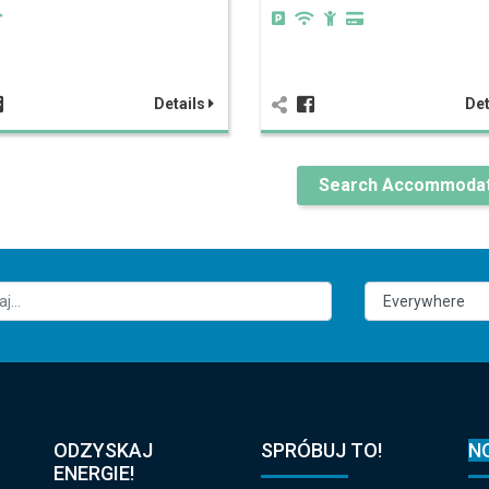
Details
Det
Search Accommodat
ODZYSKAJ
SPRÓBUJ TO!
N
ENERGIE!