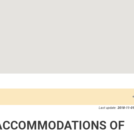
Last update:
2018-11-01
ACCOMMODATIONS OF