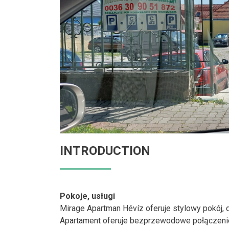
INTRODUCTION
Pokoje, usługi
Mirage Apartman Hévíz oferuje stylowy pokój, d
Apartament oferuje bezprzewodowe połączenie 