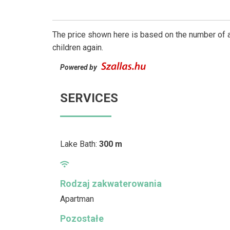
The price shown here is based on the number of a
children again.
Powered by
SERVICES
Lake Bath:
300 m
Rodzaj zakwaterowania
Apartman
Pozostałe