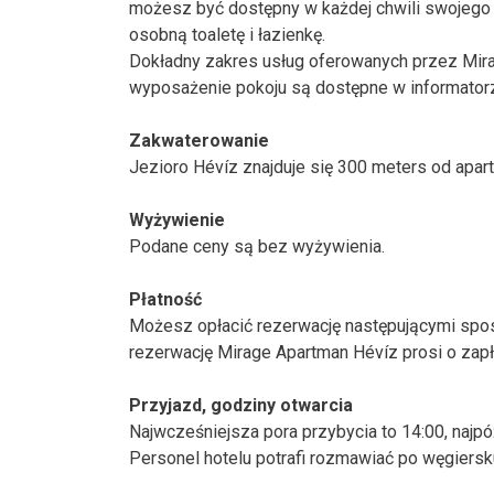
możesz być dostępny w każdej chwili swojego
osobną toaletę i łazienkę.
Dokładny zakres usług oferowanych przez Mira
wyposażenie pokoju są dostępne w informatorze
Zakwaterowanie
Jezioro Hévíz znajduje się 300 meters od apar
Wyżywienie
Podane ceny są bez wyżywienia.
Płatność
Możesz opłacić rezerwację następującymi spos
rezerwację Mirage Apartman Hévíz prosi o zapł
Przyjazd, godziny otwarcia
Najwcześniejsza pora przybycia to 14:00, najpó
Personel hotelu potrafi rozmawiać po węgiersku