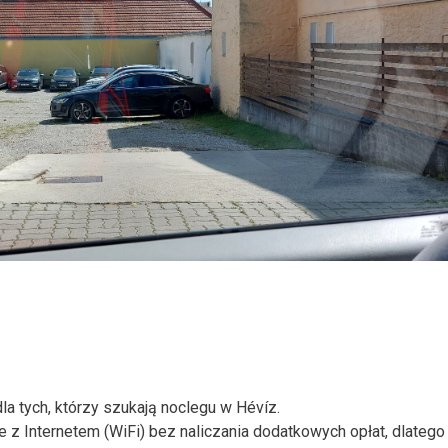
la tych, którzy szukają noclegu w Hévíz.
z Internetem (WiFi) bez naliczania dodatkowych opłat, dlatego