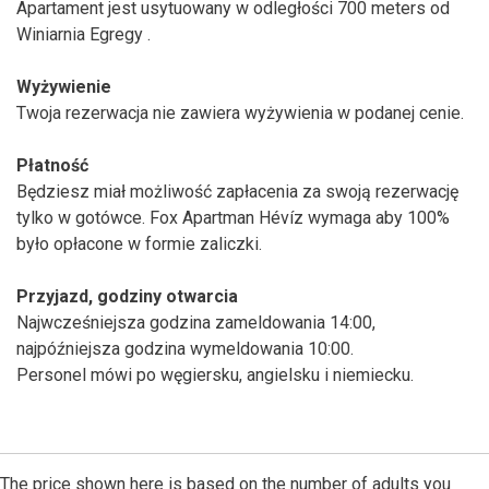
Apartament jest usytuowany w odległości 700 meters od
Winiarnia Egregy .
Wyżywienie
Twoja rezerwacja nie zawiera wyżywienia w podanej cenie.
Płatność
Będziesz miał możliwość zapłacenia za swoją rezerwację
tylko w gotówce. Fox Apartman Hévíz wymaga aby 100%
było opłacone w formie zaliczki.
Przyjazd, godziny otwarcia
Najwcześniejsza godzina zameldowania 14:00,
najpóźniejsza godzina wymeldowania 10:00.
Personel mówi po węgiersku, angielsku i niemiecku.
The price shown here is based on the number of adults you