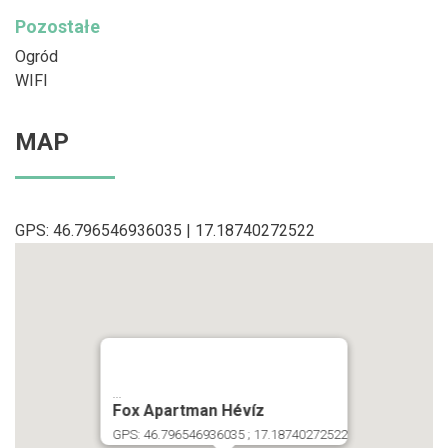
Pozostałe
Ogród
WIFI
MAP
GPS: 46.796546936035 | 17.18740272522
...
Fox Apartman Hévíz
GPS: 46.796546936035 ; 17.18740272522