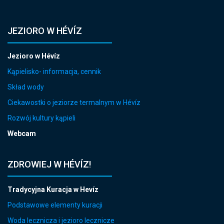
JEZIORO W HÉVÍZ
Jezioro w Hévíz
Kąpielisko- informacja, cennik
Skład wody
Ciekawostki o jeziorze termalnym w Hévíz
Rozwój kultury kąpieli
Webcam
ZDROWIEJ W HÉVÍZ!
Tradycyjna Kuracja w Hevíz
Podstawowe elementy kuracji
Woda lecznicza i jezioro lecznicze