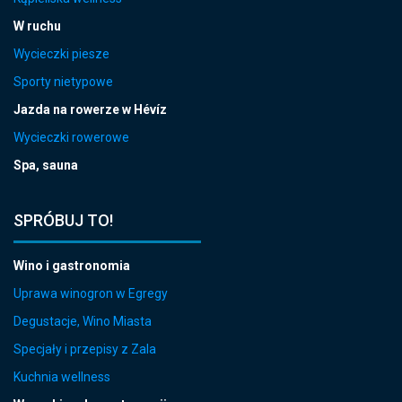
W ruchu
Wycieczki piesze
Sporty nietypowe
Jazda na rowerze w Hévíz
Wycieczki rowerowe
Spa, sauna
SPRÓBUJ TO!
Wino i gastronomia
Uprawa winogron w Egregy
Degustacje, Wino Miasta
Specjały i przepisy z Zala
Kuchnia wellness