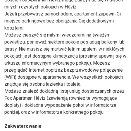
miłych i czystych pokojach w Hévíz.
Jeżeli przybywasz samochodem, apartament zapewni Ci
miejsce parkingowe bez obciążania Cię dodatkowymi
kosztami.
Możesz cieszyć się miłymi wieczorami na świeżym
powietrzu, ponieważ niektóre pokoje posiadają balkony lub
tarasy. Nie musisz się martwić letnim upałem, w niektórych
pokojach jest dostępna klimatyzacja (prosimy, upewnij się w
arkuszu informacyjnym wybranego pokoju). Możesz
przeglądać Internet poprzez bezprzewodowe połączenie
(WiFi) dostępne w apartamencie. We wszystkich pokojach
znajduje się osobna łazienka i toaleta.
Możesz znaleźć dokładną listę usług dostarczanych przez
Fox Apartman Hévíz (zawierają również te wymagające
dopłaty) i dokładne wyposażenie pokoi w informatorze
poniżej, oraz w informatorze konkretnego pokoju.
Zakwaterowanie