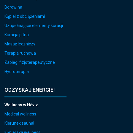
Borowina
Kąpiel z obciążeniami
Uzupełniające elementy kuracji
Kuracja pitna
Masaż leczniczy
Terapia ruchowa
Zabiegi fizjoterapeutyczne
Hydroterapia
ODZYSKAJ ENERGIE!
Wellness w Hévíz
Medical wellness
Kierunek sauna!
Kąpieliska wellness