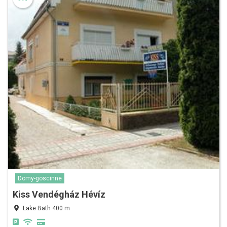
Domy-goscinne
Kiss Vendégház Hévíz
Lake Bath 400 m