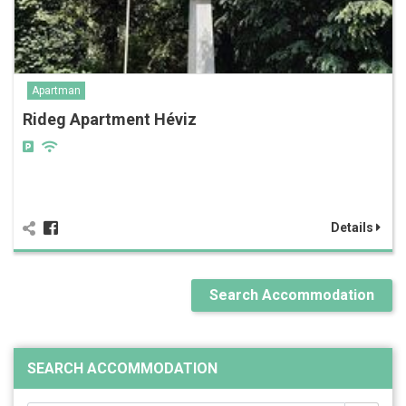
Apartman
Rideg Apartment Héviz
Details
Search Accommodation
SEARCH ACCOMMODATION