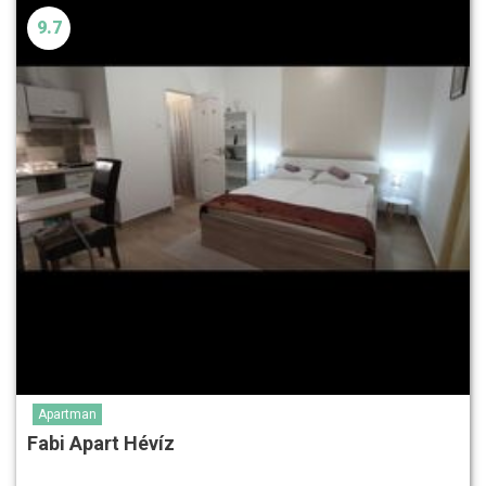
9.7
Apartman
Fabi Apart Hévíz