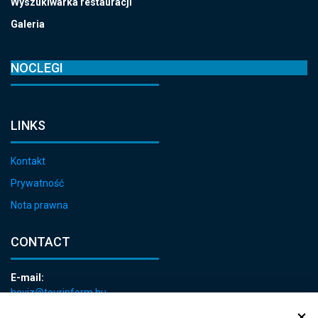
Wyszukiwarka restauracji
Galeria
NOCLEGI
LINKS
Kontakt
Prywatność
Nota prawna
CONTACT
E-mail:
heviz@tourinform.hu
Phone: