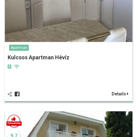
Apartman
Kulcsos Apartman Hévíz
Details
9.7