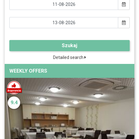
Szukaj
Detailed search
WEEKLY OFFERS
9.4