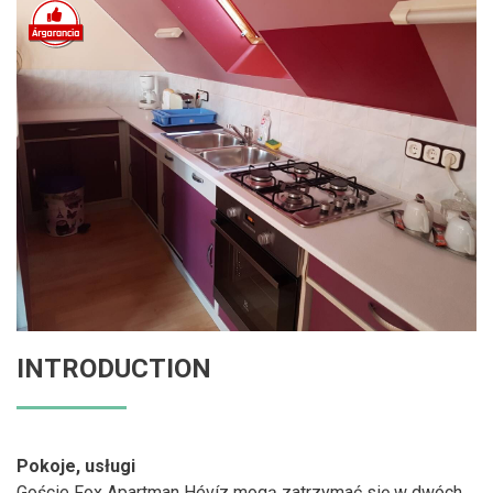
INTRODUCTION
Pokoje, usługi
Goście Fox Apartman Hévíz mogą zatrzymać się w dwóch