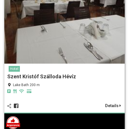
Hotel
Szent Kristóf Szálloda Hévíz
Lake Bath 200 m
Details