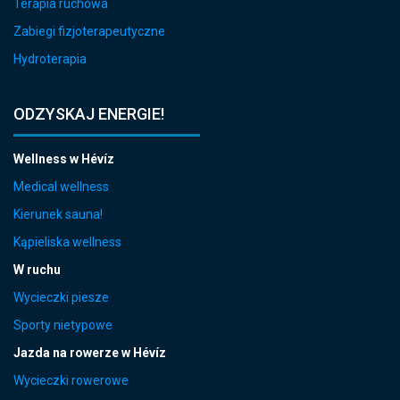
Terapia ruchowa
Zabiegi fizjoterapeutyczne
Hydroterapia
ODZYSKAJ ENERGIE!
Wellness w Hévíz
Medical wellness
Kierunek sauna!
Kąpieliska wellness
W ruchu
Wycieczki piesze
Sporty nietypowe
Jazda na rowerze w Hévíz
Wycieczki rowerowe