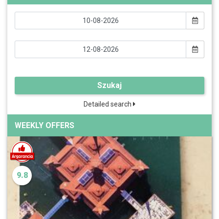
Szukaj
Detailed search
WEEKLY OFFERS
9.8