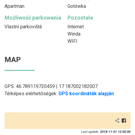
Apartman
Gotówka
Możliwość parkowania
Pozostałe
Vlastní parkoviště
Internet
Winda
WIFI
MAP
GPS: 46.789119720459 | 17.187002182007
Térképes elérhetőségek:
GPS koordináták alapján
Last update:
2018-11-01 12:00:00