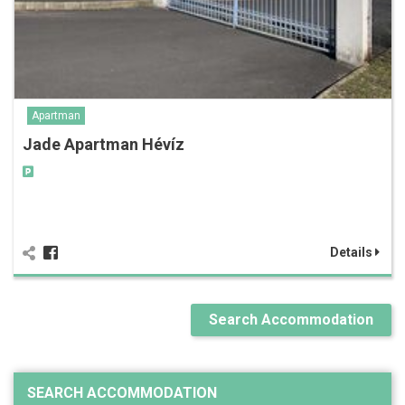
Apartman
Jade Apartman Hévíz
Details
Search Accommodation
SEARCH ACCOMMODATION