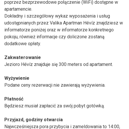
poprzez bezprzewodowe połączenie (WiFi) dostępne w
apartamencie.
Dokładny i szczegółowy wykaz wyposażenia i usług
udostępnianych przez Valika Apartman Hévíz znajdziesz w
informatorze poniżej oraz w informatorze konkretnego
pokoju, również informacje czy doliczone zostaną
dodatkowe opłaty.
Zakwaterowanie
Jezioro Hévíz znajduje się 300 meters od apartament.
Wyżywienie
Podane ceny rezerwacji nie zawierają wyżywienia.
Płatność
Będziesz musiał zapłacić za swój pobyt gotówką.
Przyjazd, godziny otwarcia
Najwcześniejsza pora przybycia i zameldowania to 14:00,