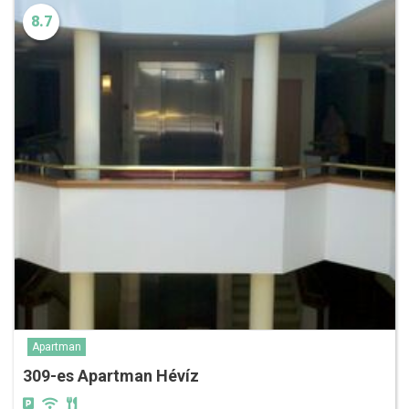
8.7
Apartman
309-es Apartman Hévíz