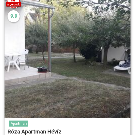
9.9
Apartman
Róza Apartman Hévíz