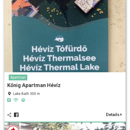
Apartman
Kőnig Apartman Hévíz
Lake Bath 300 m
Details