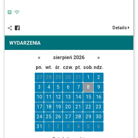
Details
WYDARZENIA
«
sierpień 2026
»
pn.
wt.
śr.
czw.
pt.
sob.
ndz.
27
28
29
30
31
1
2
3
4
5
6
7
8
9
10
11
12
13
14
15
16
17
18
19
20
21
22
23
24
25
26
27
28
29
30
31
1
2
3
4
5
6