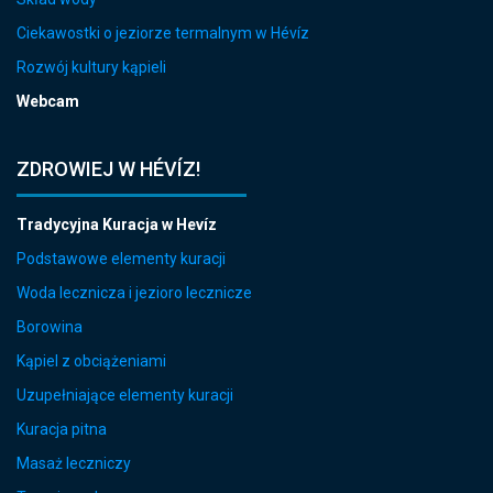
Ciekawostki o jeziorze termalnym w Hévíz
Rozwój kultury kąpieli
Webcam
ZDROWIEJ W HÉVÍZ!
Tradycyjna Kuracja w Hevíz
Podstawowe elementy kuracji
Woda lecznicza i jezioro lecznicze
Borowina
Kąpiel z obciążeniami
Uzupełniające elementy kuracji
Kuracja pitna
Masaż leczniczy