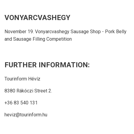
VONYARCVASHEGY
November 19. Vonyarcvashegy Sausage Shop - Pork Belly
and Sausage Filling Competition
FURTHER INFORMATION:
Tourinform Hévíz
8380 Rákóczi Street 2.
+36 83 540 131
heviz@tourinform.hu