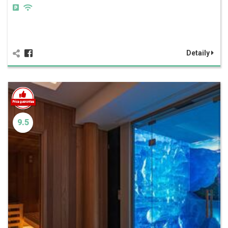
Detaily
9.5