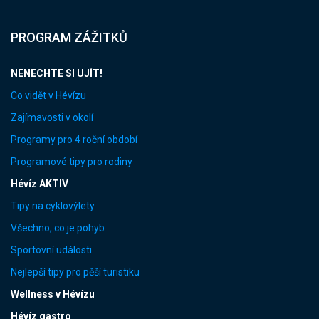
PROGRAM ZÁŽITKŮ
NENECHTE SI UJÍT!
Co vidět v Hévízu
Zajímavosti v okolí
Programy pro 4 roční období
Programové tipy pro rodiny
Hévíz AKTIV
Tipy na cyklovýlety
Všechno, co je pohyb
Sportovní události
Nejlepší tipy pro pěší turistiku
Wellness v Hévízu
Hévíz gastro