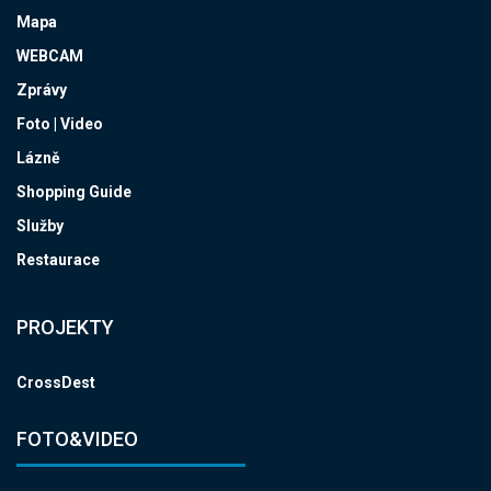
Mapa
WEBCAM
Zprávy
Foto | Video
Lázně
Shopping Guide
Služby
Restaurace
PROJEKTY
CrossDest
FOTO&VIDEO