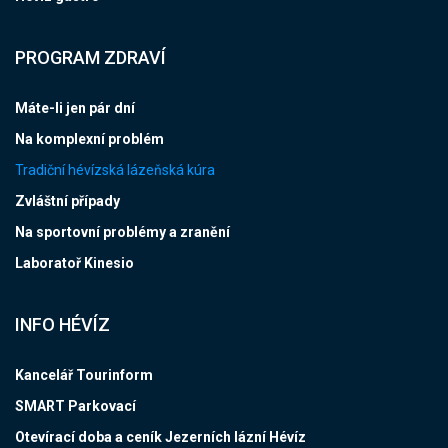
PROGRAM ZDRAVÍ
Máte-li jen pár dní
Na komplexní problém
Tradiční hévízská lázeňská kúra
Zvláštní případy
Na sportovní problémy a zranění
Laboratoř Kinesio
INFO HÉVÍZ
Kancelář Tourinform
SMART Parkovací
Otevírací doba a ceník Jezerních lázní Hévíz