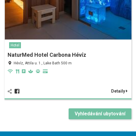
Hotel
NaturMed Hotel Carbona Hévíz
Hévíz, Attila u. 1., Lake Bath 500 m
Detaily
Vyhledávání ubytování