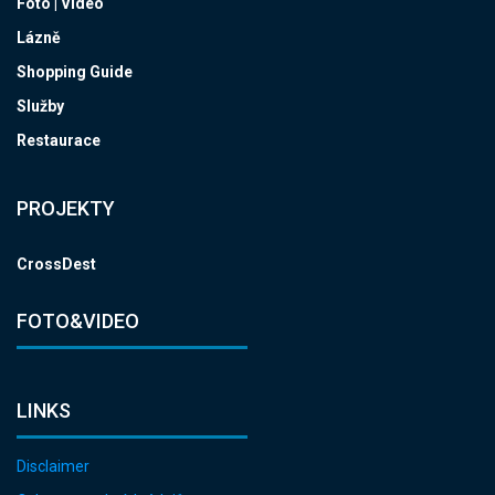
Foto | Video
Lázně
Shopping Guide
Služby
Restaurace
PROJEKTY
CrossDest
FOTO&VIDEO
LINKS
Disclaimer