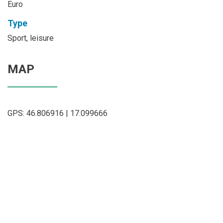
Euro
Type
Sport, leisure
MAP
GPS: 46.806916 | 17.099666