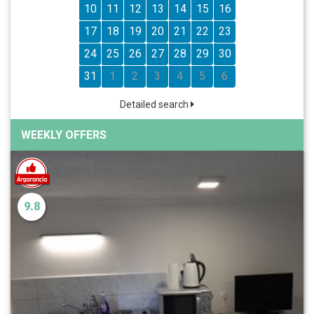
10
11
12
13
14
15
16
17
18
19
20
21
22
23
24
25
26
27
28
29
30
31
1
2
3
4
5
6
Detailed search
WEEKLY OFFERS
9.8