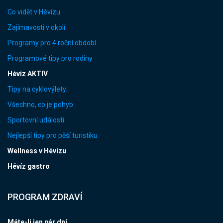
Co vidět v Hévízu
Zajímavosti v okolí
Programy pro 4 roční období
Programové tipy pro rodiny
Hévíz AKTIV
Tipy na cyklovýlety
Všechno, co je pohyb
Sportovní události
Nejlepší tipy pro pěší turistiku
Wellness v Hévízu
Hévíz gastro
PROGRAM ZDRAVÍ
Máte-li jen pár dní