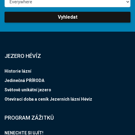
Vyhledat
JEZERO HÉVÍZ
Historie lázní
Jedinečná PŘÍRODA
Světově unikátní jezero
Otevírací doba a ceník Jezerních lázní Hévíz
PROGRAM ZÁŽITKŮ
NENECHTE SI UJÍT!