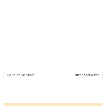
útvonaltervezés