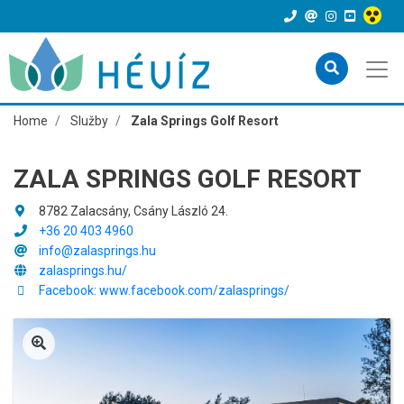
Home
Služby
Zala Springs Golf Resort
ZALA SPRINGS GOLF RESORT
8782 Zalacsány, Csány László 24.
+36 20 403 4960
info@zalasprings.hu
zalasprings.hu/
Facebook: www.facebook.com/zalasprings/