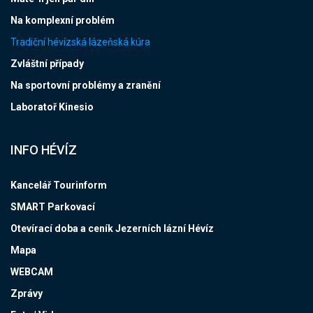
Na komplexní problém
Tradiční hévízská lázeňská kúra
Zvláštní případy
Na sportovní problémy a zranění
Laboratoř Kinesio
INFO HÉVÍZ
Kancelář Tourinform
SMART Parkovací
Otevírací doba a ceník Jezerních lázní Hévíz
Mapa
WEBCAM
Zprávy