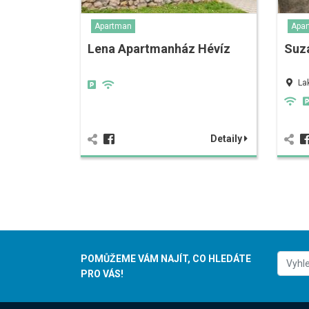
Apartman
Apa
Lena Apartmanház Hévíz
Suz
La
Detaily
POMŮŽEME VÁM NAJÍT, CO HLEDÁTE
PRO VÁS!