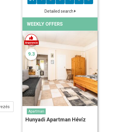
Detailed search
WEEKLY OFFERS
9.3
vezés
Apartman
Hunyadi Apartman Hévíz