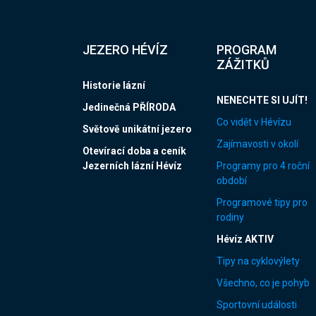
JEZERO HÉVÍZ
PROGRAM
ZÁŽITKŮ
Historie lázní
NENECHTE SI UJÍT!
Jedinečná PŘÍRODA
Co vidět v Hévízu
Světově unikátní jezero
Zajímavosti v okolí
Otevírací doba a ceník
Jezerních lázní Hévíz
Programy pro 4 roční
období
Programové tipy pro
rodiny
Hévíz AKTIV
Tipy na cyklovýlety
Všechno, co je pohyb
Sportovní události