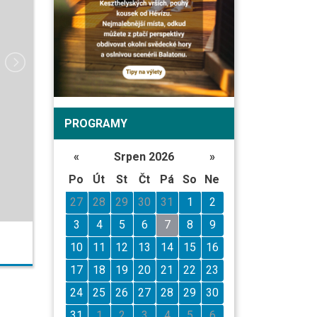
PROGRAMY
«
Srpen 2026
»
Po
Út
St
Čt
Pá
So
Ne
27
28
29
30
31
1
2
3
4
5
6
7
8
9
10
11
12
13
14
15
16
17
18
19
20
21
22
23
24
25
26
27
28
29
30
31
1
2
3
4
5
6