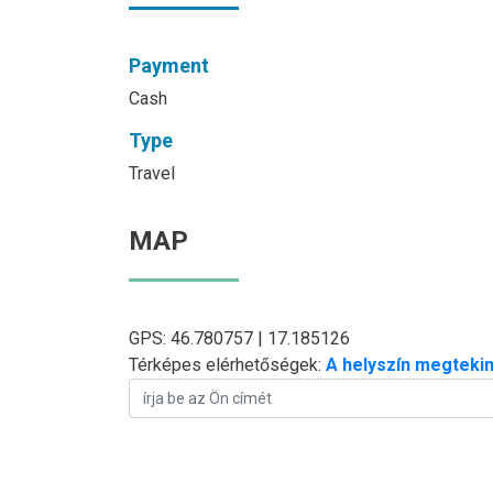
Payment
Cash
Type
Travel
MAP
GPS: 46.780757 | 17.185126
Térképes elérhetőségek:
A helyszín megtekin