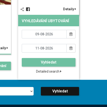
Detaily
VYHLEDÁVÁNÍ UBYTOVÁNÍ
aily
Vyhledat
vání
Detailed search
Vyhledat