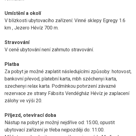
Umístění a okolí
V blízkosti ubytovacího zařízení: Vinné sklepy Egregy 1.6
km , Jezero Hévíz 700 m.
Stravování
V ceně ubytování není zahrnuto stravování.
Platba
Za pobyt je možné zaplatit následujícími způsoby: hotovost,
bankovní převod, platební karta, mbh széchenyi karta,
szechenyi relax karta. Podmínkou potvrzení závazné
rezervace ze strany Fábsits Vendégház Hévíz je zaplacení
zálohy ve výši 20.
Příjezd, otevírací doba
Nástup na pobyt je možný nejdříve od: 15:00, opustit
ubytovací zařízení je třeba nejpozději do: 11:00.