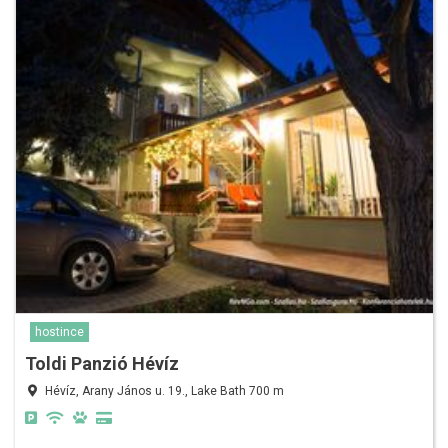
hostince
Toldi Panzió Hévíz
Hévíz, Arany János u. 19., Lake Bath 700 m