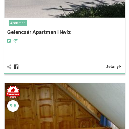
Apartman
Gelencsér Apartman Hévíz
Detaily
9.5