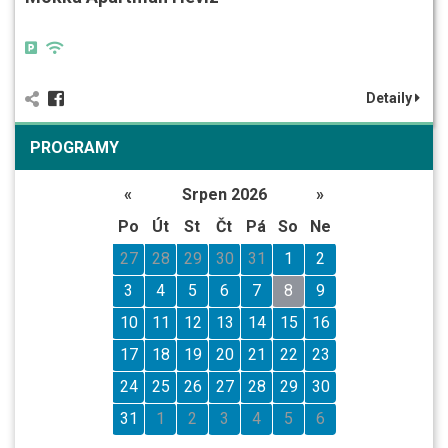
Detaily
PROGRAMY
«
Srpen 2026
»
Po
Út
St
Čt
Pá
So
Ne
27
28
29
30
31
1
2
3
4
5
6
7
8
9
10
11
12
13
14
15
16
17
18
19
20
21
22
23
24
25
26
27
28
29
30
31
1
2
3
4
5
6