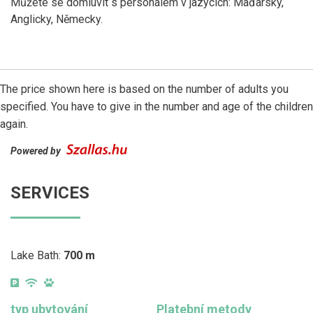
Můžete se domluvit s personálem v jazycích: Maďarsky,
Anglicky, Německy.
The price shown here is based on the number of adults you
specified. You have to give in the number and age of the children
again.
Powered by
SERVICES
Lake Bath:
700 m
typ ubytování
Platební metody