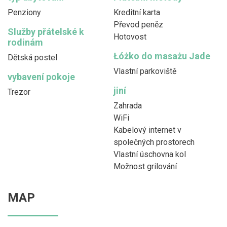
Penziony
Kreditní karta
Převod peněz
Služby přátelské k
Hotovost
rodinám
Łóżko do masażu Jade
Dětská postel
Vlastní parkoviště
vybavení pokoje
jiní
Trezor
Zahrada
WiFi
Kabelový internet v
společných prostorech
Vlastní úschovna kol
Možnost grilování
MAP