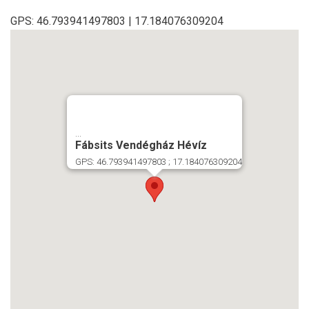
GPS: 46.793941497803 | 17.184076309204
...
Fábsits Vendégház Hévíz
GPS: 46.793941497803 ; 17.184076309204