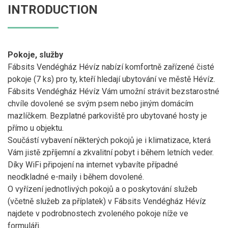
INTRODUCTION
Pokoje, služby
Fábsits Vendégház Hévíz nabízí komfortně zařízené čisté
pokoje (7 ks) pro ty, kteří hledají ubytování ve městě Hévíz.
Fábsits Vendégház Hévíz Vám umožní strávit bezstarostné
chvíle dovolené se svým psem nebo jiným domácím
mazlíčkem. Bezplatné parkoviště pro ubytované hosty je
přímo u objektu.
Součástí vybavení některých pokojů je i klimatizace, která
Vám jistě zpříjemní a zkvalitní pobyt i během letních veder.
Díky WiFi připojení na internet vybavíte případné
neodkladné e-maily i během dovolené.
O vyřízení jednotlivých pokojů a o poskytování služeb
(včetně služeb za příplatek) v Fábsits Vendégház Hévíz
najdete v podrobnostech zvoleného pokoje níže ve
formuláři.