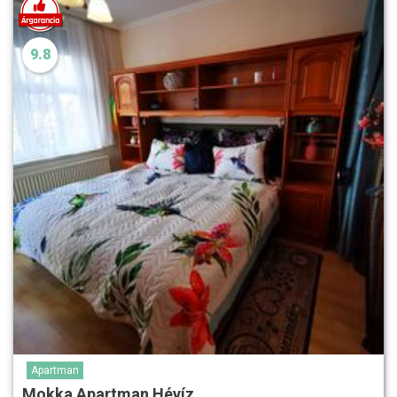
9.8
Apartman
Mokka Apartman Hévíz