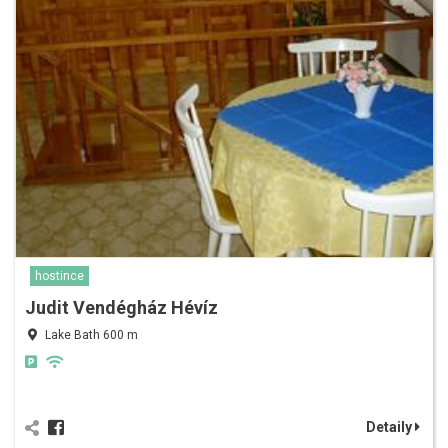
hostince
Judit Vendégház Hévíz
Lake Bath 600 m
Detaily