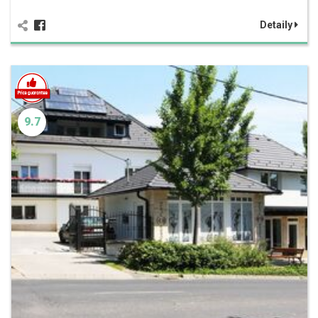
Detaily
9.7