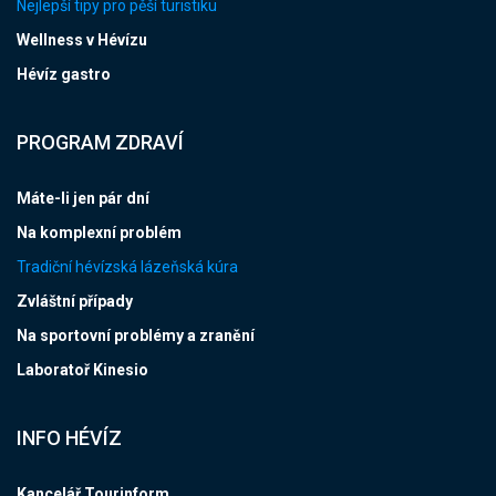
Nejlepší tipy pro pěší turistiku
Wellness v Hévízu
Hévíz gastro
PROGRAM ZDRAVÍ
Máte-li jen pár dní
Na komplexní problém
Tradiční hévízská lázeňská kúra
Zvláštní případy
Na sportovní problémy a zranění
Laboratoř Kinesio
INFO HÉVÍZ
Kancelář Tourinform