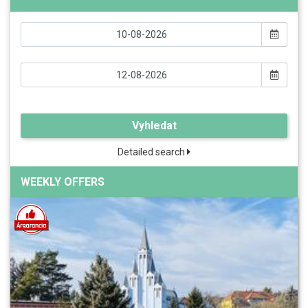
Vyhledat
Detailed search
WEEKLY OFFERS