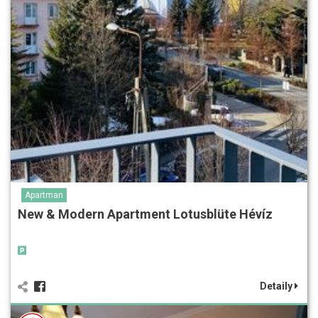
Apartman
New & Modern Apartment Lotusblüte Hévíz
Detaily