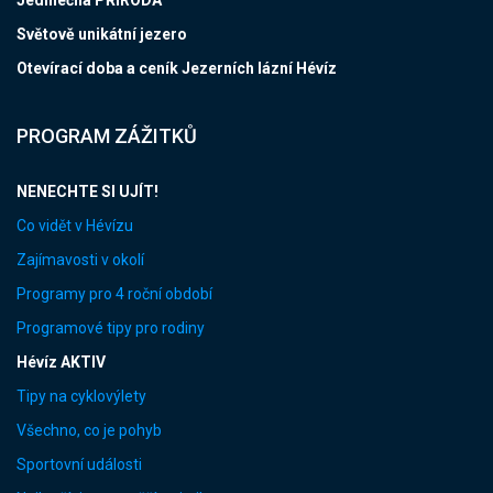
Světově unikátní jezero
Otevírací doba a ceník Jezerních lázní Hévíz
PROGRAM ZÁŽITKŮ
NENECHTE SI UJÍT!
Co vidět v Hévízu
Zajímavosti v okolí
Programy pro 4 roční období
Programové tipy pro rodiny
Hévíz AKTIV
Tipy na cyklovýlety
Všechno, co je pohyb
Sportovní události