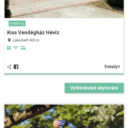
hostince
Kiss Vendégház Hévíz
Lake Bath 400 m
Detaily
Vyhledávání ubytování