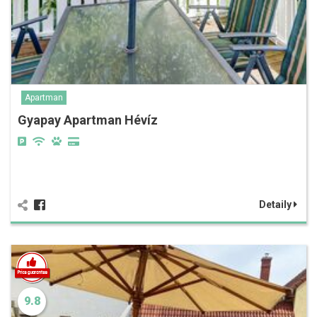
Apartman
Gyapay Apartman Hévíz
Detaily
9.8