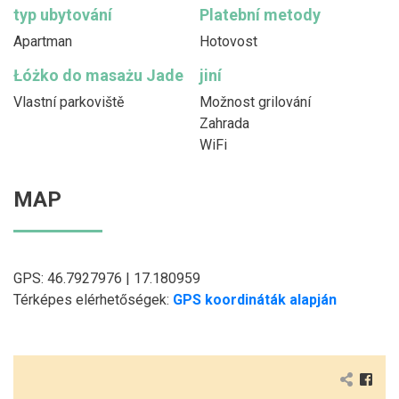
typ ubytování
Platební metody
Apartman
Hotovost
Łóżko do masażu Jade
jiní
Vlastní parkoviště
Možnost grilování
Zahrada
WiFi
MAP
GPS: 46.7927976 | 17.180959
Térképes elérhetőségek:
GPS koordináták alapján