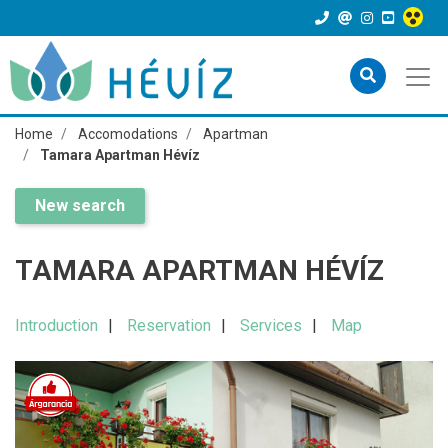
Home
Accomodations
Apartman
Tamara Apartman Hévíz
New search
TAMARA APARTMAN HÉVÍZ
Introduction
Reservation
Services
Map