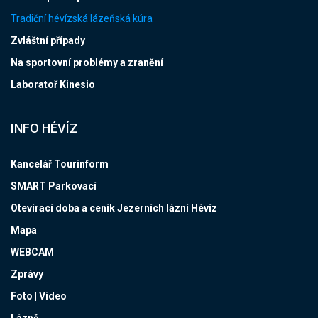
Tradiční hévízská lázeňská kúra
Zvláštní případy
Na sportovní problémy a zranění
Laboratoř Kinesio
INFO HÉVÍZ
Kancelář Tourinform
SMART Parkovací
Otevírací doba a ceník Jezerních lázní Hévíz
Mapa
WEBCAM
Zprávy
Foto | Video
Lázně