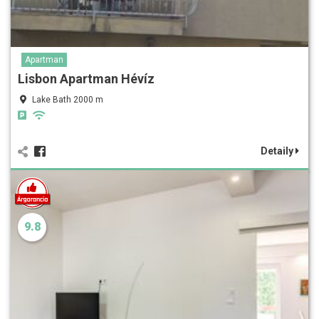
Apartman
Lisbon Apartman Hévíz
Lake Bath 2000 m
Detaily
9.8