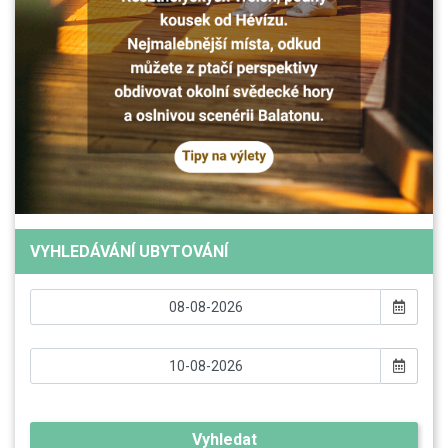
VYHLEDÁVÁNÍ UBYTOVÁNÍ
Vyhledat