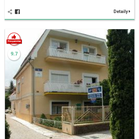
Detaily
9.7