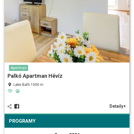
Apartman
Palkó Apartman Hévíz
Lake Bath 1000 m
Detaily
PROGRAMY