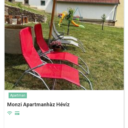
Apartman
Monzi Apartmanhàz Hévíz