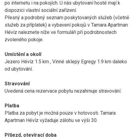
po internetu i na pokojích. U nás ubytovaní hosté mají k
dispozici vlastní sociální zařízení.
Přesný a podrobný seznam poskytovaných služeb (včetně
služeb za příplatek) a vybavení pokojů v Tamara Apartman
Hévíz naleznete níže ve formuláři při podrobnostech
zvoleného pokoje.
Umístění a okolí
Jezero Hévíz 1.5 km , Vinné sklepy Egregy 1.9 km daleko
od ubytování.
Stravování
Uvedená cena rezervace pobytu nezahrnuje stravování.
Platba
Platba za pobyt je možná pouze v hotovosti. Tamara
Apartman Hévíz vyžaduje zálohu ve výši 30.
Příjezd, otevírací doba