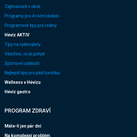
Zajímavosti v okolí
Programy pro 4 roční období
Programové tipy pro rodiny
Hévíz AKTIV
Tipy na cyklovýlety
Všechno, co je pohyb
Sportovní události
Nejlepší tipy pro pěší turistiku
Wellness v Hévízu
Hévíz gastro
PROGRAM ZDRAVÍ
Máte-li jen pár dní
Na komplexní problém