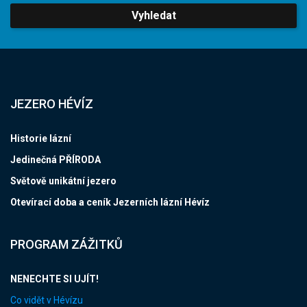
Vyhledat
JEZERO HÉVÍZ
Historie lázní
Jedinečná PŘÍRODA
Světově unikátní jezero
Otevírací doba a ceník Jezerních lázní Hévíz
PROGRAM ZÁŽITKŮ
NENECHTE SI UJÍT!
Co vidět v Hévízu