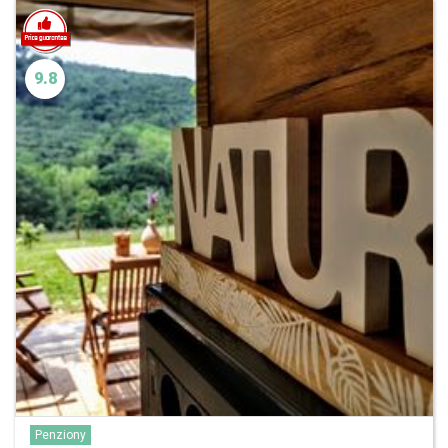
9.8
Penziony