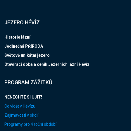
JEZERO HÉVÍZ
Historie lázní
Jedinečná PŘÍRODA
Světově unikátní jezero
Otevírací doba a ceník Jezerních lázní Hévíz
PROGRAM ZÁŽITKŮ
NENECHTE SI UJÍT!
Co vidět v Hévízu
Zajímavosti v okolí
Programy pro 4 roční období