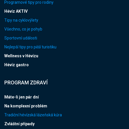
Programové tipy pro rodiny
Hévíz AKTIV
Tipy na cyklovýlety
Všechno, co je pohyb
Sportovní události
Nejlepší tipy pro pěší turistiku
Wellness v Hévízu
Hévíz gastro
PROGRAM ZDRAVÍ
Máte-li jen pár dní
Na komplexní problém
Tradiční hévízská lázeňská kúra
Zvláštní případy