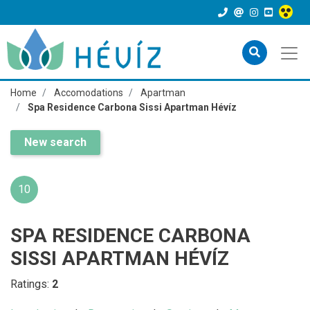
Home
Accomodations
Apartman
Spa Residence Carbona Sissi Apartman Hévíz
New search
10
SPA RESIDENCE CARBONA
SISSI APARTMAN HÉVÍZ
Ratings:
2