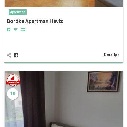
Apartman
Boróka Apartman Hévíz
Detaily
10