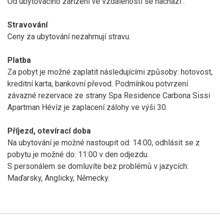
Od ubytovacího zařízení ve vzdálenosti
se nachází
.
Stravování
Ceny za ubytování nezahrnují stravu.
Platba
Za pobyt je možné zaplatit následujícími způsoby: hotovost,
kreditní karta, bankovní převod. Podmínkou potvrzení
závazné rezervace ze strany Spa Residence Carbona Sissi
Apartman Hévíz je zaplacení zálohy ve výši 30.
Příjezd, otevírací doba
Na ubytování je možné nastoupit od: 14:00, odhlásit se z
pobytu je možné do: 11:00 v den odjezdu.
S personálem se domluvíte bez problémů v jazycích:
Maďarsky, Anglicky, Německy.