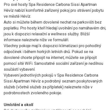
Pro své hosty Spa Residence Carbona Sissi Apartman
Hévíz nabízí komfortně zařízený pokoj pro strávení pobytu
ve městě Hévíz.
Auto si můžete během dovolené nechat na parkovišti bez
poplatku. Pro hosty kteří hledají uvolnění po namáhavém dni,
jsou k dispozici relaxační a wellness služby. Bližší
informace naleznete níže ve formuláři.
Všechny pokoje mají k dispozici klimatizaci pro pohodlný
odpočinek i během horkých letních dnů. Pokud se na
dovolené chcete připojit na internet, můžete se připojit
pomocí sítě WiFi. Samostatné sociální zařízení je nedílnou
součástí vybavení.
Vybavení jednotlivých pokojů v Spa Residence Carbona
Sissi Apartman Hévíz a podrobný seznam poskytovaných
služeb (včetně služeb za příplatek) naleznete níže v
podrobnostech zvoleného pokoje.
Umístění a okolí