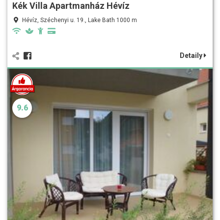
Kék Villa Apartmanház Hévíz
Hévíz, Széchenyi u. 19., Lake Bath 1000 m
Detaily
9.6