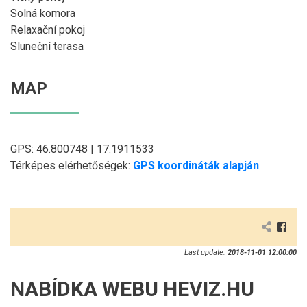
Solná komora
Relaxační pokoj
Sluneční terasa
MAP
GPS: 46.800748 | 17.1911533
Térképes elérhetőségek:
GPS koordináták alapján
Last update:
2018-11-01 12:00:00
NABÍDKA WEBU HEVIZ.HU