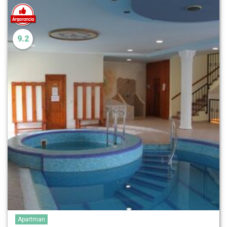
9.2
Apartman