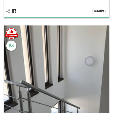
Detaily
9.6