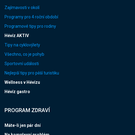
Zajímavosti v okolí
Programy pro 4 roční období
Programové tipy pro rodiny
Hévíz AKTIV
Tipy na cyklovýlety
Všechno, co je pohyb
Sportovní události
Nejlepší tipy pro pěší turistiku
Wellness v Hévízu
Hévíz gastro
PROGRAM ZDRAVÍ
Máte-li jen pár dní
Na komplexní problém