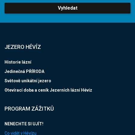
Vyhledat
JEZERO HÉVÍZ
Historie lázní
Jedinečná PŘÍRODA
Světově unikátní jezero
Otevírací doba a ceník Jezerních lázní Hévíz
PROGRAM ZÁŽITKŮ
NENECHTE SI UJÍT!
Co vidět v Hévízu