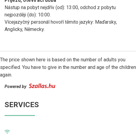
Příjezd, otevírací doba
Nástup na pobyt nejdřív (od): 13:00, odchod z pobytu
nejpozději (do): 10:00.
Vícejazyčný personál hovoří těmito jazyky: Maďarsky,
Anglicky, Německy.
The price shown here is based on the number of adults you
specified. You have to give in the number and age of the children
again.
Powered by
SERVICES