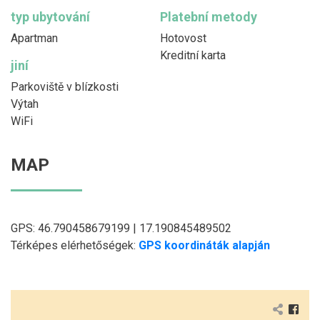
typ ubytování
Platební metody
Apartman
Hotovost
Kreditní karta
jiní
Parkoviště v blízkosti
Výtah
WiFi
MAP
GPS: 46.790458679199 | 17.190845489502
Térképes elérhetőségek:
GPS koordináták alapján