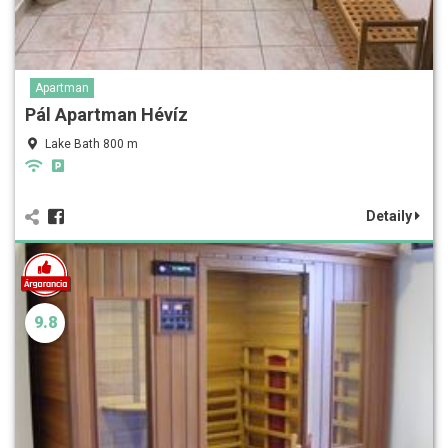
Apartman
Pál Apartman Hévíz
Lake Bath 800 m
Detaily
9.8