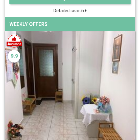
Detailed search
WEEKLY OFFERS
9.9