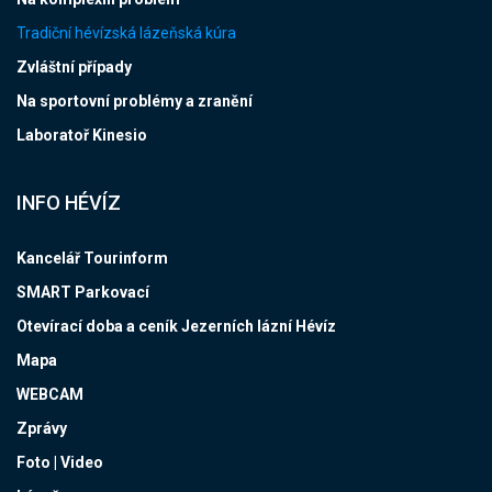
Tradiční hévízská lázeňská kúra
Zvláštní případy
Na sportovní problémy a zranění
Laboratoř Kinesio
INFO HÉVÍZ
Kancelář Tourinform
SMART Parkovací
Otevírací doba a ceník Jezerních lázní Hévíz
Mapa
WEBCAM
Zprávy
Foto | Video