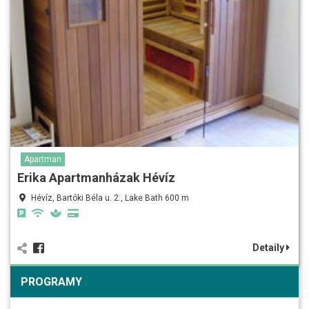
Apartman
Erika Apartmanházak Hévíz
Hévíz, Bartóki Béla u. 2., Lake Bath 600 m
Detaily
PROGRAMY