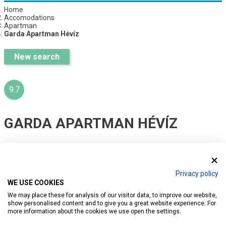
Home
Accomodations
Apartman
Garda Apartman Hévíz
New search
9.7
GARDA APARTMAN HÉVÍZ
Ratings:
23
Introduction
Reservation
Services
Map
Privacy policy
WE USE COOKIES
We may place these for analysis of our visitor data, to improve our website,
show personalised content and to give you a great website experience. For
more information about the cookies we use open the settings.