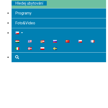
Hledej ubytování
Programy
Foto&Video