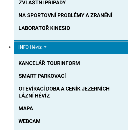
ZVLÁŠTNÍ PŘÍPADY
NA SPORTOVNÍ PROBLÉMY A ZRANĚNÍ
LABORATOŘ KINESIO
INFO Hévíz
KANCELÁŘ TOURINFORM
SMART PARKOVACÍ
OTEVÍRACÍ DOBA A CENÍK JEZERNÍCH
LÁZNÍ HÉVÍZ
MAPA
WEBCAM