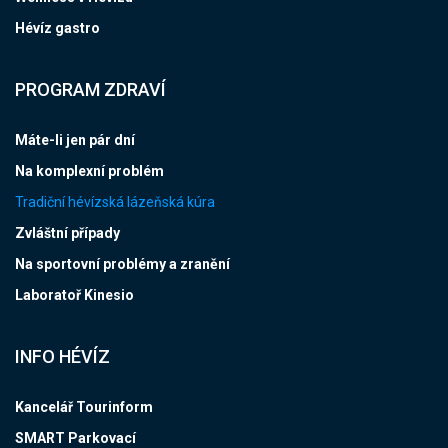
Hévíz gastro
PROGRAM ZDRAVÍ
Máte-li jen pár dní
Na komplexní problém
Tradiční hévízská lázeňská kúra
Zvláštní případy
Na sportovní problémy a zranění
Laboratoř Kinesio
INFO HÉVÍZ
Kancelář Tourinform
SMART Parkovací