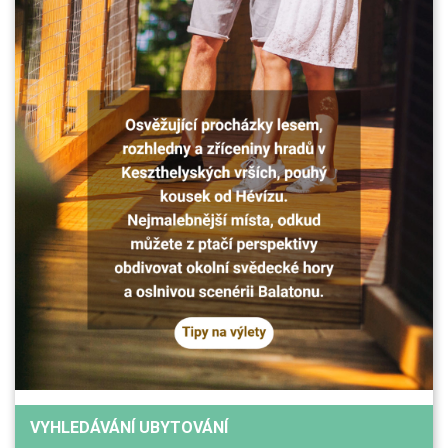
VYHLEDÁVÁNÍ UBYTOVÁNÍ