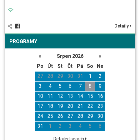
Detaily
PROGRAMY
«
Srpen 2026
»
Po
Út
St
Čt
Pá
So
Ne
27
28
29
30
31
1
2
3
4
5
6
7
8
9
10
11
12
13
14
15
16
17
18
19
20
21
22
23
24
25
26
27
28
29
30
31
1
2
3
4
5
6
Detailed search