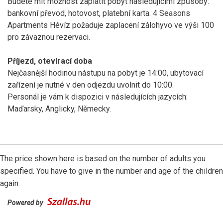
Budete mít možnost zaplatit pobyt následujícími způsoby:
bankovní převod, hotovost, platební karta. 4 Seasons
Apartments Hévíz požaduje zaplacení zálohyvo ve výši 100
pro závaznou rezervaci.
Příjezd, otevírací doba
Nejčasnější hodinou nástupu na pobyt je 14:00, ubytovací
zařízení je nutné v den odjezdu uvolnit do 10:00.
Personál je vám k dispozici v následujících jazycích:
Maďarsky, Anglicky, Německy.
The price shown here is based on the number of adults you
specified. You have to give in the number and age of the children
again.
Powered by