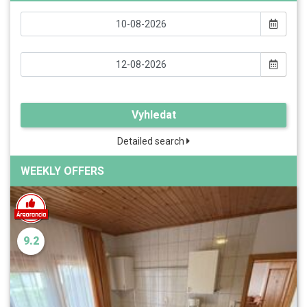
Vyhledat
Detailed search
WEEKLY OFFERS
9.2