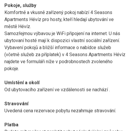
Pokoje, služby
Komfortně a vkusně zařízený pokoj nabízí 4 Seasons
Apartments Hévíz pro hosty, kteří hledají ubytování ve
městě Hévíz.
Samozřejmou výbavou je WiFi připojení na internet. U nás
ubytovaní hosté mají k dispozici vlastní sociální zařízení.
Vybavení pokojů a bližší informace o nabídce služeb
(včetně služeb za příplatek) v 4 Seasons Apartments Hévíz
najdete ve formuláři níže v podrobnostech zvoleného
pokoje.
Umístění a okolí
Od ubytovacího zařízení ve vzdálenosti
se nachází
.
Stravování
Uvedená cena rezervace pobytu nezahrnuje stravování.
Platba