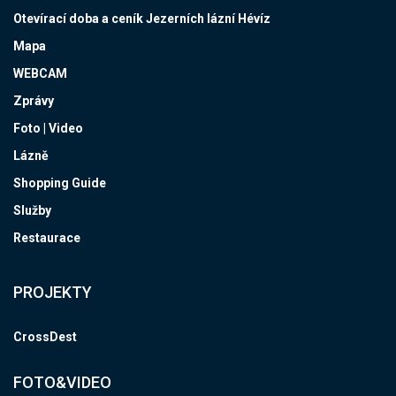
Otevírací doba a ceník Jezerních lázní Hévíz
Mapa
WEBCAM
Zprávy
Foto | Video
Lázně
Shopping Guide
Služby
Restaurace
PROJEKTY
CrossDest
FOTO&VIDEO