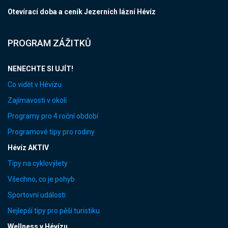
Otevírací doba a ceník Jezerních lázní Hévíz
PROGRAM ZÁŽITKŮ
NENECHTE SI UJÍT!
Co vidět v Hévízu
Zajímavosti v okolí
Programy pro 4 roční období
Programové tipy pro rodiny
Hévíz AKTIV
Tipy na cyklovýlety
Všechno, co je pohyb
Sportovní události
Nejlepší tipy pro pěší turistiku
Wellness v Hévízu