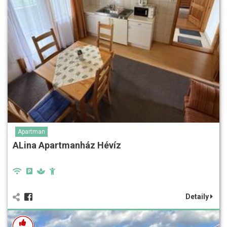
Apartman
ALina Apartmanház Hévíz
Detaily