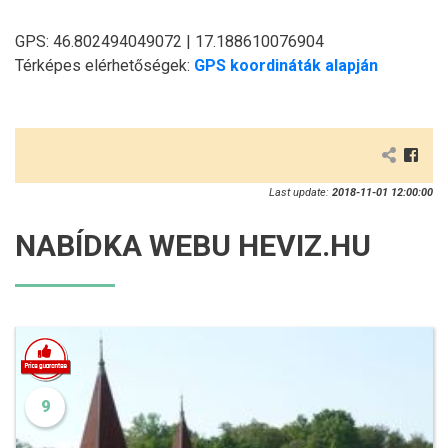
GPS: 46.802494049072 | 17.188610076904
Térképes elérhetőségek:
GPS koordináták alapján
Last update:
2018-11-01 12:00:00
NABÍDKA WEBU HEVIZ.HU
9