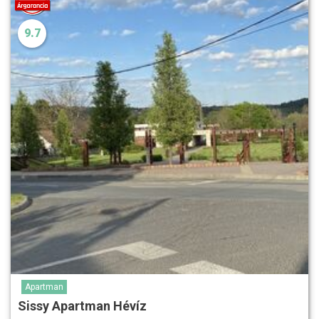
9.7
Apartman
Sissy Apartman Hévíz