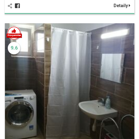
Detaily
9.6