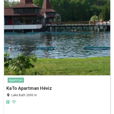
Apartman
KaTo Apartman Héviz
Lake Bath 2000 m