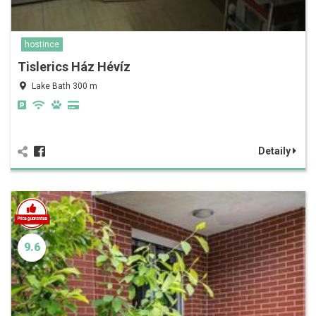
hostince
Tislerics Ház Hévíz
Lake Bath 300 m
Detaily
9.6