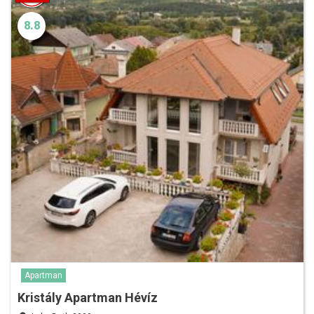
8.8
Apartman
Kristály Apartman Hévíz