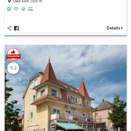
Lake Bath 2000 m
Details
9.2