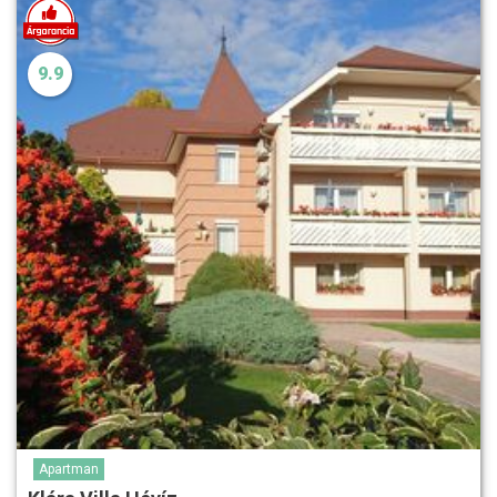
9.9
Apartman