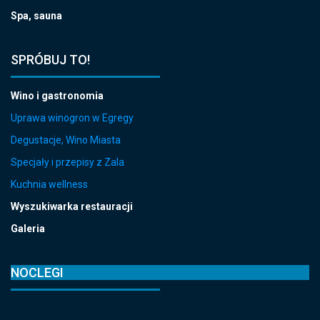
Spa, sauna
SPRÓBUJ TO!
Wino i gastronomia
Uprawa winogron w Egregy
Degustacje, Wino Miasta
Specjały i przepisy z Zala
Kuchnia wellness
Wyszukiwarka restauracji
Galeria
NOCLEGI