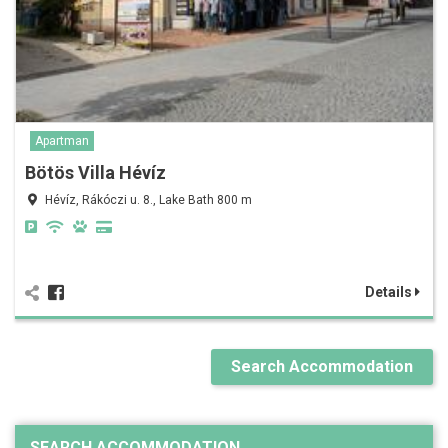
Apartman
Bötös Villa Hévíz
Hévíz, Rákóczi u. 8., Lake Bath 800 m
Details
Search Accommodation
SEARCH ACCOMMODATION