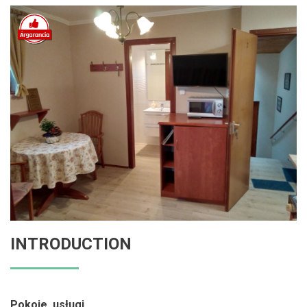
INTRODUCTION
Pokoje, usługi