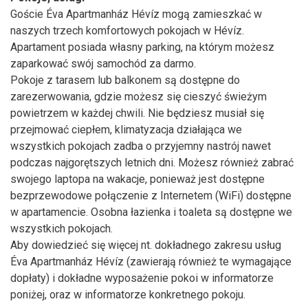
Goście Éva Apartmanház Hévíz mogą zamieszkać w
naszych trzech komfortowych pokojach w Hévíz.
Apartament posiada własny parking, na którym możesz
zaparkować swój samochód za darmo.
Pokoje z tarasem lub balkonem są dostępne do
zarezerwowania, gdzie możesz się cieszyć świeżym
powietrzem w każdej chwili. Nie będziesz musiał się
przejmować ciepłem, klimatyzacja działająca we
wszystkich pokojach zadba o przyjemny nastrój nawet
podczas najgorętszych letnich dni. Możesz również zabrać
swojego laptopa na wakacje, ponieważ jest dostępne
bezprzewodowe połączenie z Internetem (WiFi) dostępne
w apartamencie. Osobna łazienka i toaleta są dostępne we
wszystkich pokojach.
Aby dowiedzieć się więcej nt. dokładnego zakresu usług
Éva Apartmanház Hévíz (zawierają również te wymagające
dopłaty) i dokładne wyposażenie pokoi w informatorze
poniżej, oraz w informatorze konkretnego pokoju.