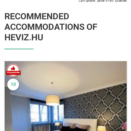
Last update:
2018-11-01 12:00:00
RECOMMENDED
ACCOMMODATIONS OF
HEVIZ.HU
10