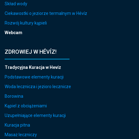
Skład wody
Ciekawostki o jeziorze termalnym w Hévíz
Rozwój kultury kąpieli
Webcam
ZDROWIEJ W HÉVÍZ!
Tradycyjna Kuracja w Hevíz
Podstawowe elementy kuracji
Woda lecznicza i jezioro lecznicze
Borowina
Kąpiel z obciążeniami
Uzupełniające elementy kuracji
Kuracja pitna
Masaż leczniczy