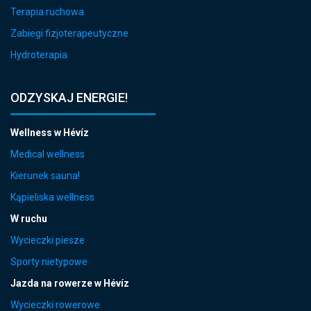
Terapia ruchowa
Zabiegi fizjoterapeutyczne
Hydroterapia
ODZYSKAJ ENERGIE!
Wellness w Hévíz
Medical wellness
Kierunek sauna!
Kąpieliska wellness
W ruchu
Wycieczki piesze
Sporty nietypowe
Jazda na rowerze w Hévíz
Wycieczki rowerowe