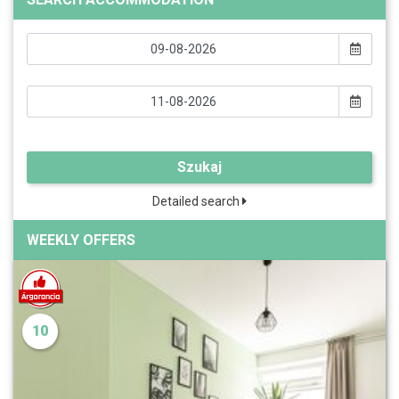
Szukaj
Detailed search
WEEKLY OFFERS
10