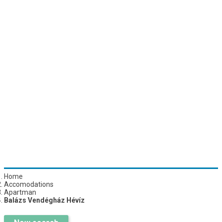
Home
Accomodations
Apartman
Balázs Vendégház Hévíz