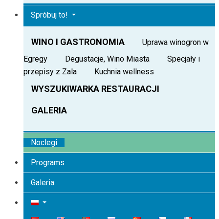
Spróbuj to!
WINO I GASTRONOMIA
Uprawa winogron w
Egregy
Degustacje, Wino Miasta
Specjały i
przepisy z Zala
Kuchnia wellness
WYSZUKIWARKA RESTAURACJI
GALERIA
Noclegi
Programs
Galeria