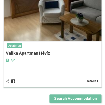
Apartman
Valika Apartman Hévíz
Details
Search Accommodation