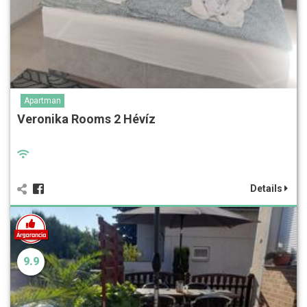
Apartman
Veronika Rooms 2 Hévíz
Details
9.9