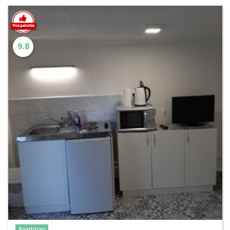
9.8
Apartman