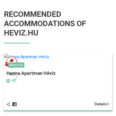
RECOMMENDED
ACCOMMODATIONS OF
HEVIZ.HU
Apartman
Hanna Apartman Hévíz
9.6
Details