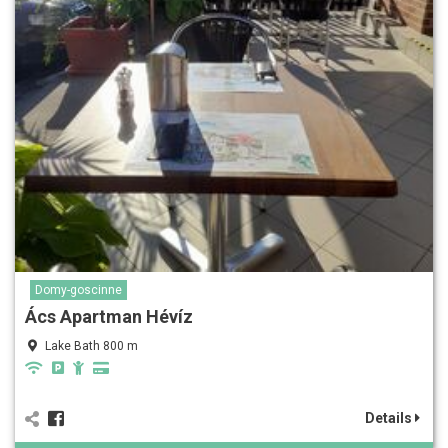
Domy-goscinne
Ács Apartman Hévíz
Lake Bath 800 m
Details