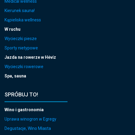
Medical wellness
Kierunek sauna!
Kąpieliska wellness
W ruchu
Wycieczki piesze
Sporty nietypowe
Jazda na rowerze w Hévíz
Wycieczki rowerowe
Spa, sauna
SPRÓBUJ TO!
Wino i gastronomia
Uprawa winogron w Egregy
Degustacje, Wino Miasta