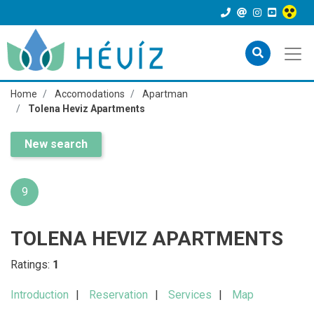
Home
Accomodations
Apartman
Tolena Heviz Apartments
New search
9
TOLENA HEVIZ APARTMENTS
Ratings:
1
Introduction
Reservation
Services
Map