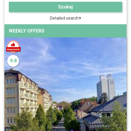
Szukaj
Detailed search
WEEKLY OFFERS
9.8