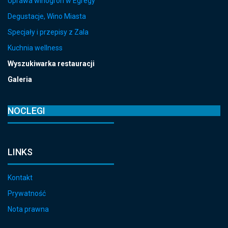
Uprawa winogron w Egregy
Degustacje, Wino Miasta
Specjały i przepisy z Zala
Kuchnia wellness
Wyszukiwarka restauracji
Galeria
NOCLEGI
LINKS
Kontakt
Prywatność
Nota prawna