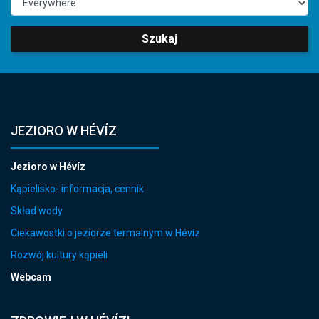
Szukaj
JEZIORO W HÉVÍZ
Jezioro w Hévíz
Kąpielisko- informacja, cennik
Skład wody
Ciekawostki o jeziorze termalnym w Hévíz
Rozwój kultury kąpieli
Webcam