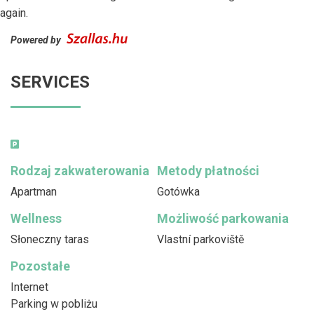
again.
Powered by
SERVICES
Rodzaj zakwaterowania
Metody płatności
Apartman
Gotówka
Wellness
Możliwość parkowania
Słoneczny taras
Vlastní parkoviště
Pozostałe
Internet
Parking w pobliżu