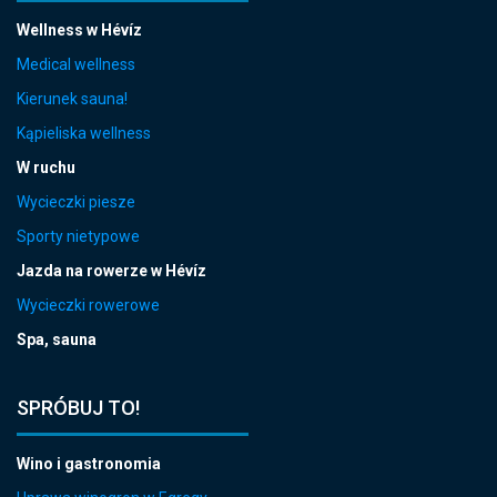
Wellness w Hévíz
Medical wellness
Kierunek sauna!
Kąpieliska wellness
W ruchu
Wycieczki piesze
Sporty nietypowe
Jazda na rowerze w Hévíz
Wycieczki rowerowe
Spa, sauna
SPRÓBUJ TO!
Wino i gastronomia