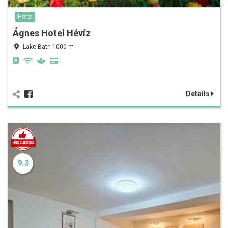
Hotel
Ágnes Hotel Hévíz
Lake Bath 1000 m
Details
9.3