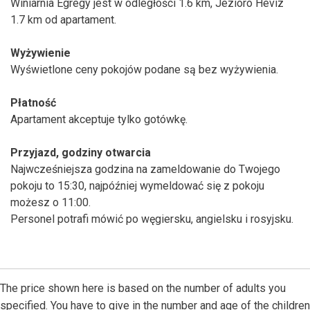
Winiarnia Egregy jest w odległości 1.6 km, Jezioro Hévíz
1.7 km od apartament.
Wyżywienie
Wyświetlone ceny pokojów podane są bez wyżywienia.
Płatność
Apartament akceptuje tylko gotówkę.
Przyjazd, godziny otwarcia
Najwcześniejsza godzina na zameldowanie do Twojego
pokoju to 15:30, najpóźniej wymeldować się z pokoju
możesz o 11:00.
Personel potrafi mówić po węgiersku, angielsku i rosyjsku.
The price shown here is based on the number of adults you
specified. You have to give in the number and age of the children