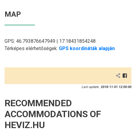
MAP
GPS: 46.793876647949 | 17.18431854248
Térképes elérhetőségek:
GPS koordináták alapján
Last update:
2018-11-01 12:00:00
RECOMMENDED
ACCOMMODATIONS OF
HEVIZ.HU