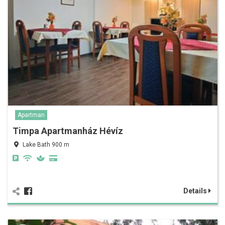
Apartman
Timpa Apartmanház Hévíz
Lake Bath 900 m
Details