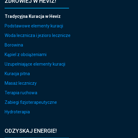
ZDROWIEJ W HÉVÍZ!
Tradycyjna Kuracja w Hevíz
Podstawowe elementy kuracji
Woda lecznicza i jezioro lecznicze
Borowina
Kąpiel z obciążeniami
Uzupełniające elementy kuracji
Kuracja pitna
Masaż leczniczy
Terapia ruchowa
Zabiegi fizjoterapeutyczne
Hydroterapia
ODZYSKAJ ENERGIE!