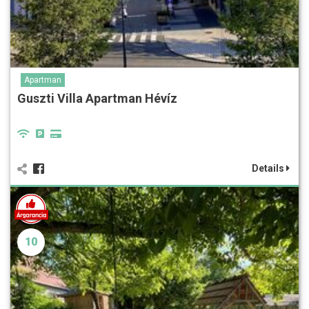
Apartman
Guszti Villa Apartman Hévíz
Details
10