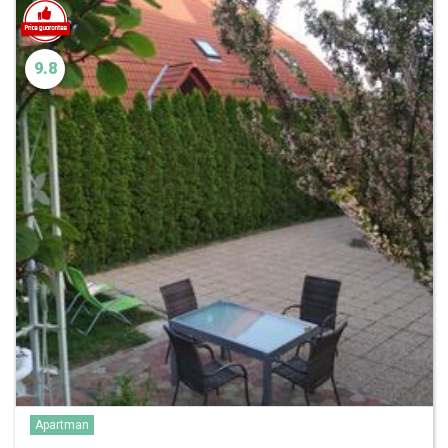
9.8
Apartman