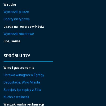
W ruchu
Wycieczki piesze
Sporty nietypowe
Jazda na rowerze w Hévíz
Wycieczki rowerowe
Spa, sauna
SPRÓBUJ TO!
Wino i gastronomia
Uprawa winogron w Egregy
Degustacje, Wino Miasta
Specjały i przepisy z Zala
Kuchnia wellness
Wyszukiwarka restauracji