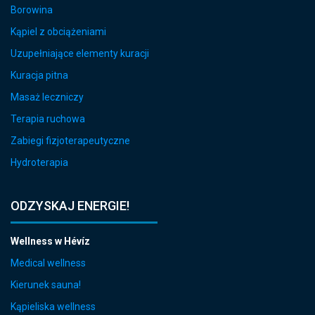
Borowina
Kąpiel z obciążeniami
Uzupełniające elementy kuracji
Kuracja pitna
Masaż leczniczy
Terapia ruchowa
Zabiegi fizjoterapeutyczne
Hydroterapia
ODZYSKAJ ENERGIE!
Wellness w Hévíz
Medical wellness
Kierunek sauna!
Kąpieliska wellness