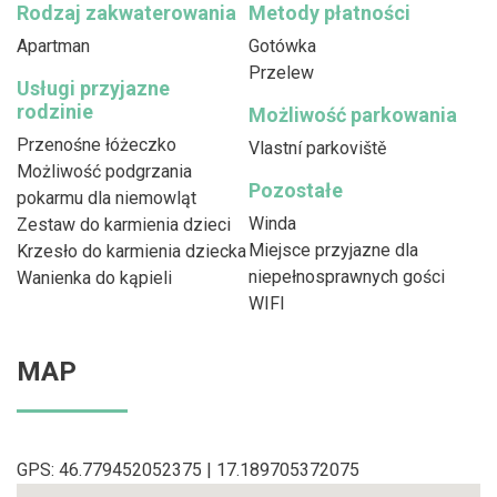
Rodzaj zakwaterowania
Metody płatności
Apartman
Gotówka
Przelew
Usługi przyjazne
rodzinie
Możliwość parkowania
Przenośne łóżeczko
Vlastní parkoviště
Możliwość podgrzania
Pozostałe
pokarmu dla niemowląt
Winda
Zestaw do karmienia dzieci
Miejsce przyjazne dla
Krzesło do karmienia dziecka
niepełnosprawnych gości
Wanienka do kąpieli
WIFI
MAP
GPS: 46.779452052375 | 17.189705372075