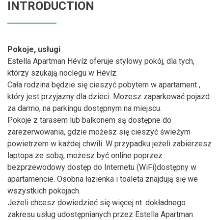
INTRODUCTION
Pokoje, usługi
Estella Apartman Hévíz oferuje stylowy pokój, dla tych,
którzy szukają noclegu w Hévíz.
Cała rodzina będzie się cieszyć pobytem w apartament ,
który jest przyjazny dla dzieci. Możesz zaparkować pojazd
za darmo, na parkingu dostępnym na miejscu.
Pokoje z tarasem lub balkonem są dostępne do
zarezerwowania, gdzie możesz się cieszyć świeżym
powietrzem w każdej chwili. W przypadku jeżeli zabierzesz
laptopa ze sobą, możesz być online poprzez
bezprzewodowy dostęp do Internetu (WiFi)dostępny w
apartamencie. Osobna łazienka i toaleta znajdują się we
wszystkich pokojach.
Jeżeli chcesz dowiedzieć się więcej nt. dokładnego
zakresu usług udostępnianych przez Estella Apartman