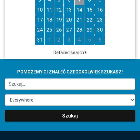
10
11
12
13
14
15
16
17
18
19
20
21
22
23
24
25
26
27
28
29
30
31
1
2
3
4
5
6
Detailed search
POMOŻEMY CI ZNALEĆ CZEGOKOLWIEK SZUKASZ!
Szukaj