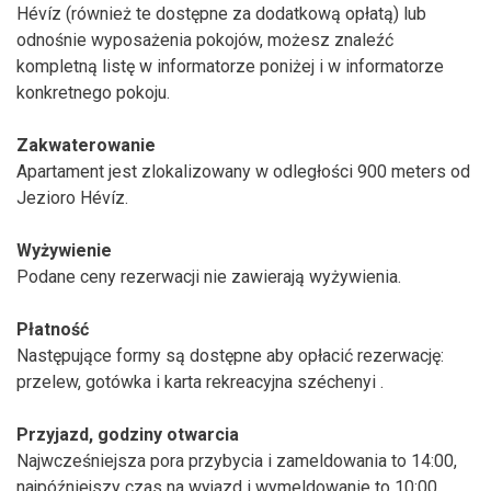
Hévíz (również te dostępne za dodatkową opłatą) lub
odnośnie wyposażenia pokojów, możesz znaleźć
kompletną listę w informatorze poniżej i w informatorze
konkretnego pokoju.
Zakwaterowanie
Apartament jest zlokalizowany w odległości 900 meters od
Jezioro Hévíz.
Wyżywienie
Podane ceny rezerwacji nie zawierają wyżywienia.
Płatność
Następujące formy są dostępne aby opłacić rezerwację:
przelew, gotówka i karta rekreacyjna széchenyi .
Przyjazd, godziny otwarcia
Najwcześniejsza pora przybycia i zameldowania to 14:00,
najpóźniejszy czas na wyjazd i wymeldowanie to 10:00.