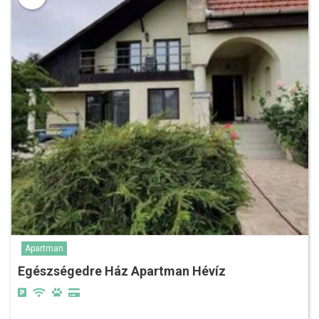
Apartman
Egészségedre Ház Apartman Hévíz