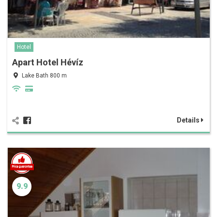
Hotel
Apart Hotel Hévíz
Lake Bath 800 m
Details
9.9