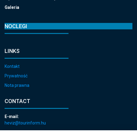
Galeria
NOCLEGI
LINKS
Kontakt
Prywatność
Nota prawna
CONTACT
E-mail:
heviz@tourinform.hu
Phone: