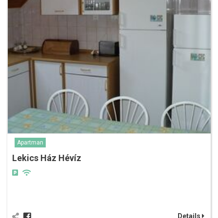
Apartman
Lekics Ház Hévíz
Details