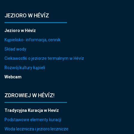
JEZIORO W HÉVÍZ
Jezioro w Hévíz
Kąpielisko- informacja, cennik
Skład wody
Ciekawostki o jeziorze termalnym w Hévíz
Rozwój kultury kąpieli
Webcam
ZDROWIEJ W HÉVÍZ!
Tradycyjna Kuracja w Hevíz
Podstawowe elementy kuracji
Woda lecznicza i jezioro lecznicze