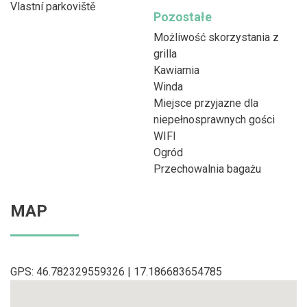
Vlastní parkoviště
Pozostałe
Możliwość skorzystania z
grilla
Kawiarnia
Winda
Miejsce przyjazne dla
niepełnosprawnych gości
WIFI
Ogród
Przechowalnia bagażu
MAP
GPS: 46.782329559326 | 17.186683654785