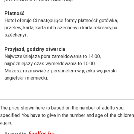
Płatność
Hotel oferuje Ci następujące formy płatności: gotówka,
przelew, karta, karta mbh széchenyi i karta rekreacyjna
széchenyi .
Przyjazd, godziny otwarcia
Najwcześniejsza pora zameldowania to 14:00,
najpóźniejszy czas wymeldowania to 10:00.
Możesz rozmawiać z personelem w języku węgierski,
angielski i niemiecki.
The price shown here is based on the number of adults you
specified. You have to give in the number and age of the children
again.