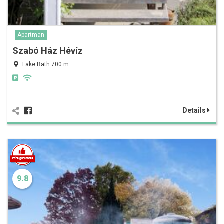
Apartman
Szabó Ház Hévíz
Lake Bath 700 m
Details
9.8