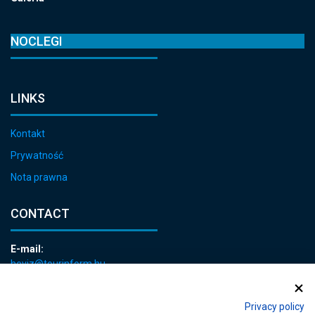
NOCLEGI
LINKS
Kontakt
Prywatność
Nota prawna
CONTACT
E-mail:
heviz@tourinform.hu
Phone:
+36 83 540 131
Privacy policy