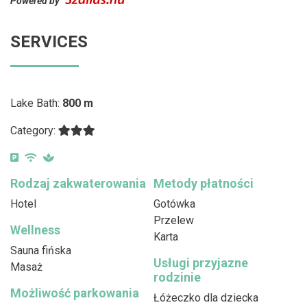
Powered by
SERVICES
Lake Bath:
800 m
Category:
Rodzaj zakwaterowania
Metody płatności
Hotel
Gotówka
Przelew
Wellness
Karta
Sauna fińska
Usługi przyjazne
Masaż
rodzinie
Możliwość parkowania
Łóżeczko dla dziecka