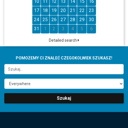
10
11
12
13
14
15
16
17
18
19
20
21
22
23
24
25
26
27
28
29
30
31
1
2
3
4
5
6
Detailed search
POMOŻEMY CI ZNALEĆ CZEGOKOLWIEK SZUKASZ!
Szukaj