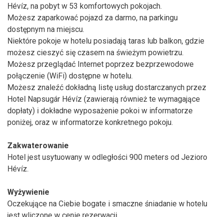
Hévíz, na pobyt w 53 komfortowych pokojach.
Możesz zaparkować pojazd za darmo, na parkingu
dostępnym na miejscu.
Niektóre pokoje w hotelu posiadają taras lub balkon, gdzie
możesz cieszyć się czasem na świeżym powietrzu.
Możesz przeglądać Internet poprzez bezprzewodowe
połączenie (WiFi) dostępne w hotelu.
Możesz znaleźć dokładną listę usług dostarczanych przez
Hotel Napsugár Hévíz (zawierają również te wymagające
dopłaty) i dokładne wyposażenie pokoi w informatorze
poniżej, oraz w informatorze konkretnego pokoju.
Zakwaterowanie
Hotel jest usytuowany w odległości 900 meters od Jezioro
Hévíz.
Wyżywienie
Oczekujące na Ciebie bogate i smaczne śniadanie w hotelu
jest wliczone w cenie rezerwacji.