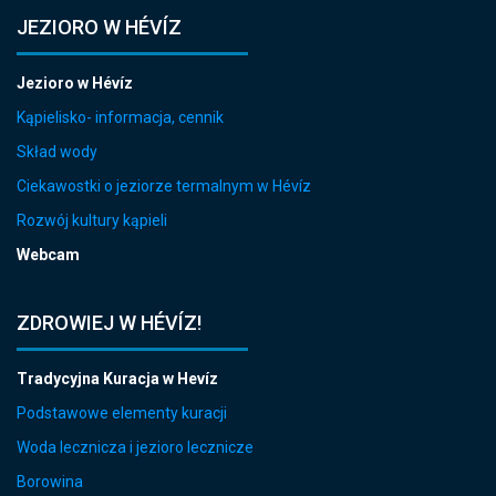
JEZIORO W HÉVÍZ
Jezioro w Hévíz
Kąpielisko- informacja, cennik
Skład wody
Ciekawostki o jeziorze termalnym w Hévíz
Rozwój kultury kąpieli
Webcam
ZDROWIEJ W HÉVÍZ!
Tradycyjna Kuracja w Hevíz
Podstawowe elementy kuracji
Woda lecznicza i jezioro lecznicze
Borowina