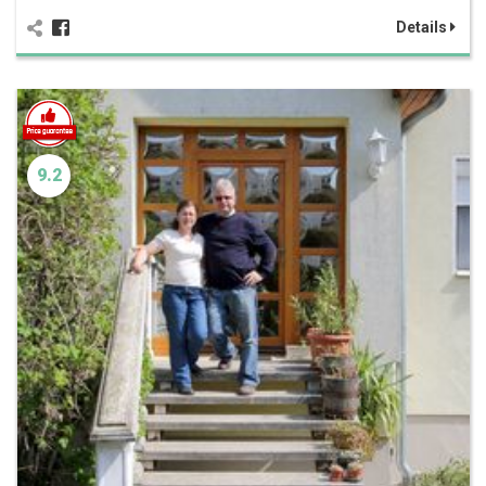
Details
9.2