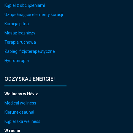
Kąpiel z obciążeniami
Uzupełniające elementy kuracji
Kuracja pitna
Masaż leczniczy
Terapia ruchowa
Zabiegi fizjoterapeutyczne
Hydroterapia
ODZYSKAJ ENERGIE!
Wellness w Hévíz
Medical wellness
Kierunek sauna!
Kąpieliska wellness
W ruchu