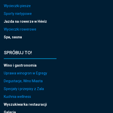
Wycieczki piesze
Sporty nietypowe
Jazda na rowerze w Hévíz
Wycieczki rowerowe
Spa, sauna
SPRÓBUJ TO!
Wino i gastronomia
Uprawa winogron w Egregy
Degustacje, Wino Miasta
Specjały i przepisy z Zala
Kuchnia wellness
Wyszukiwarka restauracji
Galeria