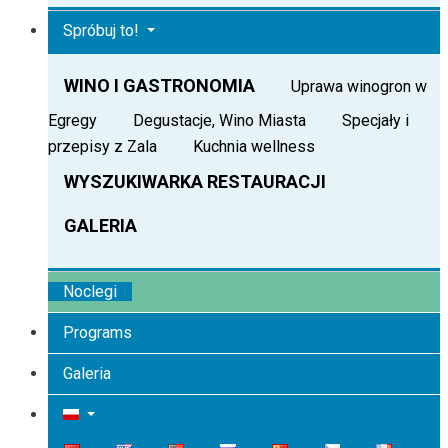
Spróbuj to!
WINO I GASTRONOMIA
Uprawa winogron w
Egregy
Degustacje, Wino Miasta
Specjały i
przepisy z Zala
Kuchnia wellness
WYSZUKIWARKA RESTAURACJI
GALERIA
Noclegi
Programs
Galeria