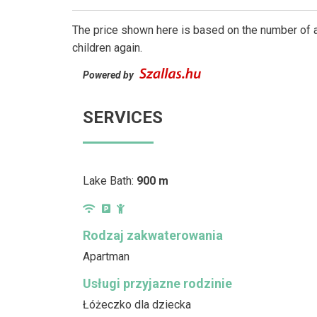
The price shown here is based on the number of a
children again.
Powered by
SERVICES
Lake Bath:
900 m
Rodzaj zakwaterowania
Apartman
Usługi przyjazne rodzinie
Łóżeczko dla dziecka