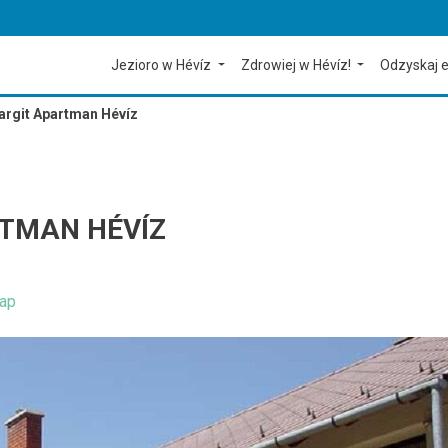
Jezioro w Hévíz
Zdrowiej w Hévíz!
Odzyskaj e
argit Apartman Hévíz
RTMAN HÉVÍZ
ap