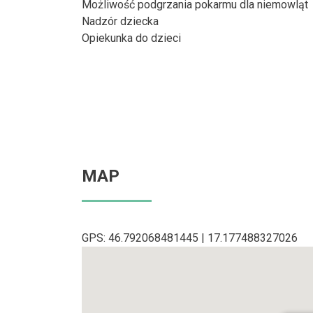
Możliwość podgrzania pokarmu dla niemowląt
Nadzór dziecka
Opiekunka do dzieci
MAP
GPS: 46.792068481445 | 17.177488327026