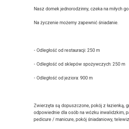
Nasz domek jednorodzinny, czeka na miłych goś
Na życzenie możemy zapewnić śniadanie.
- Odległość od restauracji: 250 m
- Odległość od sklepów spożywczych: 250 m
- Odległość od jeziora: 900 m
Zwierzęta są dopuszczone, pokój z łazienką, gril
odpowiednie dla osób na wózku inwalidzkim, p
pedicure / manicure, pokój śniadaniowy, telewiz