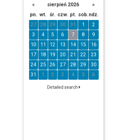
«
sierpień 2026
»
pn.
wt.
śr.
czw.
pt.
sob.
ndz.
27
28
29
30
31
1
2
3
4
5
6
7
8
9
10
11
12
13
14
15
16
17
18
19
20
21
22
23
24
25
26
27
28
29
30
31
1
2
3
4
5
6
Detailed search