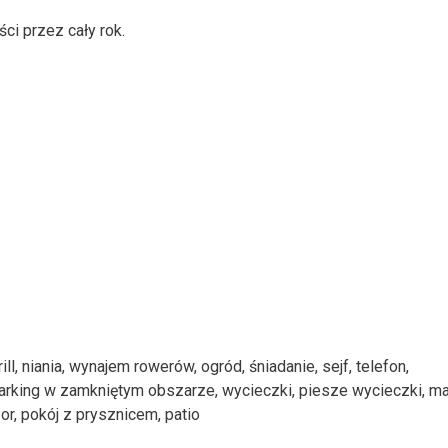
ci przez cały rok.
l, niania, wynajem rowerów, ogród, śniadanie, sejf, telefon,
arking w zamkniętym obszarze, wycieczki, piesze wycieczki, m
or, pokój z prysznicem, patio