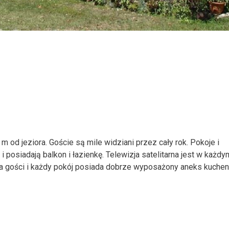
 m od jeziora. Goście są mile widziani przez cały rok. Pokoje i
posiadają balkon i łazienkę. Telewizja satelitarna jest w każdy
dla gości i każdy pokój posiada dobrze wyposażony aneks kuchen