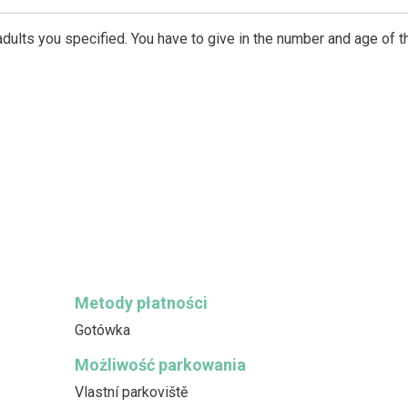
dults you specified. You have to give in the number and age of t
Metody płatności
Gotówka
Możliwość parkowania
Vlastní parkoviště