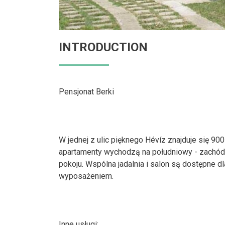
INTRODUCTION
Pensjonat Berki
W jednej z ulic pięknego Hévíz znajduje się 900
apartamenty wychodzą na południowy - zachód i 
pokoju. Wspólna jadalnia i salon są dostępne 
wyposażeniem.
Inne usługi: