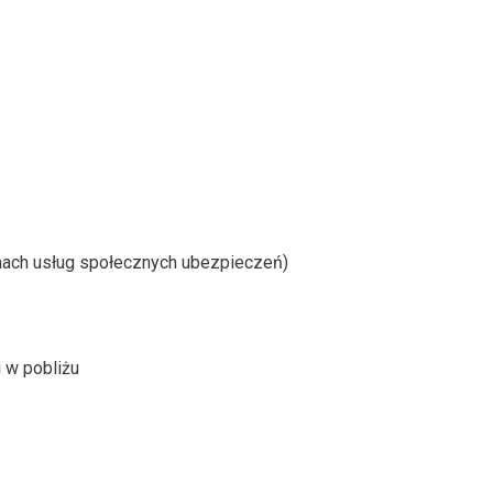
mach usług społecznych ubezpieczeń)
i w pobliżu