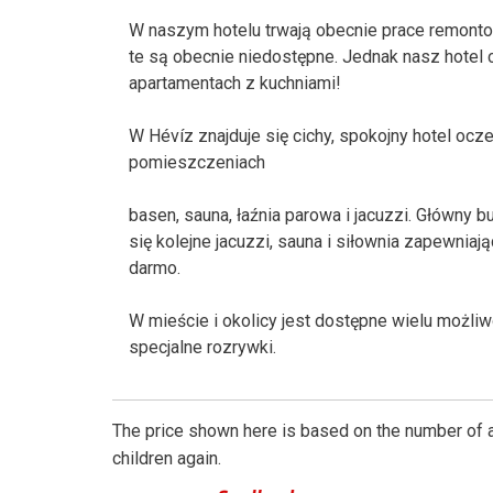
W naszym hotelu trwają obecnie prace remontowe
te są obecnie niedostępne. Jednak nasz hotel 
apartamentach z kuchniami!
W Hévíz znajduje się cichy, spokojny hotel oc
pomieszczeniach
basen, sauna, łaźnia parowa i jacuzzi. Główny 
się kolejne jacuzzi, sauna i siłownia zapewni
darmo.
W mieście i okolicy jest dostępne wielu możliw
specjalne rozrywki.
The price shown here is based on the number of a
children again.