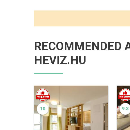
RECOMMENDED 
HEVIZ.HU
10
9.3