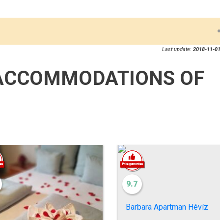
Last update:
2018-11-01
ACCOMMODATIONS OF
9.7