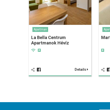
Apartman
Apa
La Bella Centrum
Mar
Apartmanok Hévíz
Details