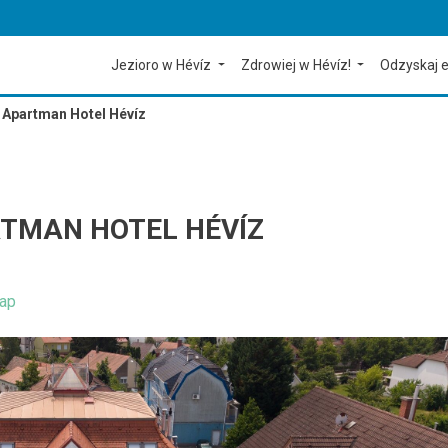
Jezioro w Hévíz
Zdrowiej w Hévíz!
Odzyskaj e
 Apartman Hotel Hévíz
RTMAN HOTEL HÉVÍZ
ap