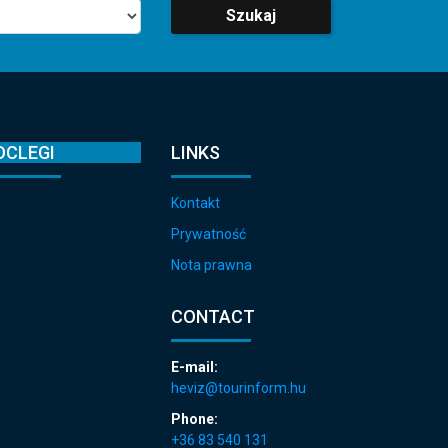
Szukaj
OCLEGI
LINKS
Kontakt
Prywatność
Nota prawna
CONTACT
E-mail:
heviz@tourinform.hu
Phone:
+36 83 540 131